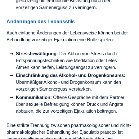
gleichzeitig die emotionale Belastung durch den
vorzeitigen Samenerguss zu verringern.
Änderungen des Lebensstils
Auch einfache Änderungen der Lebensweise können bei der
Behandlung vorzeitiger Ejakulation eine Rolle spielen:
Stressbewältigung:
Der Abbau von Stress durch
Entspannungstechniken wie Meditation oder tiefes
Atmen kann helfen, Leistungsangst zu verringern.
Einschränkung des Alkohol- und Drogenkonsums:
Übermäßiger Alkohol- und Drogenkonsum kann den
vorzeitigen Samenerguss verstärken.
Kommunikation:
Offene Gespräche mit dem Partner
über sexuelle Befriedigung können Druck und Ängste
abbauen, die zur vorzeitigen Ejakulation beitragen.
Eine strikte Trennung zwischen pharmakologischer und nicht-
pharmakologischer Behandlung der Ejaculatio praecox ist
jedoch möglicherweise nicht der effektivste Weg, um