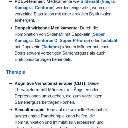
PDE5-Hemmer:
Medikamente wie
Sildenafil
(
Viagra
,
Kamagra
,
Cenforce
) werden eingesetzt, wenn die
vorzeitige Ejakulation mit einer erektilen Dysfunktion
einhergeht.
Doppelt wirkende Medikamente:
Durch die
Kombination von Sildenafil mit Dapoxetin (
Super
Kamagra
,
Cenforce D
,
Super P-Force
) oder
Tadalafil
mit Dapoxetin (
Tadapox
) können Männer mit einer
Dosis sowohl vorzeitigen Samenerguss als auch
Erektionsstörungen behandeln.
Therapie
Kognitive Verhaltenstherapie (CBT):
Diese
Therapieform hilft Männern, mit Ängsten oder
Depressionen umzugehen, die zum vorzeitigen
Samenerguss beitragen können.
Sexualtherapie:
Eine auf die sexuelle Gesundheit
ausgerichtete Paartherapie kann helfen, die
Kommunikation und Intimität zu verbessern und