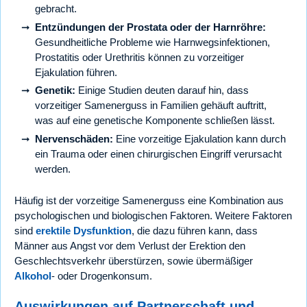
gebracht.
Entzündungen der Prostata oder der Harnröhre:
Gesundheitliche Probleme wie Harnwegsinfektionen,
Prostatitis oder Urethritis können zu vorzeitiger
Ejakulation führen.
Genetik:
Einige Studien deuten darauf hin, dass
vorzeitiger Samenerguss in Familien gehäuft auftritt,
was auf eine genetische Komponente schließen lässt.
Nervenschäden:
Eine vorzeitige Ejakulation kann durch
ein Trauma oder einen chirurgischen Eingriff verursacht
werden.
Häufig ist der vorzeitige Samenerguss eine Kombination aus
psychologischen und biologischen Faktoren. Weitere Faktoren
sind
erektile Dysfunktion
, die dazu führen kann, dass
Männer aus Angst vor dem Verlust der Erektion den
Geschlechtsverkehr überstürzen, sowie übermäßiger
Alkohol
- oder Drogenkonsum.
Auswirkungen auf Partnerschaft und