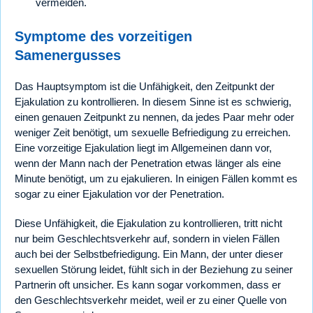
vermeiden.
Symptome des vorzeitigen
Samenergusses
Das Hauptsymptom ist die Unfähigkeit, den Zeitpunkt der
Ejakulation zu kontrollieren. In diesem Sinne ist es schwierig,
einen genauen Zeitpunkt zu nennen, da jedes Paar mehr oder
weniger Zeit benötigt, um sexuelle Befriedigung zu erreichen.
Eine vorzeitige Ejakulation liegt im Allgemeinen dann vor,
wenn der Mann nach der Penetration etwas länger als eine
Minute benötigt, um zu ejakulieren. In einigen Fällen kommt es
sogar zu einer Ejakulation vor der Penetration.
Diese Unfähigkeit, die Ejakulation zu kontrollieren, tritt nicht
nur beim Geschlechtsverkehr auf, sondern in vielen Fällen
auch bei der Selbstbefriedigung. Ein Mann, der unter dieser
sexuellen Störung leidet, fühlt sich in der Beziehung zu seiner
Partnerin oft unsicher. Es kann sogar vorkommen, dass er
den Geschlechtsverkehr meidet, weil er zu einer Quelle von