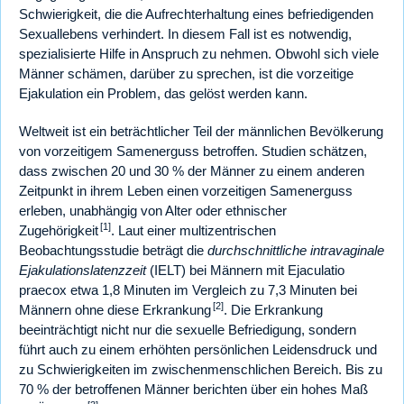
Schwierigkeit, die die Aufrechterhaltung eines befriedigenden
Sexuallebens verhindert. In diesem Fall ist es notwendig,
spezialisierte Hilfe in Anspruch zu nehmen. Obwohl sich viele
Männer schämen, darüber zu sprechen, ist die vorzeitige
Ejakulation ein Problem, das gelöst werden kann.
Weltweit ist ein beträchtlicher Teil der männlichen Bevölkerung
von vorzeitigem Samenerguss betroffen. Studien schätzen,
dass zwischen 20 und 30 % der Männer zu einem anderen
Zeitpunkt in ihrem Leben einen vorzeitigen Samenerguss
erleben, unabhängig von Alter oder ethnischer
[1]
Zugehörigkeit
. Laut einer multizentrischen
Beobachtungsstudie beträgt die
durchschnittliche intravaginale
Ejakulationslatenzzeit
(IELT) bei Männern mit Ejaculatio
praecox etwa 1,8 Minuten im Vergleich zu 7,3 Minuten bei
[2]
Männern ohne diese Erkrankung
. Die Erkrankung
beeinträchtigt nicht nur die sexuelle Befriedigung, sondern
führt auch zu einem erhöhten persönlichen Leidensdruck und
zu Schwierigkeiten im zwischenmenschlichen Bereich. Bis zu
70 % der betroffenen Männer berichten über ein hohes Maß