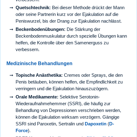
Quetschtechnik:
Bei dieser Methode drückt der Mann
oder seine Partnerin kurz vor der Ejakulation auf die
Peniswurzel, bis der Drang zur Ejakulation nachlässt.
Beckenbodenübungen:
Die Stärkung der
Beckenbodenmuskulatur durch spezielle Übungen kann
helfen, die Kontrolle über den Samenerguss zu
verbessern.
Medizinische Behandlungen
Topische Anästhetika:
Cremes oder Sprays, die den
Penis betäuben, können helfen, die Empfindlichkeit zu
verringern und die Ejakulation hinauszuzögern.
Orale Medikamente:
Selektive Serotonin-
Wiederaufnahmehemmer (SSRI), die häufig zur
Behandlung von Depressionen verschrieben werden,
können die Ejakulation wirksam verzögern. Gängige
SSRI sind Paroxetin, Sertralin und
Dapoxetin
(
D-
Force
).