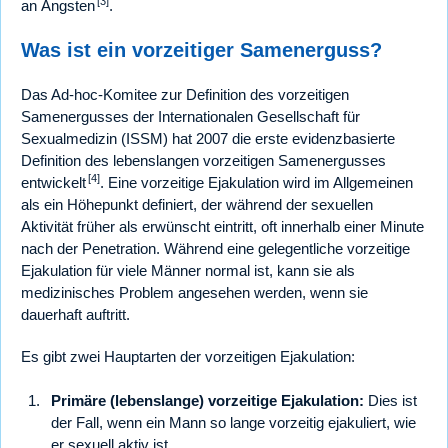
[3]
an Ängsten
.
Was ist ein vorzeitiger Samenerguss?
Das Ad-hoc-Komitee zur Definition des vorzeitigen
Samenergusses der Internationalen Gesellschaft für
Sexualmedizin (ISSM) hat 2007 die erste evidenzbasierte
Definition des lebenslangen vorzeitigen Samenergusses
[4]
entwickelt
. Eine vorzeitige Ejakulation wird im Allgemeinen
als ein Höhepunkt definiert, der während der sexuellen
Aktivität früher als erwünscht eintritt, oft innerhalb einer Minute
nach der Penetration. Während eine gelegentliche vorzeitige
Ejakulation für viele Männer normal ist, kann sie als
medizinisches Problem angesehen werden, wenn sie
dauerhaft auftritt.
Es gibt zwei Hauptarten der vorzeitigen Ejakulation:
Primäre (lebenslange) vorzeitige Ejakulation:
Dies ist
der Fall, wenn ein Mann so lange vorzeitig ejakuliert, wie
er sexuell aktiv ist.