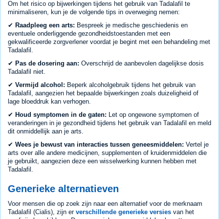
Om het risico op bijwerkingen tijdens het gebruik van Tadalafil te
minimaliseren, kun je de volgende tips in overweging nemen:
✔
Raadpleeg een arts:
Bespreek je medische geschiedenis en
eventuele onderliggende gezondheidstoestanden met een
gekwalificeerde zorgverlener voordat je begint met een behandeling met
Tadalafil.
✔
Pas de dosering aan:
Overschrijd de aanbevolen dagelijkse dosis
Tadalafil niet.
✔
Vermijd alcohol:
Beperk alcoholgebruik tijdens het gebruik van
Tadalafil, aangezien het bepaalde bijwerkingen zoals duizeligheid of
lage bloeddruk kan verhogen.
✔
Houd symptomen in de gaten:
Let op ongewone symptomen of
veranderingen in je gezondheid tijdens het gebruik van Tadalafil en meld
dit onmiddellijk aan je arts.
✔
Wees je bewust van interacties tussen geneesmiddelen:
Vertel je
arts over alle andere medicijnen, supplementen of kruidenmiddelen die
je gebruikt, aangezien deze een wisselwerking kunnen hebben met
Tadalafil.
Generieke alternatieven
Voor mensen die op zoek zijn naar een alternatief voor de merknaam
Tadalafil (Cialis), zijn er
verschillende generieke versies
van het