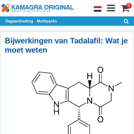
0
Dagaanbieding
Multipacks
Bijwerkingen van Tadalafil: Wat je
moet weten