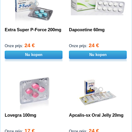
Extra Super P-Force 200mg
Dapoxetine 60mg
24 €
24 €
Onze prijs:
Onze prijs:
Nu kopen
Nu kopen
Lovegra 100mg
Apcalis-sx Oral Jelly 20mg
17 €
24 €
Onze prijs:
Onze prijs: