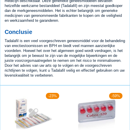
medicijn beschikbaar. Deze generieke geneesmiddelen bevatten
hetzelfde werkzame bestanddeel (Tadalafil) en zijn meestal goedkoper
dan de merkgeneesmiddelen. Het is echter belangrijk om generieke
medicijnen van gerenommeerde fabrikanten te kopen om de veiligheid
en werkzaamheid te garanderen.
Conclusie
Tadalafil is een veel voorgeschreven geneesmiddel voor de behandeling
van erectiestoornissen en BPH en biedt veel mannen aanzienlijke
voordelen. Hoewel het over het algemeen goed wordt verdragen, is het
belangrijk om je bewust te zijn van de mogelijke bijwerkingen en de
juiste voorzorgsmaatregelen te nemen om het risico te minimaliseren.
Door het advies van uw arts op te volgen en de voorgeschreven
richtlijnen te volgen, kunt u Tadalafil veilig en effectief gebruiken om uw
levenskwaliteit te verbeteren.
-23%
-59%