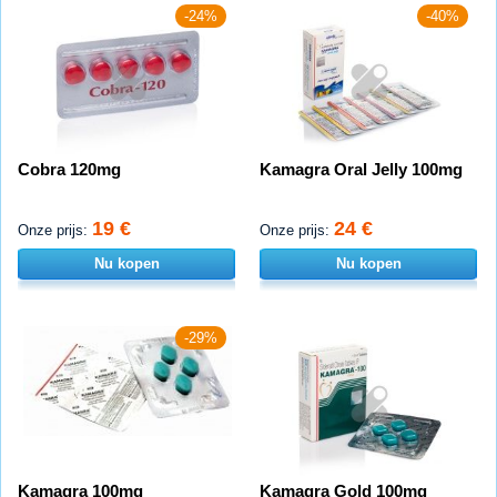
-24%
-40%
Cobra 120mg
Kamagra Oral Jelly 100mg
19 €
24 €
Onze prijs:
Onze prijs:
Nu kopen
Nu kopen
-29%
Kamagra 100mg
Kamagra Gold 100mg