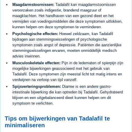
Maagdarmstoornissen:
Tadalafil kan maagdarmstoornissen
veroorzaken zoals indigestie, brandend maagzuur of
maagklachten. Het handhaven van een gezond dieet en het
vermijden van voedingsmiddelen die deze symptomen uitlokken,
kunnen helpen om deze symptomen te verminderen.
Psychologische effecten:
Hoewel zeldzaam, kan Tadalafil
bijdragen aan stemmingswisselingen of psychologische
symptomen zoals angst of depressie. Patiënten die aanzienlijke
stemmingswisselingen ervaren, moeten onmiddellijk medisch
advies inwinnen.
Musculoskeletale effecten:
Pijn in de ledematen of spierpijn zijn
mogelijke bijwerkingen geassocieerd met het gebruik van
Tadalafil. Deze symptomen zijn meestal licht tot matig intens en
verdwijnen na verloop van tijd vanzelf.
Spijsverteringsproblemen:
Diarree is een andere gastro-
intestinale bijwerking die kan optreden bij Tadalafil. Gehydrateerd
blijven en een uitgebalanceerd dieet kunnen helpen om dit
symptoom te verlichten.
Tips om bijwerkingen van Tadalafil te
minimaliseren