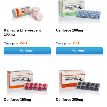
Kamagra Effervescent
Cenforce 100mg
100mg
24 €
19 €
Onze prijs:
Onze prijs:
Nu kopen
Nu kopen
Cenforce 150mg
Cenforce 200mg