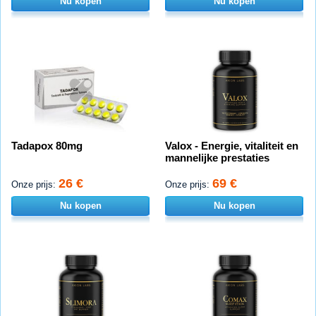
Nu kopen
Nu kopen
Tadapox 80mg
Valox - Energie, vitaliteit en
mannelijke prestaties
26 €
69 €
Onze prijs:
Onze prijs:
Nu kopen
Nu kopen