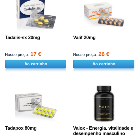
Tadalis-sx 20mg
Valif 20mg
17 €
26 €
Nosso preço:
Nosso preço:
Ao carrinho
Ao carrinho
Tadapox 80mg
Valox - Energia, vitalidade e
desempenho masculino