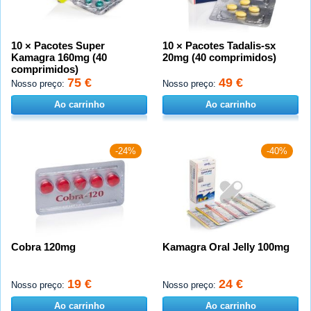
10 × Pacotes Super
10 × Pacotes Tadalis-sx
Kamagra 160mg (40
20mg (40 comprimidos)
comprimidos)
75 €
49 €
Nosso preço:
Nosso preço:
Ao carrinho
Ao carrinho
-24%
-40%
Cobra 120mg
Kamagra Oral Jelly 100mg
19 €
24 €
Nosso preço:
Nosso preço:
Ao carrinho
Ao carrinho