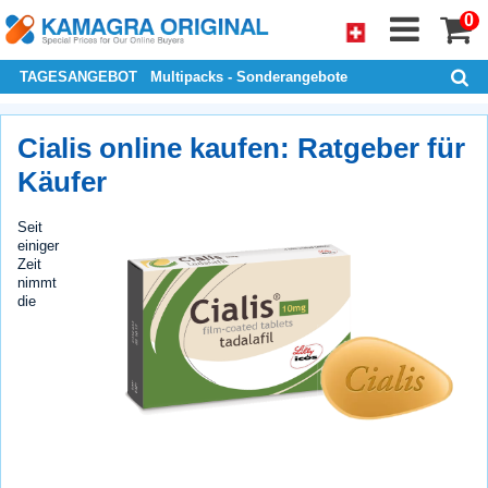
0
TAGESANGEBOT
Multipacks - Sonderangebote
Cialis online kaufen: Ratgeber für
Käufer
Seit
einiger
Zeit
nimmt
die