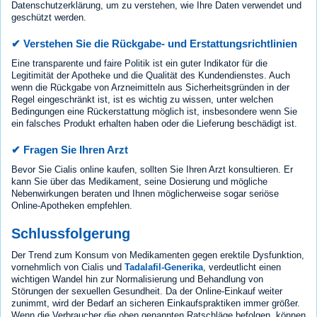
Datenschutzerklärung, um zu verstehen, wie Ihre Daten verwendet und
geschützt werden.
✔ Verstehen Sie die Rückgabe- und Erstattungsrichtlinien
Eine transparente und faire Politik ist ein guter Indikator für die
Legitimität der Apotheke und die Qualität des Kundendienstes. Auch
wenn die Rückgabe von Arzneimitteln aus Sicherheitsgründen in der
Regel eingeschränkt ist, ist es wichtig zu wissen, unter welchen
Bedingungen eine Rückerstattung möglich ist, insbesondere wenn Sie
ein falsches Produkt erhalten haben oder die Lieferung beschädigt ist.
✔ Fragen Sie Ihren Arzt
Bevor Sie Cialis online kaufen, sollten Sie Ihren Arzt konsultieren. Er
kann Sie über das Medikament, seine Dosierung und mögliche
Nebenwirkungen beraten und Ihnen möglicherweise sogar seriöse
Online-Apotheken empfehlen.
Schlussfolgerung
Der Trend zum Konsum von Medikamenten gegen erektile Dysfunktion,
vornehmlich von Cialis und
Tadalafil-Generika
, verdeutlicht einen
wichtigen Wandel hin zur Normalisierung und Behandlung von
Störungen der sexuellen Gesundheit. Da der Online-Einkauf weiter
zunimmt, wird der Bedarf an sicheren Einkaufspraktiken immer größer.
Wenn die Verbraucher die oben genannten Ratschläge befolgen, können