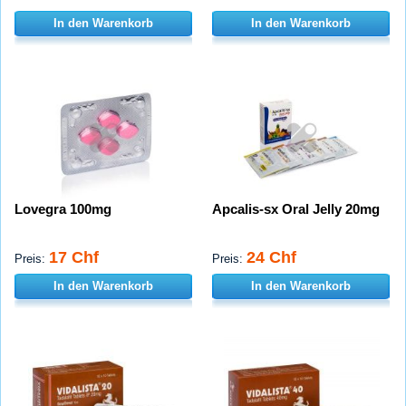
In den Warenkorb
In den Warenkorb
Lovegra 100mg
Apcalis-sx Oral Jelly 20mg
17 Chf
24 Chf
Preis:
Preis:
In den Warenkorb
In den Warenkorb