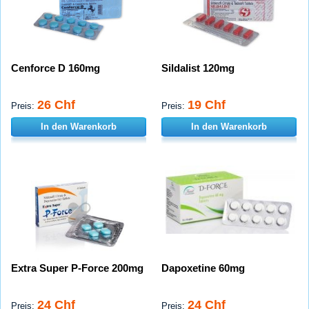
Cenforce D 160mg
Sildalist 120mg
26 Chf
19 Chf
Preis:
Preis:
In den Warenkorb
In den Warenkorb
Extra Super P-Force 200mg
Dapoxetine 60mg
24 Chf
24 Chf
Preis:
Preis: