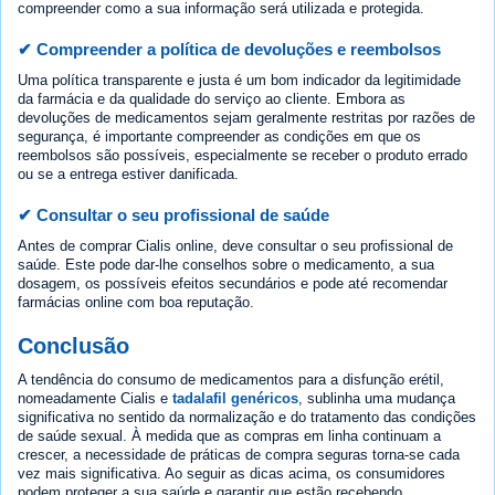
compreender como a sua informação será utilizada e protegida.
✔ Compreender a política de devoluções e reembolsos
Uma política transparente e justa é um bom indicador da legitimidade
da farmácia e da qualidade do serviço ao cliente. Embora as
devoluções de medicamentos sejam geralmente restritas por razões de
segurança, é importante compreender as condições em que os
reembolsos são possíveis, especialmente se receber o produto errado
ou se a entrega estiver danificada.
✔ Consultar o seu profissional de saúde
Antes de comprar Cialis online, deve consultar o seu profissional de
saúde. Este pode dar-lhe conselhos sobre o medicamento, a sua
dosagem, os possíveis efeitos secundários e pode até recomendar
farmácias online com boa reputação.
Conclusão
A tendência do consumo de medicamentos para a disfunção erétil,
nomeadamente Cialis e
tadalafil genéricos
, sublinha uma mudança
significativa no sentido da normalização e do tratamento das condições
de saúde sexual. À medida que as compras em linha continuam a
crescer, a necessidade de práticas de compra seguras torna-se cada
vez mais significativa. Ao seguir as dicas acima, os consumidores
podem proteger a sua saúde e garantir que estão recebendo