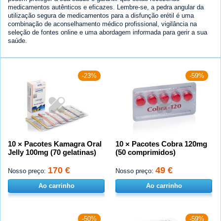
medicamentos autênticos e eficazes. Lembre-se, a pedra angular da
utilização segura de medicamentos para a disfunção erétil é uma
combinação de aconselhamento médico profissional, vigilância na
seleção de fontes online e uma abordagem informada para gerir a sua
saúde.
-23%
-59%
10 × Pacotes Kamagra Oral
10 × Pacotes Cobra 120mg
Jelly 100mg (70 gelatinas)
(50 comprimidos)
170 €
49 €
Nosso preço:
Nosso preço:
Ao carrinho
Ao carrinho
-50%
-59%