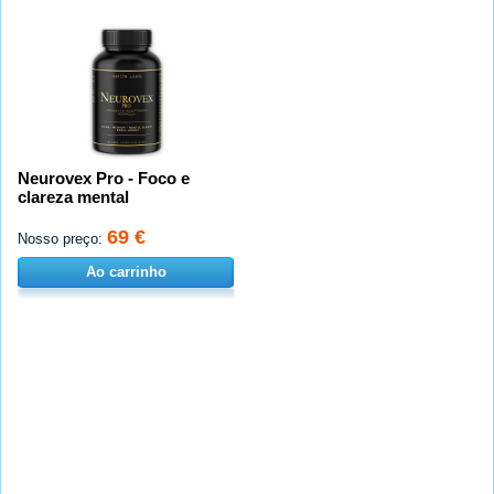
Neurovex Pro - Foco e
clareza mental
69 €
Nosso preço:
Ao carrinho