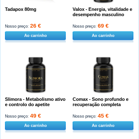
Tadapox 80mg
Valox - Energia, vitalidade e
desempenho masculino
26 €
69 €
Nosso preço:
Nosso preço:
Ao carrinho
Ao carrinho
Slimora - Metabolismo ativo
Comax - Sono profundo e
e controlo do apetite
recuperação completa
49 €
45 €
Nosso preço:
Nosso preço:
Ao carrinho
Ao carrinho