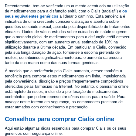
Recentemente, tem-se verificado um aumento acentuado na utilização
de medicamentos para a disfunção erétil, com o Cialis (tadalafil) e
os
seus equivalentes genéricos
a liderar o caminho. Esta tendência é
indicativa de uma crescente consciencialização e abertura sobre
questões de saúde sexual, apoiada pela disponibilidade de tratamentos
eficazes. Dados de vários estudos sobre cuidados de saúde sugerem
que o mercado global de medicamentos para a disfunção erétil cresceu
significativamente, com um aumento anual estimado de 10% na
utilização durante a última década. Em particular, o Cialis, conhecido
pela sua longa duração de ação, tornou-se a escolha preferida de
muitos, contribuindo significativamente para o aumento da procura
tanto da sua marca como das suas formas genéricas.
À medida que a preferência pelo Cialis aumenta, cresce também a
tendência para comprar estes medicamentos em linha, impulsionada
pela conveniência, discrição e preços frequentemente competitivos
oferecidos pelas farmácias na Internet. No entanto, o panorama online
está repleto de riscos, incluindo a proliferação de medicamentos
contrafeitos que podem representar sérios riscos para a saúde. Para
navegar neste terreno em segurança, os compradores precisam de
estar armados com conhecimento e precaução.
Conselhos para comprar Cialis online
Aqui estão algumas dicas essenciais para comprar Cialis ou os seus
genéricos com segurança online: