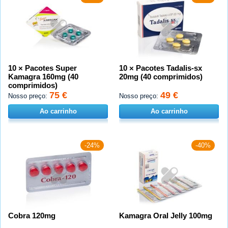
10 × Pacotes Super
10 × Pacotes Tadalis-sx
Kamagra 160mg (40
20mg (40 comprimidos)
comprimidos)
75 €
49 €
Nosso preço:
Nosso preço:
Ao carrinho
Ao carrinho
-24%
-40%
Cobra 120mg
Kamagra Oral Jelly 100mg