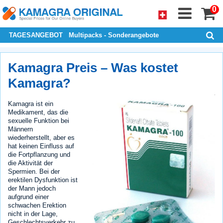
0
TAGESANGEBOT
Multipacks - Sonderangebote
Kamagra Preis – Was kostet
Kamagra?
Kamagra ist ein
Medikament, das die
sexuelle Funktion bei
Männern
wiederherstellt, aber es
hat keinen Einfluss auf
die Fortpflanzung und
die Aktivität der
Spermien. Bei der
erektilen Dysfunktion ist
der Mann jedoch
aufgrund einer
schwachen Erektion
nicht in der Lage,
Geschlechtsverkehr zu