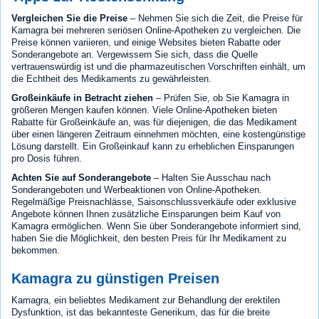
Vergleichen Sie die Preise
– Nehmen Sie sich die Zeit, die Preise für
Kamagra bei mehreren seriösen Online-Apotheken zu vergleichen. Die
Preise können variieren, und einige Websites bieten Rabatte oder
Sonderangebote an. Vergewissern Sie sich, dass die Quelle
vertrauenswürdig ist und die pharmazeutischen Vorschriften einhält, um
die Echtheit des Medikaments zu gewährleisten.
Großeinkäufe in Betracht ziehen
– Prüfen Sie, ob Sie Kamagra in
größeren Mengen kaufen können. Viele Online-Apotheken bieten
Rabatte für Großeinkäufe an, was für diejenigen, die das Medikament
über einen längeren Zeitraum einnehmen möchten, eine kostengünstige
Lösung darstellt. Ein Großeinkauf kann zu erheblichen Einsparungen
pro Dosis führen.
Achten Sie auf Sonderangebote
– Halten Sie Ausschau nach
Sonderangeboten und Werbeaktionen von Online-Apotheken.
Regelmäßige Preisnachlässe, Saisonschlussverkäufe oder exklusive
Angebote können Ihnen zusätzliche Einsparungen beim Kauf von
Kamagra ermöglichen. Wenn Sie über Sonderangebote informiert sind,
haben Sie die Möglichkeit, den besten Preis für Ihr Medikament zu
bekommen.
Kamagra zu günstigen Preisen
Kamagra, ein beliebtes Medikament zur Behandlung der erektilen
Dysfunktion, ist das bekannteste Generikum, das für die breite