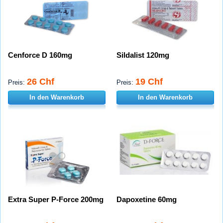
Cenforce D 160mg
Sildalist 120mg
26 Chf
19 Chf
Preis:
Preis:
In den Warenkorb
In den Warenkorb
Extra Super P-Force 200mg
Dapoxetine 60mg