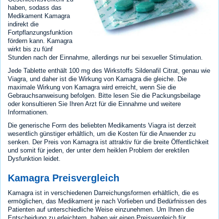
haben, sodass das
Medikament Kamagra
indirekt die
Fortpflanzungsfunktion
fördern kann. Kamagra
wirkt bis zu fünf
Stunden nach der Einnahme, allerdings nur bei sexueller Stimulation.
Jede Tablette enthält 100 mg des Wirkstoffs Sildenafil Citrat, genau wie
Viagra, und daher ist die Wirkung von Kamagra die gleiche. Die
maximale Wirkung von Kamagra wird erreicht, wenn Sie die
Gebrauchsanweisung befolgen. Bitte lesen Sie die Packungsbeilage
oder konsultieren Sie Ihren Arzt für die Einnahme und weitere
Informationen.
Die generische Form des beliebten Medikaments Viagra ist derzeit
wesentlich günstiger erhältlich, um die Kosten für die Anwender zu
senken. Der Preis von Kamagra ist attraktiv für die breite Öffentlichkeit
und somit für jeden, der unter dem heiklen Problem der erektilen
Dysfunktion leidet.
Kamagra Preisvergleich
Kamagra ist in verschiedenen Darreichungsformen erhältlich, die es
ermöglichen, das Medikament je nach Vorlieben und Bedürfnissen des
Patienten auf unterschiedliche Weise einzunehmen. Um Ihnen die
Entscheidung zu erleichtern, haben wir einen Preisvergleich für