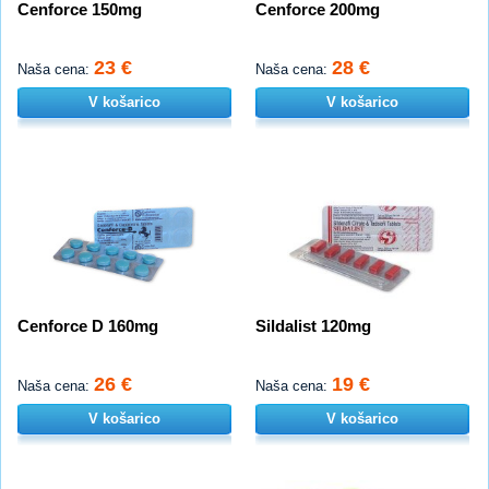
Cenforce 150mg
Cenforce 200mg
23 €
28 €
Naša cena:
Naša cena:
V košarico
V košarico
Cenforce D 160mg
Sildalist 120mg
26 €
19 €
Naša cena:
Naša cena:
V košarico
V košarico