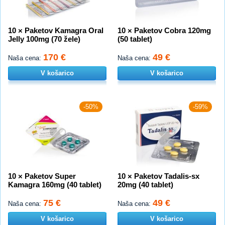
10 × Paketov Kamagra Oral
10 × Paketov Cobra 120mg
Jelly 100mg (70 žele)
(50 tablet)
170 €
49 €
Naša cena:
Naša cena:
V košarico
V košarico
-50%
-59%
10 × Paketov Super
10 × Paketov Tadalis-sx
Kamagra 160mg (40 tablet)
20mg (40 tablet)
75 €
49 €
Naša cena:
Naša cena:
V košarico
V košarico