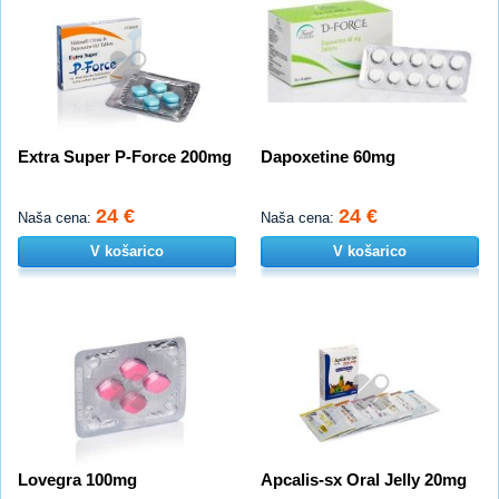
Extra Super P-Force 200mg
Dapoxetine 60mg
24 €
24 €
Naša cena:
Naša cena:
V košarico
V košarico
Lovegra 100mg
Apcalis-sx Oral Jelly 20mg