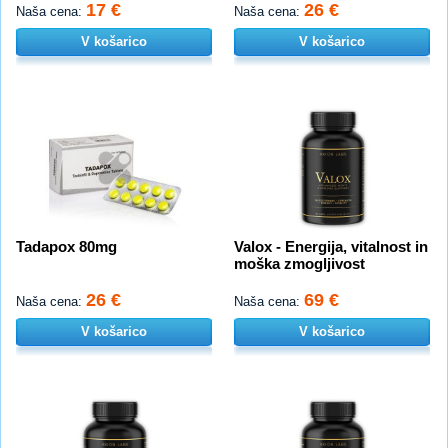
17 €
26 €
Naša cena:
Naša cena:
V košarico
V košarico
Tadapox 80mg
Valox - Energija, vitalnost in
moška zmogljivost
26 €
69 €
Naša cena:
Naša cena:
V košarico
V košarico