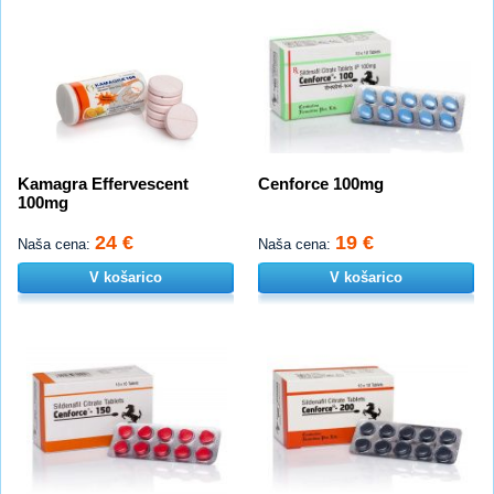
Kamagra Effervescent
Cenforce 100mg
100mg
24 €
19 €
Naša cena:
Naša cena:
V košarico
V košarico