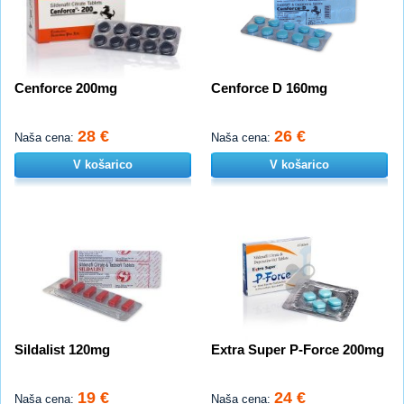
Cenforce 200mg
Cenforce D 160mg
28 €
26 €
Naša cena:
Naša cena:
V košarico
V košarico
Sildalist 120mg
Extra Super P-Force 200mg
19 €
24 €
Naša cena:
Naša cena: