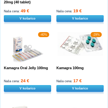
20mg (40 tablet)
49 €
19 €
Naša cena:
Naša cena:
V košarico
V košarico
-40%
-29%
Kamagra Oral Jelly 100mg
Kamagra 100mg
24 €
17 €
Naša cena:
Naša cena:
V košarico
V košarico