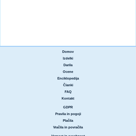
Domov
|
Izdelki
|
Darila
|
Ocene
|
Enciklopedija
|
Članki
|
FAQ
|
Kontakt
GDPR
|
Pravila in pogoji
|
Plačila
|
Vračila in povračila