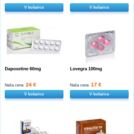
V košarico
V košarico
Dapoxetine 60mg
Lovegra 100mg
24 €
17 €
Naša cena:
Naša cena:
V košarico
V košarico