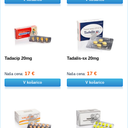
Tadacip 20mg
Tadalis-sx 20mg
17 €
17 €
Naša cena:
Naša cena:
V košarico
V košarico