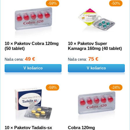
-59%
-50%
10 × Paketov Cobra 120mg
10 × Paketov Super
(50 tablet)
Kamagra 160mg (40 tablet)
49 €
75 €
Naša cena:
Naša cena:
V košarico
V košarico
-59%
-24%
10 × Paketov Tadalis-sx
Cobra 120mg