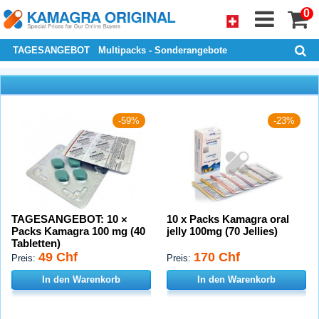
0
TAGESANGEBOT
Multipacks - Sonderangebote
-59%
-23%
TAGESANGEBOT: 10 ×
10 x Packs Kamagra oral
Packs Kamagra 100 mg (40
jelly 100mg (70 Jellies)
Tabletten)
49 Chf
170 Chf
Preis:
Preis:
In den Warenkorb
In den Warenkorb