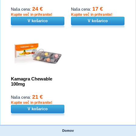
24 €
17 €
Naša cena:
Naša cena:
Kupite več in prihranite!
Kupite več in prihranite!
V košarico
V košarico
Kamagra Chewable
100mg
21 €
Naša cena:
Kupite več in prihranite!
V košarico
Domov
|