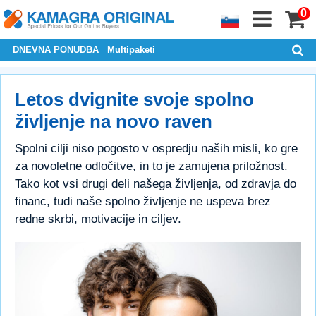
0
DNEVNA PONUDBA
Multipaketi
Letos dvignite svoje spolno
življenje na novo raven
Spolni cilji niso pogosto v ospredju naših misli, ko gre
za novoletne odločitve, in to je zamujena priložnost.
Tako kot vsi drugi deli našega življenja, od zdravja do
financ, tudi naše spolno življenje ne uspeva brez
redne skrbi, motivacije in ciljev.