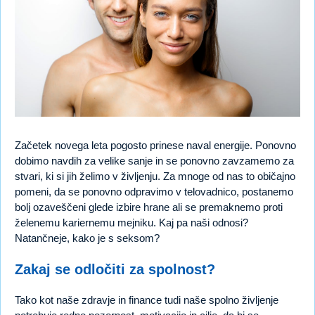
Začetek novega leta pogosto prinese naval energije. Ponovno
dobimo navdih za velike sanje in se ponovno zavzamemo za
stvari, ki si jih želimo v življenju. Za mnoge od nas to običajno
pomeni, da se ponovno odpravimo v telovadnico, postanemo
bolj ozaveščeni glede izbire hrane ali se premaknemo proti
želenemu kariernemu mejniku. Kaj pa naši odnosi?
Natančneje, kako je s seksom?
Zakaj se odločiti za spolnost?
Tako kot naše zdravje in finance tudi naše spolno življenje