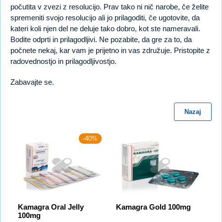
počutita v zvezi z resolucijo. Prav tako ni nič narobe, če želite
spremeniti svojo resolucijo ali jo prilagoditi, če ugotovite, da
kateri koli njen del ne deluje tako dobro, kot ste nameravali.
Bodite odprti in prilagodljivi. Ne pozabite, da gre za to, da
počnete nekaj, kar vam je prijetno in vas združuje. Pristopite z
radovednostjo in prilagodljivostjo.
Zabavajte se.
Nazaj
-40%
Kamagra Oral Jelly
Kamagra Gold 100mg
100mg