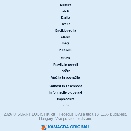
Domov
|
Izdelki
|
Darila
|
Ocene
|
Enciklopedija
|
Članki
|
FAQ
|
Kontakt
GDPR
|
Pravila in pogoji
|
Plačila
|
Vračila in povračila
Varnost in zasebnost
|
Informacije o dostavi
|
Impressum
|
Info
2026 © SMART LOGISTIK kft., Hegedus Gyula utca 13, 1136 Budapest,
Hungary, Vse pravice pridržane