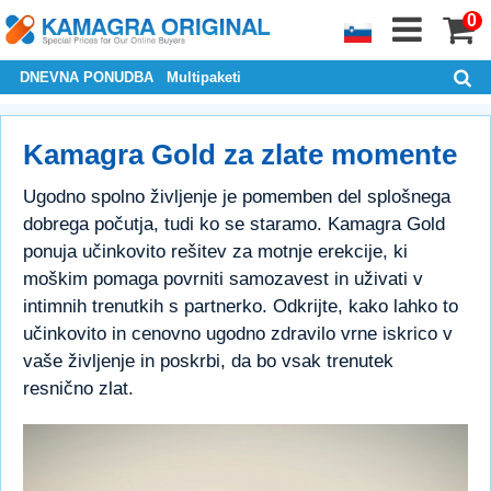
0
DNEVNA PONUDBA
Multipaketi
Kamagra Gold za zlate momente
Ugodno spolno življenje je pomemben del splošnega
dobrega počutja, tudi ko se staramo. Kamagra Gold
ponuja učinkovito rešitev za motnje erekcije, ki
moškim pomaga povrniti samozavest in uživati v
intimnih trenutkih s partnerko. Odkrijte, kako lahko to
učinkovito in cenovno ugodno zdravilo vrne iskrico v
vaše življenje in poskrbi, da bo vsak trenutek
resnično zlat.