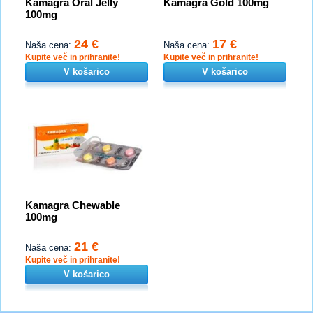
Kamagra Oral Jelly
Kamagra Gold 100mg
100mg
24 €
17 €
Naša cena:
Naša cena:
Kupite več in prihranite!
Kupite več in prihranite!
V košarico
V košarico
Kamagra Chewable
100mg
21 €
Naša cena:
Kupite več in prihranite!
V košarico