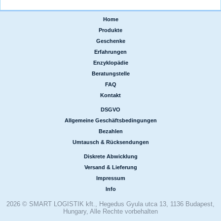
Home
|
Produkte
|
Geschenke
|
Erfahrungen
|
Enzyklopädie
|
Beratungstelle
|
FAQ
|
Kontakt
DSGVO
|
Allgemeine Geschäftsbedingungen
|
Bezahlen
|
Umtausch & Rücksendungen
Diskrete Abwicklung
|
Versand & Lieferung
|
Impressum
|
Info
2026 © SMART LOGISTIK kft., Hegedus Gyula utca 13, 1136 Budapest,
Hungary, Alle Rechte vorbehalten