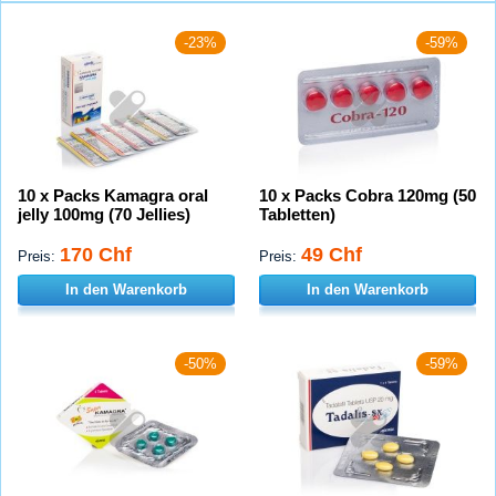
-23%
-59%
10 x Packs Kamagra oral
10 x Packs Cobra 120mg (50
jelly 100mg (70 Jellies)
Tabletten)
170 Chf
49 Chf
Preis:
Preis:
In den Warenkorb
In den Warenkorb
-50%
-59%