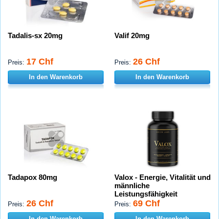
Tadalis-sx 20mg
Valif 20mg
17 Chf
26 Chf
Preis:
Preis:
In den Warenkorb
In den Warenkorb
Tadapox 80mg
Valox - Energie, Vitalität und
männliche
Leistungsfähigkeit
26 Chf
69 Chf
Preis:
Preis:
In den Warenkorb
In den Warenkorb