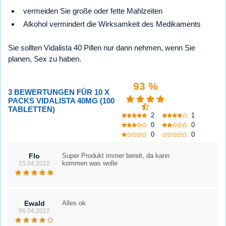
vermeiden Sie große oder fette Mahlzeiten
Alkohol vermindert die Wirksamkeit des Medikaments
Sie sollten Vidalista 40 Pillen nur dann nehmen, wenn Sie
planen, Sex zu haben.
93 %
3 BEWERTUNGEN FÜR 10 X
PACKS VIDALISTA 40MG (100
TABLETTEN)
2
1
0
0
0
0
Flo
Super Produkt immer bereit, da kann
kommen was wolle
15.04.2022
Ewald
Alles ok
06.04.2022