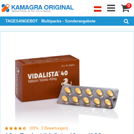
0
TAGESANGEBOT
Multipacks - Sonderangebote
(93%,
3
Bewertungen)