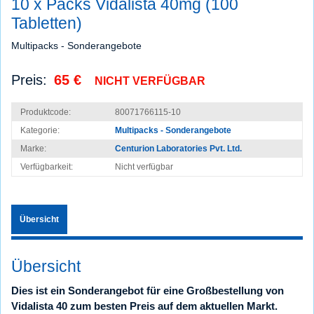
10 x Packs Vidalista 40mg (100
Tabletten)
Multipacks - Sonderangebote
Preis:
65 €
NICHT VERFÜGBAR
Produktcode:
80071766115-10
Kategorie:
Multipacks - Sonderangebote
Marke:
Centurion Laboratories Pvt. Ltd.
Verfügbarkeit:
Nicht verfügbar
Übersicht
Übersicht
Dies ist ein Sonderangebot für eine Großbestellung von
Vidalista 40 zum besten Preis auf dem aktuellen Markt.