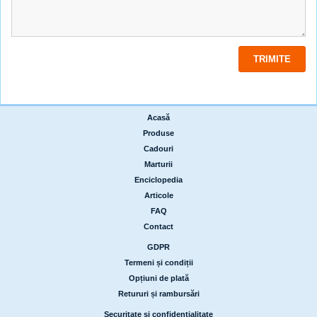
Acasă
|
Produse
|
Cadouri
|
Marturii
|
Enciclopedia
|
Articole
|
FAQ
|
Contact
GDPR
|
Termeni și condiții
|
Opțiuni de plată
|
Retururi și rambursări
Securitate și confidențialitate