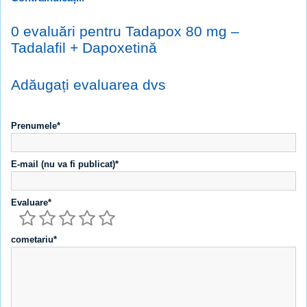
0 evaluări pentru Tadapox 80 mg –
Tadalafil + Dapoxetină
Adăugați evaluarea dvs
Prenumele*
E-mail (nu va fi publicat)*
Evaluare*
cometariu*