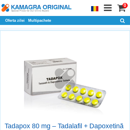
0
Oferta zilei
Multipachete
Tadapox 80 mg – Tadalafil + Dapoxetină