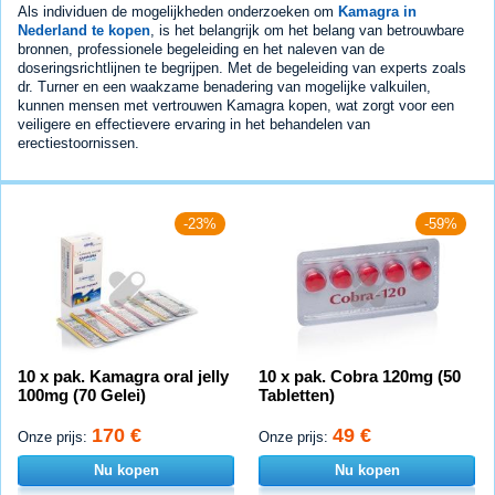
Als individuen de mogelijkheden onderzoeken om
Kamagra in
Nederland te kopen
, is het belangrijk om het belang van betrouwbare
bronnen, professionele begeleiding en het naleven van de
doseringsrichtlijnen te begrijpen. Met de begeleiding van experts zoals
dr. Turner en een waakzame benadering van mogelijke valkuilen,
kunnen mensen met vertrouwen Kamagra kopen, wat zorgt voor een
veiligere en effectievere ervaring in het behandelen van
erectiestoornissen.
-23%
-59%
10 x pak. Kamagra oral jelly
10 x pak. Cobra 120mg (50
100mg (70 Gelei)
Tabletten)
170 €
49 €
Onze prijs:
Onze prijs:
Nu kopen
Nu kopen