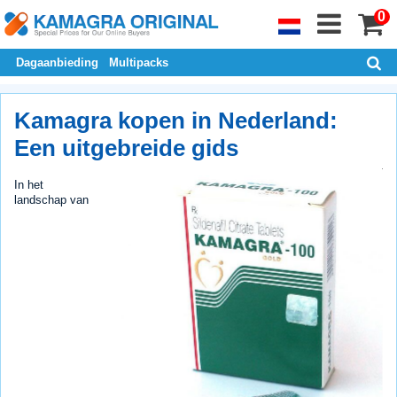
0
Dagaanbieding
Multipacks
Kamagra kopen in Nederland:
Een uitgebreide gids
In het
landschap van