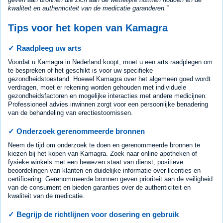
kwaliteit en authenticiteit van de medicatie garanderen.
Tips voor het kopen van Kamagra
✓ Raadpleeg uw arts
Voordat u Kamagra in Nederland koopt, moet u een arts raadplegen om
te bespreken of het geschikt is voor uw specifieke
gezondheidstoestand. Hoewel Kamagra over het algemeen goed wordt
verdragen, moet er rekening worden gehouden met individuele
gezondheidsfactoren en mogelijke interacties met andere medicijnen.
Professioneel advies inwinnen zorgt voor een persoonlijke benadering
van de behandeling van erectiestoornissen.
✓ Onderzoek gerenommeerde bronnen
Neem de tijd om onderzoek te doen en gerenommeerde bronnen te
kiezen bij het kopen van Kamagra. Zoek naar online apotheken of
fysieke winkels met een bewezen staat van dienst, positieve
beoordelingen van klanten en duidelijke informatie over licenties en
certificering. Gerenommeerde bronnen geven prioriteit aan de veiligheid
van de consument en bieden garanties over de authenticiteit en
kwaliteit van de medicatie.
✓ Begrijp de richtlijnen voor dosering en gebruik