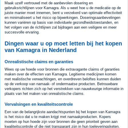
Maak uzelf vertrouwd met de aanbevolen dosering en
gebruiksrichtlijnen voor Kamagra. Als u weet hoe u de medicatie op de
juiste manier moet innemen, bent u verzekerd van optimale effectiviteit
en minimaliseert u het risico op bijwerkingen. Doseringsaanbevelingen
kunnen variëren op basis van individuele gezondheidstoestanden, en
het volgen van de richtlijnen zal bijdragen aan een veiligere en meer
succesvolle ervaring.
Dingen waar u op moet letten bij het kopen
van Kamagra in Nederland
Onrealistische claims en garanties
Wees op uw hoede voor bronnen die extravagante claims of garanties
maken over de effecten van Kamagra. Legitieme medicijnen komen
met realistische verwachtingen, en overdreven beloftes kunnen duiden
op de verkoop van namaak- of ondermaatse producten. Betrouwbare
verkopers richten zich op het verstrekken van nauwkeurige informatie in
plaats van het maken van onrealistische claims.
Vervalsingen en kwaliteitscontrole
Een van de belangrijkste aandachtspunten bij het kopen van Kamagra
is het risico dat u te maken krijgt met namaakproducten. Kopers
moeten op hun hoede zijn voor bronnen die geen prioriteit geven aan
kwaliteitscontrole of die niet transparant zijn in hun toeleveringsketen.