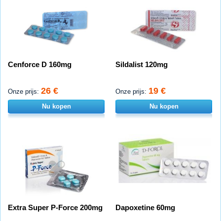
Cenforce D 160mg
Sildalist 120mg
26 €
19 €
Onze prijs:
Onze prijs:
Nu kopen
Nu kopen
Extra Super P-Force 200mg
Dapoxetine 60mg