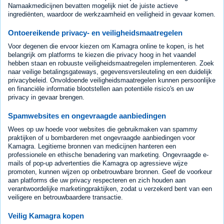
Namaakmedicijnen bevatten mogelijk niet de juiste actieve
ingrediënten, waardoor de werkzaamheid en veiligheid in gevaar komen.
Ontoereikende privacy- en veiligheidsmaatregelen
Voor degenen die ervoor kiezen om Kamagra online te kopen, is het
belangrijk om platforms te kiezen die privacy hoog in het vaandel
hebben staan en robuuste veiligheidsmaatregelen implementeren. Zoek
naar veilige betalingsgateways, gegevensversleuteling en een duidelijk
privacybeleid. Onvoldoende veiligheidsmaatregelen kunnen persoonlijke
en financiële informatie blootstellen aan potentiële risico's en uw
privacy in gevaar brengen.
Spamwebsites en ongevraagde aanbiedingen
Wees op uw hoede voor websites die gebruikmaken van spammy
praktijken of u bombarderen met ongevraagde aanbiedingen voor
Kamagra. Legitieme bronnen van medicijnen hanteren een
professionele en ethische benadering van marketing. Ongevraagde e-
mails of pop-up advertenties die Kamagra op agressieve wijze
promoten, kunnen wijzen op onbetrouwbare bronnen. Geef de voorkeur
aan platforms die uw privacy respecteren en zich houden aan
verantwoordelijke marketingpraktijken, zodat u verzekerd bent van een
veiligere en betrouwbaardere transactie.
Veilig Kamagra kopen