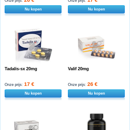
Onze prijs:
Onze prijs:
Nu kopen
Nu kopen
Tadalis-sx 20mg
Valif 20mg
17 €
26 €
Onze prijs:
Onze prijs:
Nu kopen
Nu kopen