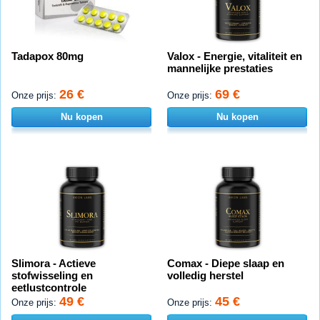
Tadapox 80mg
Valox - Energie, vitaliteit en
mannelijke prestaties
26 €
69 €
Onze prijs:
Onze prijs:
Nu kopen
Nu kopen
Slimora - Actieve
Comax - Diepe slaap en
stofwisseling en
volledig herstel
eetlustcontrole
49 €
45 €
Onze prijs:
Onze prijs: