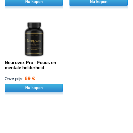
Nu kopen
Nu kopen
Neurovex Pro - Focus en
mentale helderheid
69 €
Onze prijs:
Nu kopen