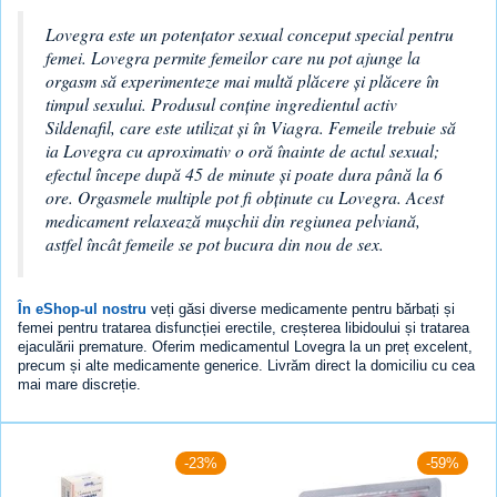
Lovegra este un potențator sexual conceput special pentru
femei. Lovegra permite femeilor care nu pot ajunge la
orgasm să experimenteze mai multă plăcere și plăcere în
timpul sexului. Produsul conține ingredientul activ
Sildenafil, care este utilizat și în Viagra. Femeile trebuie să
ia Lovegra cu aproximativ o oră înainte de actul sexual;
efectul începe după 45 de minute și poate dura până la 6
ore. Orgasmele multiple pot fi obținute cu Lovegra. Acest
medicament relaxează mușchii din regiunea pelviană,
astfel încât femeile se pot bucura din nou de sex.
În eShop-ul nostru
veți găsi diverse medicamente pentru bărbați și
femei pentru tratarea disfuncției erectile, creșterea libidoului și tratarea
ejaculării premature. Oferim medicamentul Lovegra la un preț excelent,
precum și alte medicamente generice. Livrăm direct la domiciliu cu cea
mai mare discreție.
-23%
-59%