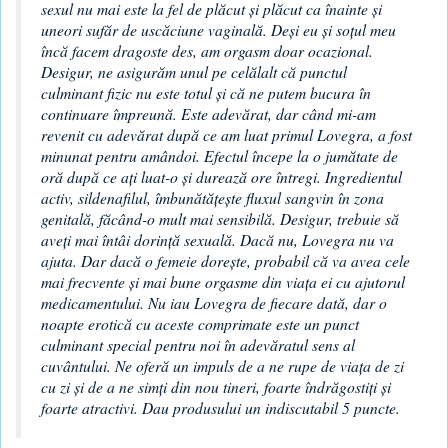
sexul nu mai este la fel de plăcut și plăcut ca înainte și
uneori sufăr de uscăciune vaginală. Deși eu și soțul meu
încă facem dragoste des, am orgasm doar ocazional.
Desigur, ne asigurăm unul pe celălalt că punctul
culminant fizic nu este totul și că ne putem bucura în
continuare împreună. Este adevărat, dar când mi-am
revenit cu adevărat după ce am luat primul Lovegra, a fost
minunat pentru amândoi. Efectul începe la o jumătate de
oră după ce ați luat-o și durează ore întregi. Ingredientul
activ, sildenafilul, îmbunătățește fluxul sangvin în zona
genitală, făcând-o mult mai sensibilă. Desigur, trebuie să
aveți mai întâi dorință sexuală. Dacă nu, Lovegra nu va
ajuta. Dar dacă o femeie dorește, probabil că va avea cele
mai frecvente și mai bune orgasme din viața ei cu ajutorul
medicamentului. Nu iau Lovegra de fiecare dată, dar o
noapte erotică cu aceste comprimate este un punct
culminant special pentru noi în adevăratul sens al
cuvântului. Ne oferă un impuls de a ne rupe de viața de zi
cu zi și de a ne simți din nou tineri, foarte îndrăgostiți și
foarte atractivi. Dau produsului un indiscutabil 5 puncte.