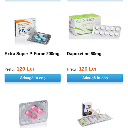
Extra Super P-Force 200mg
Dapoxetine 60mg
120 Lei
120 Lei
Pretul:
Pretul:
Adaugă in coş
Adaugă in coş