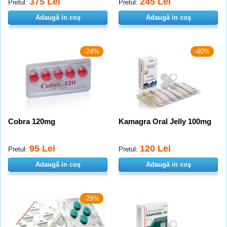
375 Lei
245 Lei
Pretul:
Pretul:
Adaugă in coş
Adaugă in coş
-24%
-40%
Cobra 120mg
Kamagra Oral Jelly 100mg
95 Lei
120 Lei
Pretul:
Pretul:
Adaugă in coş
Adaugă in coş
-29%