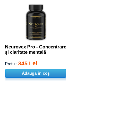
Neurovex Pro - Concentrare
și claritate mentală
345 Lei
Pretul:
Adaugă in coş