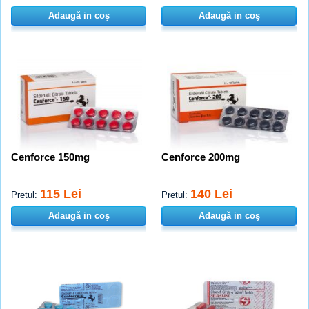
Adaugă in coş
Adaugă in coş
Cenforce 150mg
Cenforce 200mg
115 Lei
140 Lei
Pretul:
Pretul:
Adaugă in coş
Adaugă in coş