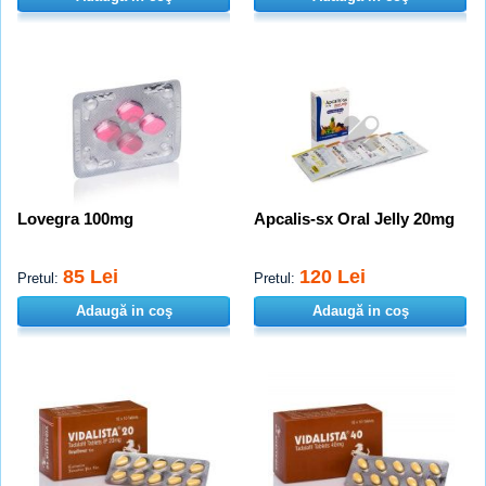
Lovegra 100mg
Apcalis-sx Oral Jelly 20mg
85 Lei
120 Lei
Pretul:
Pretul:
Adaugă in coş
Adaugă in coş