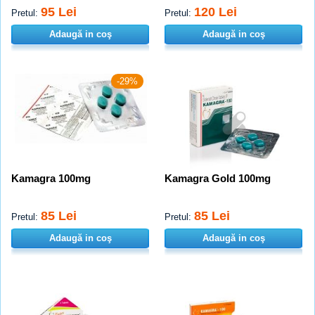
95 Lei
120 Lei
Pretul:
Pretul:
Adaugă in coş
Adaugă in coş
-29%
Kamagra 100mg
Kamagra Gold 100mg
85 Lei
85 Lei
Pretul:
Pretul:
Adaugă in coş
Adaugă in coş