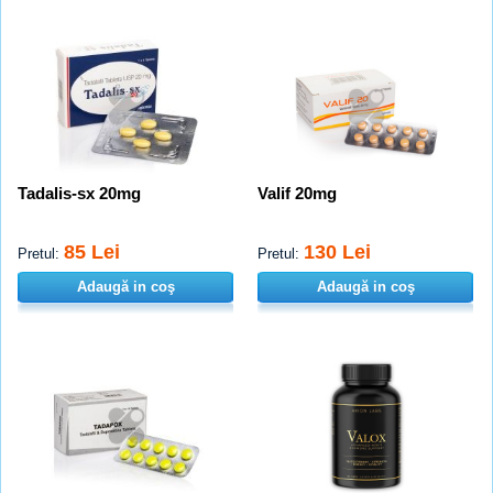
Tadalis-sx 20mg
Valif 20mg
85 Lei
130 Lei
Pretul:
Pretul:
Adaugă in coş
Adaugă in coş