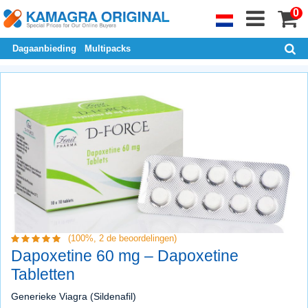
0
Dagaanbieding
Multipacks
(100%,
2
de beoordelingen)
Dapoxetine 60 mg – Dapoxetine
Tabletten
Generieke Viagra (Sildenafil)