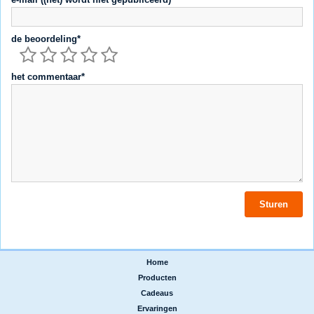
de beoordeling*
het commentaar*
Home
|
Producten
|
Cadeaus
|
Ervaringen