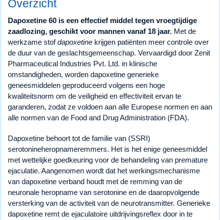
Overzicht
Dapoxetine 60 is een effectief middel tegen vroegtijdige
zaadlozing, geschikt voor mannen vanaf 18 jaar.
Met de
werkzame stof
dapoxetine
krijgen patiënten meer controle over
de duur van de geslachtsgemeenschap. Vervaardigd door Zenit
Pharmaceutical Industries Pvt. Ltd. in klinische
omstandigheden, worden dapoxetine generieke
geneesmiddelen geproduceerd volgens een hoge
kwaliteitsnorm om de veiligheid en effectiviteit ervan te
garanderen, zodat ze voldoen aan alle Europese normen en aan
alle normen van de Food and Drug Administration (FDA).
Dapoxetine behoort tot de familie van (SSRI)
serotonineheropnameremmers. Het is het enige geneesmiddel
met wettelijke goedkeuring voor de behandeling van premature
ejaculatie. Aangenomen wordt dat het werkingsmechanisme
van dapoxetine verband houdt met de remming van de
neuronale heropname van serotonine en de daaropvolgende
versterking van de activiteit van de neurotransmitter. Generieke
dapoxetine remt de ejaculatoire uitdrijvingsreflex door in te