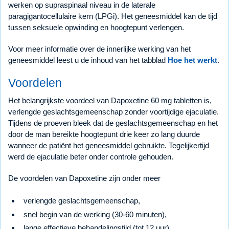
werken op supraspinaal niveau in de laterale
paragigantocellulaire kern (LPGi). Het geneesmiddel kan de tijd
tussen seksuele opwinding en hoogtepunt verlengen.
Voor meer informatie over de innerlijke werking van het
geneesmiddel leest u de inhoud van het tabblad
Hoe het werkt
.
Voordelen
Het belangrijkste voordeel van Dapoxetine 60 mg tabletten is,
verlengde geslachtsgemeenschap zonder voortijdige ejaculatie.
Tijdens de proeven bleek dat de geslachtsgemeenschap en het
door de man bereikte hoogtepunt drie keer zo lang duurde
wanneer de patiënt het geneesmiddel gebruikte. Tegelijkertijd
werd de ejaculatie beter onder controle gehouden.
De voordelen van Dapoxetine zijn onder meer
verlengde geslachtsgemeenschap,
snel begin van de werking (30-60 minuten),
lange effectieve behandelingstijd (tot 12 uur),