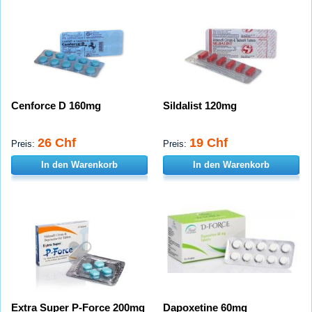
Cenforce D 160mg
Sildalist 120mg
26 Chf
19 Chf
Preis:
Preis:
In den Warenkorb
In den Warenkorb
Extra Super P-Force 200mg
Dapoxetine 60mg