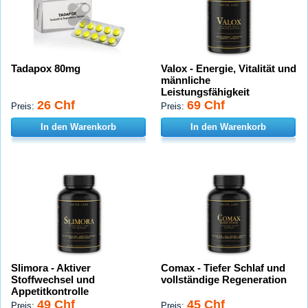
Tadapox 80mg
Valox - Energie, Vitalität und
männliche
Leistungsfähigkeit
26 Chf
69 Chf
Preis:
Preis:
In den Warenkorb
In den Warenkorb
Slimora - Aktiver
Comax - Tiefer Schlaf und
Stoffwechsel und
vollständige Regeneration
Appetitkontrolle
49 Chf
45 Chf
Preis:
Preis: