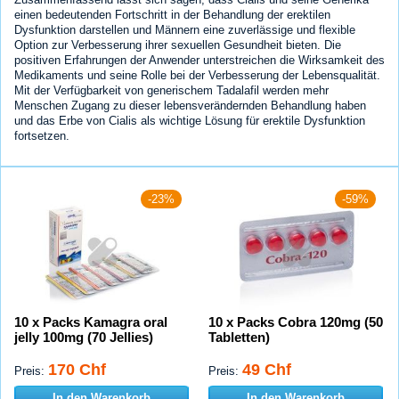
einen bedeutenden Fortschritt in der Behandlung der erektilen
Dysfunktion darstellen und Männern eine zuverlässige und flexible
Option zur Verbesserung ihrer sexuellen Gesundheit bieten. Die
positiven Erfahrungen der Anwender unterstreichen die Wirksamkeit des
Medikaments und seine Rolle bei der Verbesserung der Lebensqualität.
Mit der Verfügbarkeit von generischem Tadalafil werden mehr
Menschen Zugang zu dieser lebensverändernden Behandlung haben
und das Erbe von Cialis als wichtige Lösung für erektile Dysfunktion
fortsetzen.
-23%
-59%
10 x Packs Kamagra oral
10 x Packs Cobra 120mg (50
jelly 100mg (70 Jellies)
Tabletten)
170 Chf
49 Chf
Preis:
Preis:
In den Warenkorb
In den Warenkorb