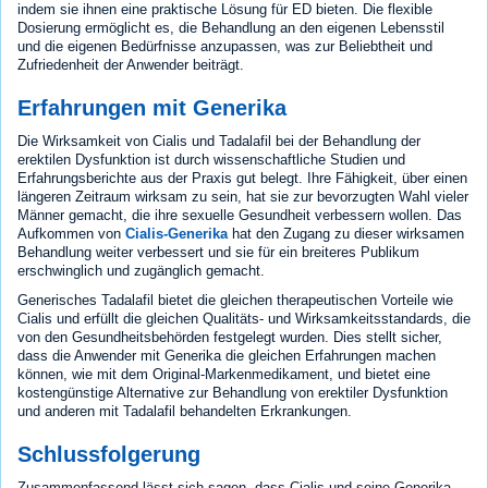
indem sie ihnen eine praktische Lösung für ED bieten. Die flexible
Dosierung ermöglicht es, die Behandlung an den eigenen Lebensstil
und die eigenen Bedürfnisse anzupassen, was zur Beliebtheit und
Zufriedenheit der Anwender beiträgt.
Erfahrungen mit Generika
Die Wirksamkeit von Cialis und Tadalafil bei der Behandlung der
erektilen Dysfunktion ist durch wissenschaftliche Studien und
Erfahrungsberichte aus der Praxis gut belegt. Ihre Fähigkeit, über einen
längeren Zeitraum wirksam zu sein, hat sie zur bevorzugten Wahl vieler
Männer gemacht, die ihre sexuelle Gesundheit verbessern wollen. Das
Aufkommen von
Cialis-Generika
hat den Zugang zu dieser wirksamen
Behandlung weiter verbessert und sie für ein breiteres Publikum
erschwinglich und zugänglich gemacht.
Generisches Tadalafil bietet die gleichen therapeutischen Vorteile wie
Cialis und erfüllt die gleichen Qualitäts- und Wirksamkeitsstandards, die
von den Gesundheitsbehörden festgelegt wurden. Dies stellt sicher,
dass die Anwender mit Generika die gleichen Erfahrungen machen
können, wie mit dem Original-Markenmedikament, und bietet eine
kostengünstige Alternative zur Behandlung von erektiler Dysfunktion
und anderen mit Tadalafil behandelten Erkrankungen.
Schlussfolgerung
Zusammenfassend lässt sich sagen, dass Cialis und seine Generika