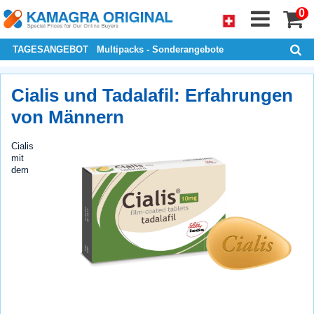
0
TAGESANGEBOT
Multipacks - Sonderangebote
Cialis und Tadalafil: Erfahrungen
von Männern
Cialis
mit
dem