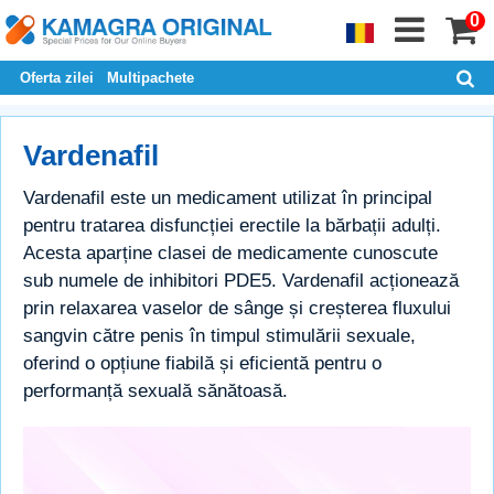
0
Oferta zilei
Multipachete
Vardenafil
Vardenafil este un medicament utilizat în principal
pentru tratarea disfuncției erectile la bărbații adulți.
Acesta aparține clasei de medicamente cunoscute
sub numele de inhibitori PDE5. Vardenafil acționează
prin relaxarea vaselor de sânge și creșterea fluxului
sangvin către penis în timpul stimulării sexuale,
oferind o opțiune fiabilă și eficientă pentru o
performanță sexuală sănătoasă.