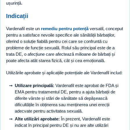
ușurință.
Indicații
Vardenafil este un
remediu pentru potență
versatil, conceput
pentru a satisface nevoile specifice ale sănătății bărbaților,
oferind o soluție fiabilă pentru cei care se confruntă cu
probleme de funcție sexuală. Rolul său principal este de a
trata DE, o afecțiune care afectează milioane de bărbați și
poate afecta atât starea fizică, cât și cea emoțională.
Utilizările aprobate și aplicațiile potențiale ale Vardenafil includ:
Utilizare principală:
Vardenafil este aprobat de FDA și
EMA pentru tratamentul DE, pentru a ajuta bărbații de
diferite vârste și stări de sănătate să depășească
dificultățile în obținerea sau menținerea unei erecții
adecvate pentru activitatea sexuală.
Alte utilizări aprobate:
În prezent, Vardenafil este
indicat în principal pentru DE și nu are alte utilizări