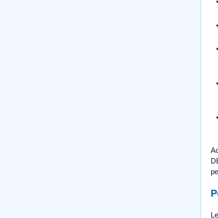
Ac
DE
pe
P
Le