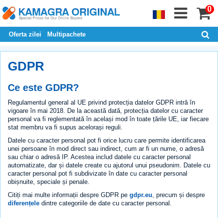
0
Oferta zilei
Multipachete
GDPR
Ce este GDPR?
Regulamentul general al UE privind protecția datelor GDPR intră în
vigoare în mai 2018. De la această dată, protecția datelor cu caracter
personal va fi reglementată în același mod în toate țările UE, iar fiecare
stat membru va fi supus acelorași reguli.
Datele cu caracter personal pot fi orice lucru care permite identificarea
unei persoane în mod direct sau indirect, cum ar fi un nume, o adresă
sau chiar o adresă IP. Acestea includ datele cu caracter personal
automatizate, dar și datele create cu ajutorul unui pseudonim. Datele cu
caracter personal pot fi subdivizate în date cu caracter personal
obișnuite, speciale și penale.
Citiți mai multe informații despre GDPR pe
gdpr.eu
, precum și despre
diferențele
dintre categoriile de date cu caracter personal.