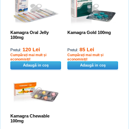
Kamagra Oral Jelly
Kamagra Gold 100mg
100mg
120 Lei
85 Lei
Pretul:
Pretul:
Cumpărați mai mult și
Cumpărați mai mult și
economisiți!
economisiți!
Adaugă in coş
Adaugă in coş
Kamagra Chewable
100mg