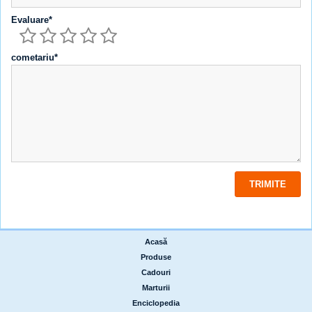
Evaluare*
cometariu*
Acasă
|
Produse
|
Cadouri
|
Marturii
|
Enciclopedia
|