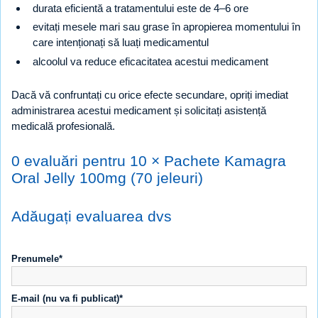
durata eficientă a tratamentului este de 4–6 ore
evitați mesele mari sau grase în apropierea momentului în
care intenționați să luați medicamentul
alcoolul va reduce eficacitatea acestui medicament
Dacă vă confruntați cu orice efecte secundare, opriți imediat
administrarea acestui medicament și solicitați asistență
medicală profesională.
0 evaluări pentru 10 × Pachete Kamagra
Oral Jelly 100mg (70 jeleuri)
Adăugați evaluarea dvs
Prenumele*
E-mail (nu va fi publicat)*