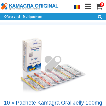
0
Oferta zilei
Multipachete
10 × Pachete Kamagra Oral Jelly 100mg