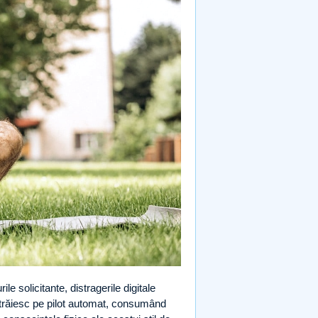
e solicitante, distragerile digitale
ă trăiesc pe pilot automat, consumând