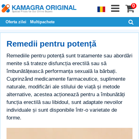
0
Oferta zilei
Multipachete
Remedii pentru potență
Remediile pentru potență sunt tratamente sau abordări
menite să trateze disfuncția erectilă sau să
îmbunătățească performanța sexuală la bărbați.
Cuprinzând medicamente farmaceutice, suplimente
naturale, modificări ale stilului de viață și metode
alternative, acestea acționează pentru a îmbunătăți
funcția erectilă sau libidoul, sunt adaptate nevoilor
individuale și sunt disponibile într-o varietate de
forme.