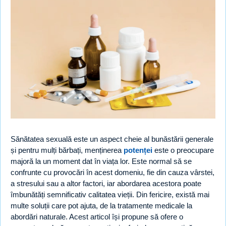
Sănătatea sexuală este un aspect cheie al bunăstării generale
și pentru mulți bărbați, menținerea
potenței
este o preocupare
majoră la un moment dat în viața lor. Este normal să se
confrunte cu provocări în acest domeniu, fie din cauza vârstei,
a stresului sau a altor factori, iar abordarea acestora poate
îmbunătăți semnificativ calitatea vieții. Din fericire, există mai
multe soluții care pot ajuta, de la tratamente medicale la
abordări naturale. Acest articol își propune să ofere o