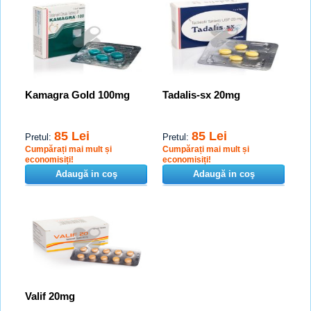
Kamagra Gold 100mg
Tadalis-sx 20mg
85 Lei
85 Lei
Pretul:
Pretul:
Cumpărați mai mult și
Cumpărați mai mult și
economisiți!
economisiți!
Adaugă in coş
Adaugă in coş
Valif 20mg