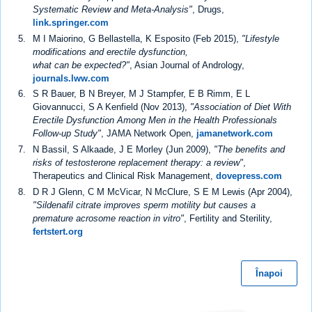
Systematic Review and Meta-Analysis"
, Drugs,
link.springer.com
M I Maiorino, G Bellastella, K Esposito (Feb 2015),
"Lifestyle
modifications and erectile dysfunction,
what can be expected?"
, Asian Journal of Andrology,
journals.lww.com
S R Bauer, B N Breyer, M J Stampfer, E B Rimm, E L
Giovannucci, S A Kenfield (Nov 2013),
"Association of Diet With
Erectile Dysfunction Among Men in the Health Professionals
Follow-up Study"
, JAMA Network Open,
jamanetwork.com
N Bassil, S Alkaade, J E Morley (Jun 2009),
"The benefits and
risks of testosterone replacement therapy: a review"
,
Therapeutics and Clinical Risk Management,
dovepress.com
D R J Glenn, C M McVicar, N McClure, S E M Lewis (Apr 2004),
"Sildenafil citrate improves sperm motility but causes a
premature acrosome reaction in vitro"
, Fertility and Sterility,
fertstert.org
Înapoi