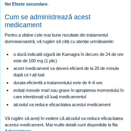
filei
Efecte secundare
.
Cum se administrează acest
medicament
Pentru a obține cele mai bune rezultate din tratamentul
dumneavoastră, vă rugăm să citiți cu atenție următoarele:
o doză indicată sigură de Kamagra în decurs de 24 de ore
este de 100 mg (1 plic)
acest medicament va deveni eficient de la 20 de minute
după ce l-ați luat
durata eficientă a tratamentului este de 4–6 ore
evitați mesele mari sau grase în apropierea momentului în
care intenționați să luați medicamentul
alcoolul va reduce eficacitatea acestui medicament
Vă rugăm să aveți în vedere că alcoolul va reduce eficacitatea
acestui medicament. Mai multe detalii sunt disponibile la fila