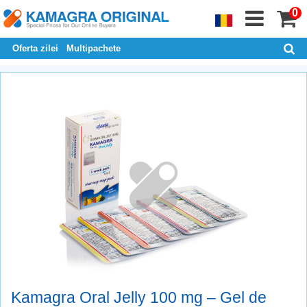
0
Oferta zilei
Multipachete
Kamagra Oral Jelly 100 mg – Gel de