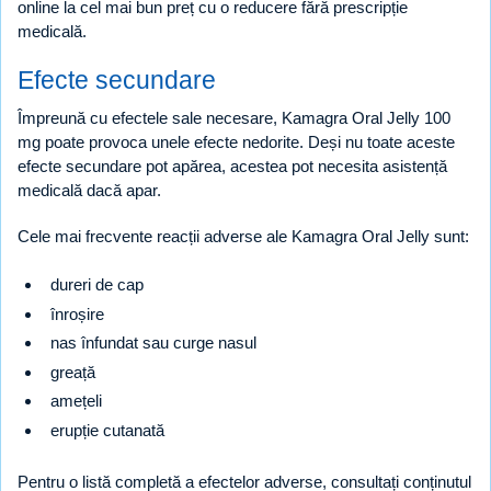
online la cel mai bun preț cu o reducere fără prescripție
medicală.
Efecte secundare
Împreună cu efectele sale necesare, Kamagra Oral Jelly 100
mg poate provoca unele efecte nedorite. Deși nu toate aceste
efecte secundare pot apărea, acestea pot necesita asistență
medicală dacă apar.
Cele mai frecvente reacții adverse ale Kamagra Oral Jelly sunt:
dureri de cap
înroșire
nas înfundat sau curge nasul
greață
amețeli
erupție cutanată
Pentru o listă completă a efectelor adverse, consultați conținutul