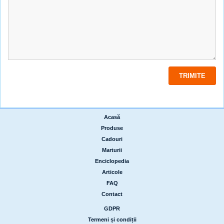
Acasă
|
Produse
|
Cadouri
|
Marturii
|
Enciclopedia
|
Articole
|
FAQ
|
Contact
GDPR
|
Termeni și condiții