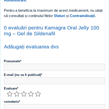
Administrare
.
Pentru a beneficia la maximum de acest medicament, nu uitați
să consultați și conținutul filelor
Sfaturi
și
Contraindicații
.
0 evaluări pentru Kamagra Oral Jelly 100
mg – Gel de Sildenafil
Adăugați evaluarea dvs
Prenumele*
E-mail (nu va fi publicat)*
Evaluare*
cometariu*