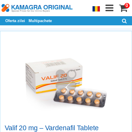
0
Oferta zilei
Multipachete
Valif 20 mg – Vardenafil Tablete