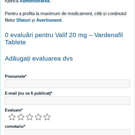
rubrica
Administrarea
.
Pentru a profita la maximum de medicament, citiți și conținutul
filelor
Sfaturi
și
Avertisment
.
0 evaluări pentru Valif 20 mg – Vardenafil
Tablete
Adăugați evaluarea dvs
Prenumele*
E-mail (nu va fi publicat)*
Evaluare*
cometariu*