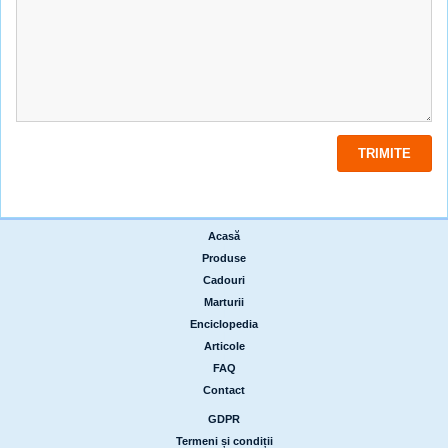
Acasă
|
Produse
|
Cadouri
|
Marturii
|
Enciclopedia
|
Articole
|
FAQ
|
Contact
GDPR
|
Termeni și condiții