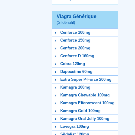
Viagra Générique
(Sildénafil)
Cenforce 100mg
Cenforce 150mg
Cenforce 200mg
Cenforce D 160mg
Cobra 120mg
Dapoxetine 60mg
Extra Super P-Force 200mg
Kamagra 100mg
Kamagra Chewable 100mg
Kamagra Effervescent 100mg
Kamagra Gold 100mg
Kamagra Oral Jelly 100mg
Lovegra 100mg
Sildalist 120mg