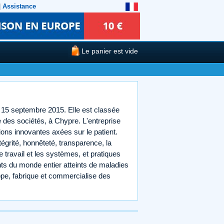
|
Assistance
Le panier est vide
 15 septembre 2015. Elle est classée
des sociétés, à Chypre. L'entreprise
ions innovantes axées sur le patient.
égrité, honnêteté, transparence, la
e travail et les systèmes, et pratiques
nts du monde entier atteints de maladies
ppe, fabrique et commercialise des