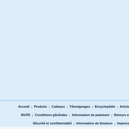
Accueil
Produits
Cadeaux
Témoignages
Encyclopédie
Articl
|
|
|
|
|
RGPD
Conditions générales
Information de paiement
Retours 
|
|
|
Sécurité et confidentialité
Information de livraison
Impres
|
|