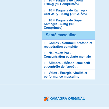
10 × Paquets de Cobra
120mg (50 Comprimés)
10 × Paquets de Kamagra
Oral Jelly 100mg (70 Gelées)
10 × Paquets de Super
Kamagra 160mg (40
Comprimés)
Santé masculine
Comax - Sommeil profond et
récupération complète
Neurovex Pro -
Concentration et clarté mentale
Slimora - Métabolisme actif
et contrôle de l'appétit
Valox - Énergie, vitalité et
performance masculine