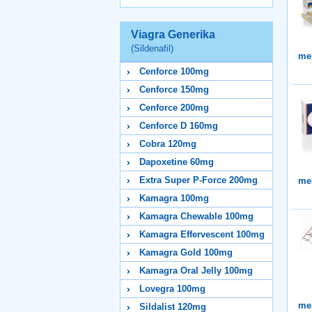
Viagra Generika
(Sildenafil)
me
Cenforce 100mg
Cenforce 150mg
Cenforce 200mg
Cenforce D 160mg
Cobra 120mg
Dapoxetine 60mg
Extra Super P-Force 200mg
me
Kamagra 100mg
Kamagra Chewable 100mg
Kamagra Effervescent 100mg
Kamagra Gold 100mg
Kamagra Oral Jelly 100mg
Lovegra 100mg
me
Sildalist 120mg