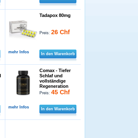
Tadapox 80mg
26 Chf
Preis:
mehr Infos
In den Warenkorb
Comax - Tiefer
d
Schlaf und
vollständige
Regeneration
45 Chf
Preis:
mehr Infos
In den Warenkorb