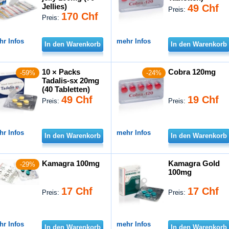
Jellies)
49 Chf
Preis:
170 Chf
Preis:
hr Infos
mehr Infos
In den Warenkorb
In den Warenkorb
10 × Packs
Cobra 120mg
-59%
-24%
Tadalis-sx 20mg
(40 Tabletten)
49 Chf
19 Chf
Preis:
Preis:
hr Infos
mehr Infos
In den Warenkorb
In den Warenkorb
Kamagra 100mg
Kamagra Gold
-29%
100mg
17 Chf
17 Chf
Preis:
Preis:
hr Infos
mehr Infos
In den Warenkorb
In den Warenkorb