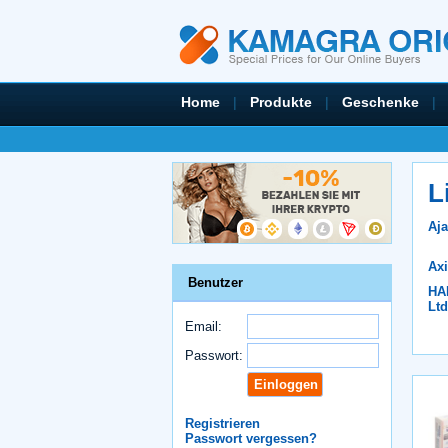
Home
|
Produkte
|
Geschenke
|
L
Aja
Ax
Benutzer
HA
Ltd
Email:
Passwort:
Registrieren
Passwort vergessen?