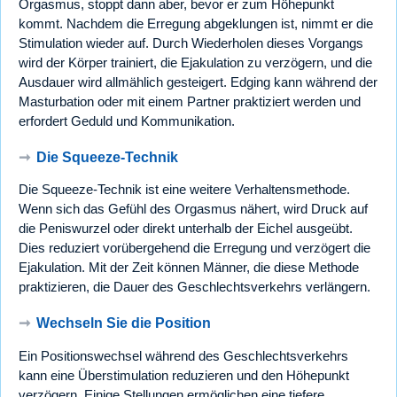
Orgasmus, stoppt dann aber, bevor er zum Höhepunkt
kommt. Nachdem die Erregung abgeklungen ist, nimmt er die
Stimulation wieder auf. Durch Wiederholen dieses Vorgangs
wird der Körper trainiert, die Ejakulation zu verzögern, und die
Ausdauer wird allmählich gesteigert. Edging kann während der
Masturbation oder mit einem Partner praktiziert werden und
erfordert Geduld und Kommunikation.
➞
Die Squeeze-Technik
Die Squeeze-Technik ist eine weitere Verhaltensmethode.
Wenn sich das Gefühl des Orgasmus nähert, wird Druck auf
die Peniswurzel oder direkt unterhalb der Eichel ausgeübt.
Dies reduziert vorübergehend die Erregung und verzögert die
Ejakulation. Mit der Zeit können Männer, die diese Methode
praktizieren, die Dauer des Geschlechtsverkehrs verlängern.
➞
Wechseln Sie die Position
Ein Positionswechsel während des Geschlechtsverkehrs
kann eine Überstimulation reduzieren und den Höhepunkt
verzögern. Einige Stellungen ermöglichen eine tiefere