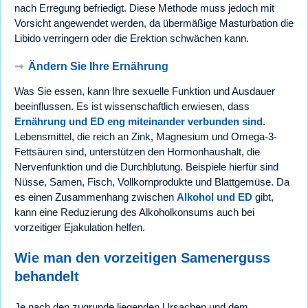
nach Erregung befriedigt. Diese Methode muss jedoch mit
Vorsicht angewendet werden, da übermäßige Masturbation die
Libido verringern oder die Erektion schwächen kann.
➞
Ändern Sie Ihre Ernährung
Was Sie essen, kann Ihre sexuelle Funktion und Ausdauer
beeinflussen. Es ist wissenschaftlich erwiesen, dass
Ernährung und ED eng miteinander verbunden sind
.
Lebensmittel, die reich an Zink, Magnesium und Omega-3-
Fettsäuren sind, unterstützen den Hormonhaushalt, die
Nervenfunktion und die Durchblutung. Beispiele hierfür sind
Nüsse, Samen, Fisch, Vollkornprodukte und Blattgemüse. Da
es einen Zusammenhang zwischen
Alkohol und ED
gibt,
kann eine Reduzierung des Alkoholkonsums auch bei
vorzeitiger Ejakulation helfen.
Wie man den vorzeitigen Samenerguss
behandelt
Je nach den zugrunde liegenden Ursachen und dem