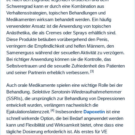
Schweregrad kann er durch eine Kombination aus
Verhaltensstrategien, topischen Behandlungen und
Medikamenten wirksam behandelt werden. Ein häufig
verwendeter Ansatz ist die Anwendung von topischen
Anästhetika, die als Cremes oder Sprays erhältlich sind.
Diese Produkte betäuben vorübergehend den Penis,
verringern die Empfindlichkeit und helfen Männern, den
Samenerguss während der sexuellen Aktivität zu verzögern.
Bei richtiger Anwendung können sie die Kontrolle, das
Selbstvertrauen und die sexuelle Zufriedenheit des Patienten
[3]
und seiner Partnerin erheblich verbessern.
Auch orale Medikamente spielen eine wichtige Rolle bei der
Behandlung.
Selektive Serotonin-Wiederaufnahmehemmer
(SSRIs), die ursprünglich zur Behandlung von Depressionen
entwickelt wurden, verlängern nachweislich die
[4]
Ejakulationslatenzzeit.
Insbesondere
Dapoxetin
ist eine
schnell wirkende Option, die bei Bedarf angewendet werden
kann und Flexibilität und Wirksamkeit bietet, ohne dass eine
tägliche Dosierung erforderlich ist. Als erstes für VE