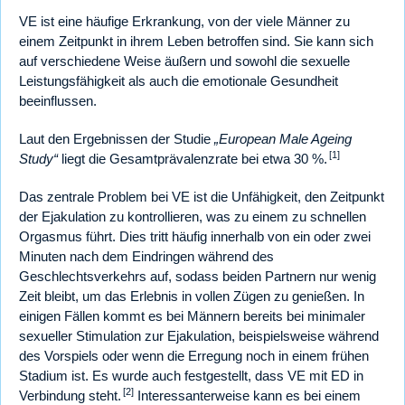
VE ist eine häufige Erkrankung, von der viele Männer zu
einem Zeitpunkt in ihrem Leben betroffen sind. Sie kann sich
auf verschiedene Weise äußern und sowohl die sexuelle
Leistungsfähigkeit als auch die emotionale Gesundheit
beeinflussen.
Laut den Ergebnissen der Studie
„European Male Ageing
[1]
Study“
liegt die Gesamtprävalenzrate bei etwa 30 %.
Das zentrale Problem bei VE ist die Unfähigkeit, den Zeitpunkt
der Ejakulation zu kontrollieren, was zu einem zu schnellen
Orgasmus führt. Dies tritt häufig innerhalb von ein oder zwei
Minuten nach dem Eindringen während des
Geschlechtsverkehrs auf, sodass beiden Partnern nur wenig
Zeit bleibt, um das Erlebnis in vollen Zügen zu genießen. In
einigen Fällen kommt es bei Männern bereits bei minimaler
sexueller Stimulation zur Ejakulation, beispielsweise während
des Vorspiels oder wenn die Erregung noch in einem frühen
Stadium ist. Es wurde auch festgestellt, dass VE mit ED in
[2]
Verbindung steht.
Interessanterweise kann es bei einem