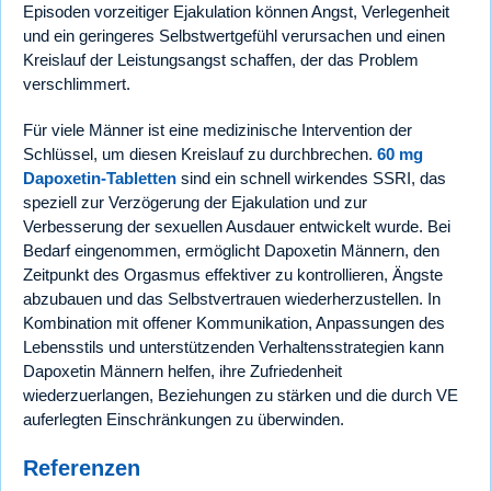
Episoden vorzeitiger Ejakulation können Angst, Verlegenheit
und ein geringeres Selbstwertgefühl verursachen und einen
Kreislauf der Leistungsangst schaffen, der das Problem
verschlimmert.
Für viele Männer ist eine medizinische Intervention der
Schlüssel, um diesen Kreislauf zu durchbrechen.
60 mg
Dapoxetin-Tabletten
sind ein schnell wirkendes SSRI, das
speziell zur Verzögerung der Ejakulation und zur
Verbesserung der sexuellen Ausdauer entwickelt wurde. Bei
Bedarf eingenommen, ermöglicht Dapoxetin Männern, den
Zeitpunkt des Orgasmus effektiver zu kontrollieren, Ängste
abzubauen und das Selbstvertrauen wiederherzustellen. In
Kombination mit offener Kommunikation, Anpassungen des
Lebensstils und unterstützenden Verhaltensstrategien kann
Dapoxetin Männern helfen, ihre Zufriedenheit
wiederzuerlangen, Beziehungen zu stärken und die durch VE
auferlegten Einschränkungen zu überwinden.
Referenzen