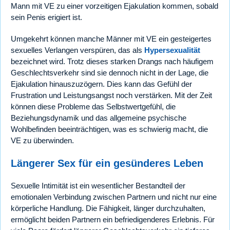
Mann mit VE zu einer vorzeitigen Ejakulation kommen, sobald
sein Penis erigiert ist.
Umgekehrt können manche Männer mit VE ein gesteigertes
sexuelles Verlangen verspüren, das als
Hypersexualität
bezeichnet wird. Trotz dieses starken Drangs nach häufigem
Geschlechtsverkehr sind sie dennoch nicht in der Lage, die
Ejakulation hinauszuzögern. Dies kann das Gefühl der
Frustration und Leistungsangst noch verstärken. Mit der Zeit
können diese Probleme das Selbstwertgefühl, die
Beziehungsdynamik und das allgemeine psychische
Wohlbefinden beeinträchtigen, was es schwierig macht, die
VE zu überwinden.
Längerer Sex für ein gesünderes Leben
Sexuelle Intimität ist ein wesentlicher Bestandteil der
emotionalen Verbindung zwischen Partnern und nicht nur eine
körperliche Handlung. Die Fähigkeit, länger durchzuhalten,
ermöglicht beiden Partnern ein befriedigenderes Erlebnis. Für