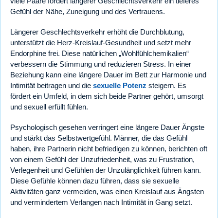
viele Paare fördert längerer Geschlechtsverkehr ein tieferes
Gefühl der Nähe, Zuneigung und des Vertrauens.
Längerer Geschlechtsverkehr erhöht die Durchblutung,
unterstützt die Herz-Kreislauf-Gesundheit und setzt mehr
Endorphine frei. Diese natürlichen „Wohlfühlchemikalien“
verbessern die Stimmung und reduzieren Stress. In einer
Beziehung kann eine längere Dauer im Bett zur Harmonie und
Intimität beitragen und die
sexuelle Potenz
steigern. Es
fördert ein Umfeld, in dem sich beide Partner gehört, umsorgt
und sexuell erfüllt fühlen.
Psychologisch gesehen verringert eine längere Dauer Ängste
und stärkt das Selbstwertgefühl. Männer, die das Gefühl
haben, ihre Partnerin nicht befriedigen zu können, berichten oft
von einem Gefühl der Unzufriedenheit, was zu Frustration,
Verlegenheit und Gefühlen der Unzulänglichkeit führen kann.
Diese Gefühle können dazu führen, dass sie sexuelle
Aktivitäten ganz vermeiden, was einen Kreislauf aus Ängsten
und vermindertem Verlangen nach Intimität in Gang setzt.