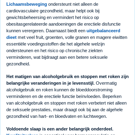
Lichaamsbeweging
ondersteunt niet alleen de
cardiovasculaire gezondheid, maar helpt ook bij
gewichtsbeheersing en vermindert het risico op
obesitasgerelateerde aandoeningen die erectiele disfunctie
kunnen verergeren. Daarnaast biedt een
uitgebalanceerd
dieet
met veel fruit, groenten, volle granen en magere eiwitten
essentiële voedingsstoffen die het algehele welzijn
ondersteunen en het risico op chronische ziekten
verminderen, wat bijdraagt aan een betere seksuele
gezondheid.
Het matigen van alcoholgebruik en stoppen met roken zijn
belangrijke veranderingen in je levensstijl.
Overmatig
alcoholgebruik en roken kunnen de bloeddoorstroming
verminderen en de erectiele functie beïnvloeden. Beperken
van alcoholgebruik en stoppen met roken verbetert niet alleen
de seksuele prestaties, maar draagt ook bij aan de algehele
gezondheid van hart- en bloedvaten en luchtwegen.
Voldoende slaap is een ander belangrijk onderdeel.