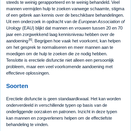
steeds te weinig gerapporteerd en te weinig behandeld. Veel
mannen vermijden hulp te zoeken vanwege schaamte, stigma
of een gebrek aan kennis over de beschikbare behandelingen.
Uit een onderzoek in opdracht van de
European Association of
Urology
(EAU) blijkt dat mannen en vrouwen tussen 20 en 70
jaar een zorgwekkend laag kennisniveau hebben over de
[6]
aandoening
. Begrijpen hoe vaak het voorkomt, kan helpen
om het gesprek te normaliseren en meer mannen aan te
moedigen om de hulp te zoeken die ze nodig hebben.
Tenslotte is erectiele disfunctie niet alleen een persoonlijk
probleem, maar een veel voorkomende aandoening met
effectieve oplossingen.
Soorten
Erectiele disfunctie is geen standaardkwaal. Het kan worden
onderverdeeld in verschillende typen op basis van de
onderliggende oorzaken en patronen. Inzicht in deze typen
kan mannen en zorgverleners helpen om de effectiefste
behandeling te vinden.