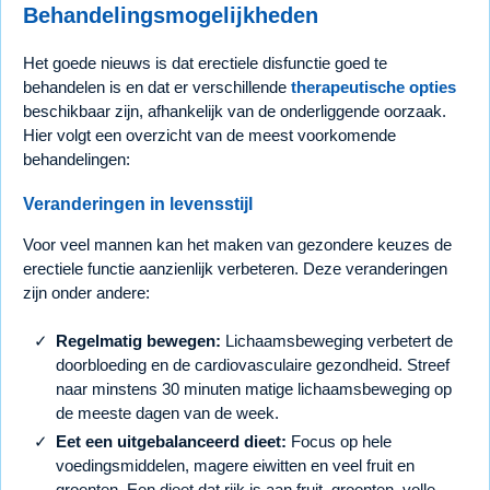
Behandelingsmogelijkheden
Het goede nieuws is dat erectiele disfunctie goed te
behandelen is en dat er verschillende
therapeutische opties
beschikbaar zijn, afhankelijk van de onderliggende oorzaak.
Hier volgt een overzicht van de meest voorkomende
behandelingen:
Veranderingen in levensstijl
Voor veel mannen kan het maken van gezondere keuzes de
erectiele functie aanzienlijk verbeteren. Deze veranderingen
zijn onder andere:
Regelmatig bewegen:
Lichaamsbeweging verbetert de
doorbloeding en de cardiovasculaire gezondheid. Streef
naar minstens 30 minuten matige lichaamsbeweging op
de meeste dagen van de week.
Eet een uitgebalanceerd dieet:
Focus op hele
voedingsmiddelen, magere eiwitten en veel fruit en
groenten. Een dieet dat rijk is aan fruit, groenten, volle