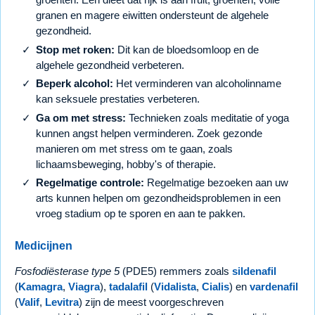
granen en magere eiwitten ondersteunt de algehele
gezondheid.
Stop met roken:
Dit kan de bloedsomloop en de
algehele gezondheid verbeteren.
Beperk alcohol:
Het verminderen van alcoholinname
kan seksuele prestaties verbeteren.
Ga om met stress:
Technieken zoals meditatie of yoga
kunnen angst helpen verminderen. Zoek gezonde
manieren om met stress om te gaan, zoals
lichaamsbeweging, hobby's of therapie.
Regelmatige controle:
Regelmatige bezoeken aan uw
arts kunnen helpen om gezondheidsproblemen in een
vroeg stadium op te sporen en aan te pakken.
Medicijnen
Fosfodiësterase type 5
(PDE5) remmers zoals
sildenafil
(
Kamagra
,
Viagra
),
tadalafil
(
Vidalista
,
Cialis
) en
vardenafil
(
Valif
,
Levitra
) zijn de meest voorgeschreven