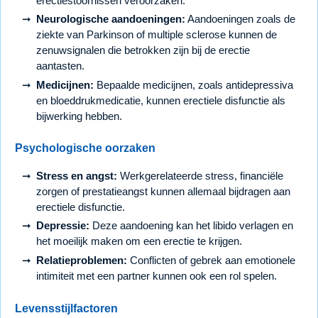
erectiestoornissen veroorzaken.
Neurologische aandoeningen:
Aandoeningen zoals de
ziekte van Parkinson of multiple sclerose kunnen de
zenuwsignalen die betrokken zijn bij de erectie
aantasten.
Medicijnen:
Bepaalde medicijnen, zoals antidepressiva
en bloeddrukmedicatie, kunnen erectiele disfunctie als
bijwerking hebben.
Psychologische oorzaken
Stress en angst:
Werkgerelateerde stress, financiële
zorgen of prestatieangst kunnen allemaal bijdragen aan
erectiele disfunctie.
Depressie:
Deze aandoening kan het libido verlagen en
het moeilijk maken om een erectie te krijgen.
Relatieproblemen:
Conflicten of gebrek aan emotionele
intimiteit met een partner kunnen ook een rol spelen.
Levensstijlfactoren