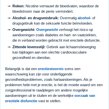
Roken:
Nicotine vernauwt de bloedvaten, waardoor de
bloedstroom naar de penis vermindert.
Alcohol- en drugsmisbruik:
Overmatig
alcohol-
of
drugsgebruik kan de seksuele functie beïnvloeden.
Overgewicht:
Overgewicht
verhoogt het risico op
aandoeningen zoals diabetes en hart- en vaatziekten,
die in verband worden gebracht met erectiele disfunctie.
Zittende levensstijl:
Gebrek aan lichaamsbeweging
kan bijdragen aan een slechte cardiovasculaire
gezondheid en obesitas.
Belangrijk is dat een
erectiestoornis
soms een
waarschuwing kan zijn voor onderliggende
gezondheidsproblemen, zoals hartaandoeningen. Als je
problemen hebt met je erectie, is het de moeite waard om een
zorgprofessional te raadplegen om andere mogelijke
aandoeningen uit te sluiten en de werkelijke
oorzaak van
erectiele disfunctie
vast te stellen.