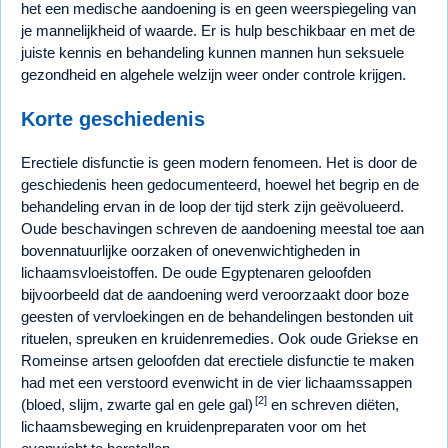
het een medische aandoening is en geen weerspiegeling van
je mannelijkheid of waarde. Er is hulp beschikbaar en met de
juiste kennis en behandeling kunnen mannen hun seksuele
gezondheid en algehele welzijn weer onder controle krijgen.
Korte geschiedenis
Erectiele disfunctie is geen modern fenomeen. Het is door de
geschiedenis heen gedocumenteerd, hoewel het begrip en de
behandeling ervan in de loop der tijd sterk zijn geëvolueerd.
Oude beschavingen schreven de aandoening meestal toe aan
bovennatuurlijke oorzaken of onevenwichtigheden in
lichaamsvloeistoffen. De oude Egyptenaren geloofden
bijvoorbeeld dat de aandoening werd veroorzaakt door boze
geesten of vervloekingen en de behandelingen bestonden uit
rituelen, spreuken en kruidenremedies. Ook oude Griekse en
Romeinse artsen geloofden dat erectiele disfunctie te maken
had met een verstoord evenwicht in de vier lichaamssappen
[2]
(bloed, slijm, zwarte gal en gele gal)
en schreven diëten,
lichaamsbeweging en kruidenpreparaten voor om het