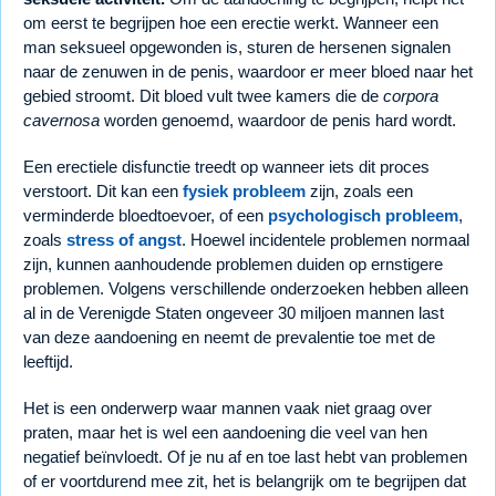
om eerst te begrijpen hoe een erectie werkt. Wanneer een
man seksueel opgewonden is, sturen de hersenen signalen
naar de zenuwen in de penis, waardoor er meer bloed naar het
gebied stroomt. Dit bloed vult twee kamers die de
corpora
cavernosa
worden genoemd, waardoor de penis hard wordt.
Een erectiele disfunctie treedt op wanneer iets dit proces
verstoort. Dit kan een
fysiek probleem
zijn, zoals een
verminderde bloedtoevoer, of een
psychologisch probleem
,
zoals
stress of angst
. Hoewel incidentele problemen normaal
zijn, kunnen aanhoudende problemen duiden op ernstigere
problemen. Volgens verschillende onderzoeken hebben alleen
al in de Verenigde Staten ongeveer 30 miljoen mannen last
van deze aandoening en neemt de prevalentie toe met de
leeftijd.
Het is een onderwerp waar mannen vaak niet graag over
praten, maar het is wel een aandoening die veel van hen
negatief beïnvloedt. Of je nu af en toe last hebt van problemen
of er voortdurend mee zit, het is belangrijk om te begrijpen dat