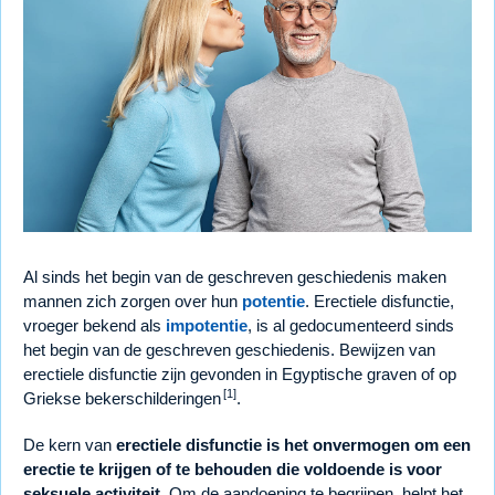
Al sinds het begin van de geschreven geschiedenis maken
mannen zich zorgen over hun
potentie
. Erectiele disfunctie,
vroeger bekend als
impotentie
, is al gedocumenteerd sinds
het begin van de geschreven geschiedenis. Bewijzen van
erectiele disfunctie zijn gevonden in Egyptische graven of op
[1]
Griekse bekerschilderingen
.
De kern van
erectiele disfunctie is het onvermogen om een
erectie te krijgen of te behouden die voldoende is voor
seksuele activiteit.
Om de aandoening te begrijpen, helpt het