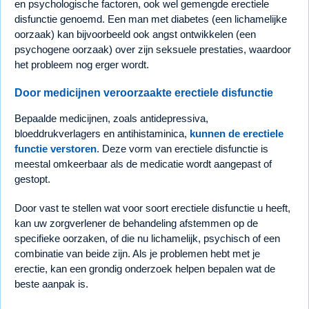
en psychologische factoren, ook wel gemengde erectiele
disfunctie genoemd. Een man met diabetes (een lichamelijke
oorzaak) kan bijvoorbeeld ook angst ontwikkelen (een
psychogene oorzaak) over zijn seksuele prestaties, waardoor
het probleem nog erger wordt.
Door medicijnen veroorzaakte erectiele disfunctie
Bepaalde medicijnen, zoals antidepressiva,
bloeddrukverlagers en antihistaminica,
kunnen de erectiele
functie verstoren
. Deze vorm van erectiele disfunctie is
meestal omkeerbaar als de medicatie wordt aangepast of
gestopt.
Door vast te stellen wat voor soort erectiele disfunctie u heeft,
kan uw zorgverlener de behandeling afstemmen op de
specifieke oorzaken, of die nu lichamelijk, psychisch of een
combinatie van beide zijn. Als je problemen hebt met je
erectie, kan een grondig onderzoek helpen bepalen wat de
beste aanpak is.