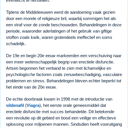
evenwicht te herstellen.
Tijdens de Middeleeuwen werd de aandoening vaak gezien
door een morele of religieuze bril, waarbij sommigen het als
een straf voor de zonde beschouwden. Behandelingen in deze
periode, waaronder aderlatingen of het gebruik van giftige
stoffen zoals kwik, waren grotendeels ineffectief en soms
schadelijk.
De 19e en begin 20e eeuw markeerden een verschuiving naar
een meer wetenschappelijk begrip van erectiele disfunctie.
Artsen begonnen het verband te zien met lichamelijke en
psychologische factoren zoals zenuwbeschadiging, vasculaire
problemen en stress. Behandelingen bleven echter beperkt tot
het einde van de 20e eeuw.
De echte doorbraak kwam in 1998 met de introductie van
sildenafil
(
Viagra
), het eerste orale geneesmiddel dat
erectiele disfunctie met succes behandelde. Dit betekende
een revolutie op dit gebied en bood een veilige en effectieve
oplossing voor miljoenen mannen. Sindsdien heeft vooruitgang