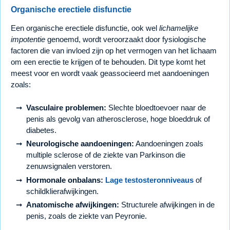
Organische erectiele disfunctie
Een organische erectiele disfunctie, ook wel
lichamelijke
impotentie
genoemd, wordt veroorzaakt door fysiologische
factoren die van invloed zijn op het vermogen van het lichaam
om een erectie te krijgen of te behouden. Dit type komt het
meest voor en wordt vaak geassocieerd met aandoeningen
zoals:
Vasculaire problemen:
Slechte bloedtoevoer naar de
penis als gevolg van atherosclerose, hoge bloeddruk of
diabetes.
Neurologische aandoeningen:
Aandoeningen zoals
multiple sclerose of de ziekte van Parkinson die
zenuwsignalen verstoren.
Hormonale onbalans:
Lage testosteronniveaus
of
schildklierafwijkingen.
Anatomische afwijkingen:
Structurele afwijkingen in de
penis, zoals de ziekte van Peyronie.