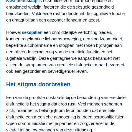
Kwaliteitsslaap
is essentieel voor hormoonregulatie en
emotioneel welzijn, factoren die de seksuele gezondheid
beïnvloeden. Voldoende rust ondersteunt de cognitieve functie
en draagt bij aan een gezonder lichaam en geest.
Hoewel
sekspillen
een onmiddellijke verlichting bieden,
kunnen regelmatige lichaamsbeweging, een voedzaam dieet,
beperkte alcoholinname en stoppen met roken bijdragen aan
een blijvende verbetering van de erectiele functie en het
algehele welzijn. Deze geïntegreerde aanpak behandelt niet
alleen de symptomen van erectiele disfunctie, maar bevordert
ook een gezonder en bevredigender leven.
Het stigma doorbreken
Een van de grootste obstakels bij de behandeling van erectiele
disfunctie is het stigma dat erop rust. Veel mannen schamen
zich, maar het is belangrijk om te onthouden dat erectiele
disfunctie een medische aandoening is, geen persoonlijk falen.
Open communicatie met je partner en zorgverlener is de
sleutel tot het overwinnen van deze uitdaging.