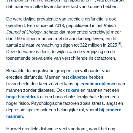
dat mannen in elke levensfase er last van kunnen hebben.
De wereldwijde prevalentie van erectiele disfunctie is ook
opvallend. Een studie uit 2018, gepubliceerd in het
British
Journal of Urology
, schatte dat momenteel wereldwijd meer
dan 150 miljoen mannen met de aandoening leven, en dit
[5]
aantal zal naar verwachting stijgen tot 322 miljoen in 2025
.
Deze toename is deels te wijten aan de vergrijzing en de
toenemende prevalentie van verschillende risicofactoren.
Bepaalde demografische groepen zijn vatbaarder voor
erectiele disfunctie. Mannen met
diabetes
hebben
bijvoorbeeld drie keer zo veel kans op
erectieproblemen
dan
mannen zonder diabetes. Ook
rokers
en mannen met een
hoge bloeddruk
of een hoog cholesterolgehalte lopen een
hoger risico. Psychologische factoren zoals stress, angst en
depressie spelen ook een belangrijke rol, vooral
bij jongere
mannen
.
Hoewel erectiele disfunctie veel voorkomt, wordt het nog