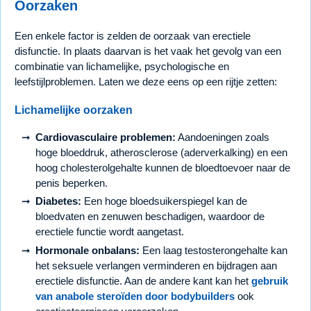
Oorzaken
Een enkele factor is zelden de oorzaak van erectiele
disfunctie. In plaats daarvan is het vaak het gevolg van een
combinatie van lichamelijke, psychologische en
leefstijlproblemen. Laten we deze eens op een rijtje zetten:
Lichamelijke oorzaken
Cardiovasculaire problemen:
Aandoeningen zoals
hoge bloeddruk, atherosclerose (aderverkalking) en een
hoog cholesterolgehalte kunnen de bloedtoevoer naar de
penis beperken.
Diabetes:
Een hoge bloedsuikerspiegel kan de
bloedvaten en zenuwen beschadigen, waardoor de
erectiele functie wordt aangetast.
Hormonale onbalans:
Een laag testosterongehalte kan
het seksuele verlangen verminderen en bijdragen aan
erectiele disfunctie. Aan de andere kant kan het
gebruik
van anabole steroïden door bodybuilders
ook