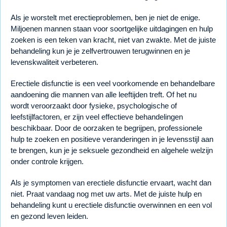
Als je worstelt met erectieproblemen, ben je niet de enige.
Miljoenen mannen staan voor soortgelijke uitdagingen en hulp
zoeken is een teken van kracht, niet van zwakte. Met de juiste
behandeling kun je je zelfvertrouwen terugwinnen en je
levenskwaliteit verbeteren.
Erectiele disfunctie is een veel voorkomende en behandelbare
aandoening die mannen van alle leeftijden treft. Of het nu
wordt veroorzaakt door fysieke, psychologische of
leefstijlfactoren, er zijn veel effectieve behandelingen
beschikbaar. Door de oorzaken te begrijpen, professionele
hulp te zoeken en positieve veranderingen in je levensstijl aan
te brengen, kun je je seksuele gezondheid en algehele welzijn
onder controle krijgen.
Als je symptomen van erectiele disfunctie ervaart, wacht dan
niet. Praat vandaag nog met uw arts. Met de juiste hulp en
behandeling kunt u erectiele disfunctie overwinnen en een vol
en gezond leven leiden.