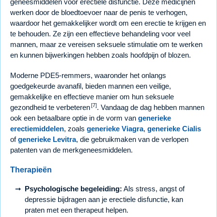
geneesmiddelen voor erectiele disfunctie. Deze medicijnen
werken door de bloedtoevoer naar de penis te verhogen,
waardoor het gemakkelijker wordt om een erectie te krijgen en
te behouden. Ze zijn een effectieve behandeling voor veel
mannen, maar ze vereisen seksuele stimulatie om te werken
en kunnen bijwerkingen hebben zoals hoofdpijn of blozen.
Moderne PDE5-remmers, waaronder het onlangs
goedgekeurde avanafil, bieden mannen een veilige,
gemakkelijke en effectieve manier om hun seksuele
[7]
gezondheid te verbeteren
. Vandaag de dag hebben mannen
ook een betaalbare optie in de vorm van
generieke
erectiemiddelen
, zoals
generieke Viagra
,
generieke Cialis
of
generieke Levitra
, die gebruikmaken van de verlopen
patenten van de merkgeneesmiddelen.
Therapieën
Psychologische begeleiding:
Als stress, angst of
depressie bijdragen aan je erectiele disfunctie, kan
praten met een therapeut helpen.