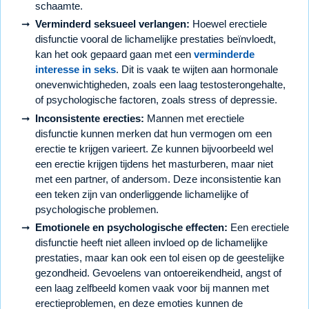
schaamte.
Verminderd seksueel verlangen:
Hoewel erectiele
disfunctie vooral de lichamelijke prestaties beïnvloedt,
kan het ook gepaard gaan met een
verminderde
interesse in seks
. Dit is vaak te wijten aan hormonale
onevenwichtigheden, zoals een laag testosterongehalte,
of psychologische factoren, zoals stress of depressie.
Inconsistente erecties:
Mannen met erectiele
disfunctie kunnen merken dat hun vermogen om een
erectie te krijgen varieert. Ze kunnen bijvoorbeeld wel
een erectie krijgen tijdens het masturberen, maar niet
met een partner, of andersom. Deze inconsistentie kan
een teken zijn van onderliggende lichamelijke of
psychologische problemen.
Emotionele en psychologische effecten:
Een erectiele
disfunctie heeft niet alleen invloed op de lichamelijke
prestaties, maar kan ook een tol eisen op de geestelijke
gezondheid. Gevoelens van ontoereikendheid, angst of
een laag zelfbeeld komen vaak voor bij mannen met
erectieproblemen, en deze emoties kunnen de