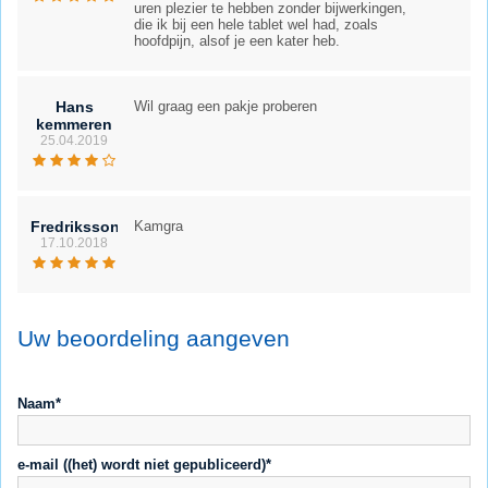
uren plezier te hebben zonder bijwerkingen,
die ik bij een hele tablet wel had, zoals
hoofdpijn, alsof je een kater heb.
Hans
Wil graag een pakje proberen
kemmeren
25.04.2019
Fredriksson
Kamgra
17.10.2018
Uw beoordeling aangeven
Naam*
e-mail ((het) wordt niet gepubliceerd)*