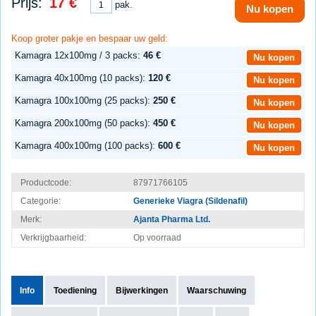
Prijs:
17 €
pak.
Nu kopen
Koop groter pakje en bespaar uw geld:
Kamagra 12x100mg / 3 packs:
46 €
Nu kopen
Kamagra 40x100mg (10 packs):
120 €
Nu kopen
Kamagra 100x100mg (25 packs):
250 €
Nu kopen
Kamagra 200x100mg (50 packs):
450 €
Nu kopen
Kamagra 400x100mg (100 packs):
600 €
Nu kopen
Productcode:
87971766105
Categorie:
Generieke Viagra (Sildenafil)
Merk:
Ajanta Pharma Ltd.
Verkrijgbaarheid:
Op voorraad
Info
Toediening
Bijwerkingen
Waarschuwing