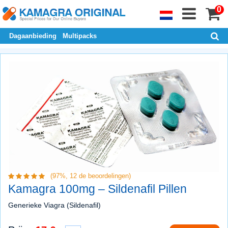
0
Dagaanbieding
Multipacks
(97%,
12
de beoordelingen)
Kamagra 100mg – Sildenafil Pillen
Generieke Viagra (Sildenafil)