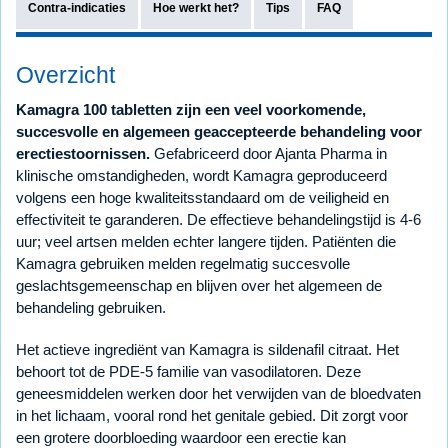
Contra-indicaties
Hoe werkt het?
Tips
FAQ
Overzicht
Kamagra 100 tabletten zijn een veel voorkomende,
succesvolle en algemeen geaccepteerde behandeling voor
erectiestoornissen.
Gefabriceerd door Ajanta Pharma in
klinische omstandigheden, wordt Kamagra geproduceerd
volgens een hoge kwaliteitsstandaard om de veiligheid en
effectiviteit te garanderen. De effectieve behandelingstijd is 4-6
uur; veel artsen melden echter langere tijden. Patiënten die
Kamagra gebruiken melden regelmatig succesvolle
geslachtsgemeenschap en blijven over het algemeen de
behandeling gebruiken.
Het actieve ingrediënt van Kamagra is sildenafil citraat. Het
behoort tot de PDE-5 familie van vasodilatoren. Deze
geneesmiddelen werken door het verwijden van de bloedvaten
in het lichaam, vooral rond het genitale gebied. Dit zorgt voor
een grotere doorbloeding waardoor een erectie kan