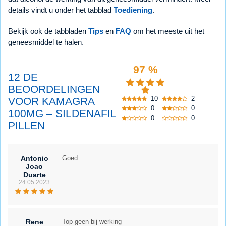
details vindt u onder het tabblad
Toediening
.
Bekijk ook de tabbladen
Tips
en
FAQ
om het meeste uit het
geneesmiddel te halen.
97 %
12 DE
BEOORDELINGEN
10
2
VOOR KAMAGRA
0
0
100MG – SILDENAFIL
0
0
PILLEN
Antonio
Goed
Joao
Duarte
24.05.2023
Rene
Top geen bij werking