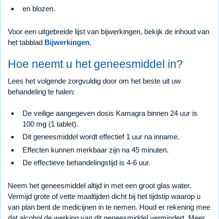
en blozen.
Voor een uitgebreide lijst van bijwerkingen, bekijk de inhoud van
het tabblad
Bijwerkingen
.
Hoe neemt u het geneesmiddel in?
Lees het volgende zorgvuldig door om het beste uit uw
behandeling te halen:
De veilige aangegeven dosis Kamagra binnen 24 uur is
100 mg (1 tablet).
Dit geneesmiddel wordt effectief 1 uur na inname.
Effecten kunnen merkbaar zijn na 45 minuten.
De effectieve behandelingstijd is 4-6 uur.
Neem het geneesmiddel altijd in met een groot glas water.
Vermijd grote of vette maaltijden dicht bij het tijdstip waarop u
van plan bent de medicijnen in te nemen. Houd er rekening mee
dat alcohol de werking van dit geneesmiddel vermindert. Meer