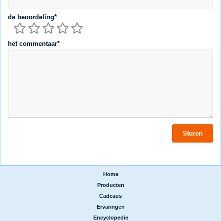
de beoordeling*
het commentaar*
Home
|
Producten
|
Cadeaus
|
Ervaringen
|
Encyclopedie