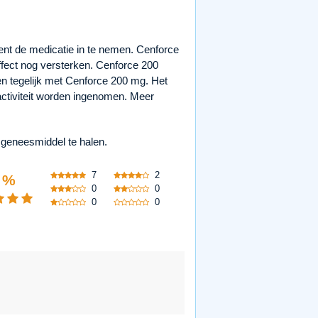
 bent de medicatie in te nemen. Cenforce
ffect nog versterken. Cenforce 200
en tegelijk met Cenforce 200 mg. Het
activiteit worden ingenomen. Meer
 geneesmiddel te halen.
7
2
 %
0
0
0
0