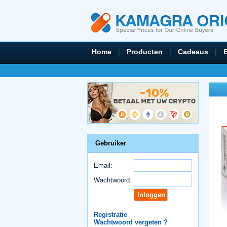
Home
|
Producten
|
Cadeaus
|
Gebruiker
Email:
Wachtwoord:
Registratie
Wachtwoord vergeten ?