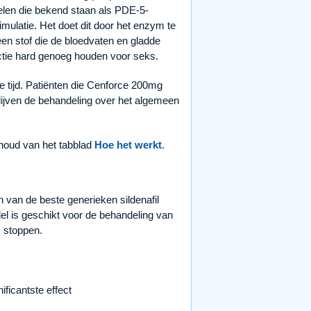
delen die bekend staan als PDE-5-
ulatie. Het doet dit door het enzym te
en stof die de bloedvaten en gladde
ctie hard genoeg houden voor seks.
e tijd. Patiënten die Cenforce 200mg
ijven de behandeling over het algemeen
nhoud van het tabblad
Hoe het werkt
.
 van de beste generieken sildenafil
l is geschikt voor de behandeling van
m stoppen.
ficantste effect