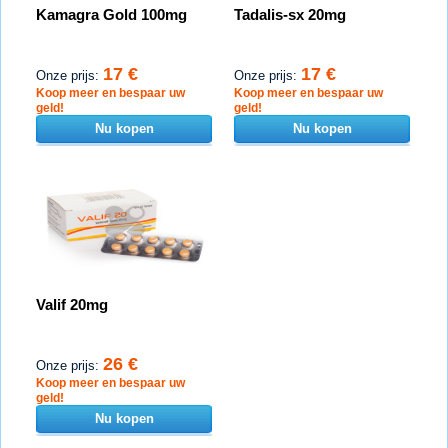
Kamagra Gold 100mg
Tadalis-sx 20mg
17 €
17 €
Onze prijs:
Onze prijs:
Koop meer en bespaar uw
Koop meer en bespaar uw
geld!
geld!
Nu kopen
Nu kopen
Valif 20mg
26 €
Onze prijs:
Koop meer en bespaar uw
geld!
Nu kopen