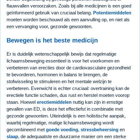
flauwvallen veroorzaken. Zoals bij alle medicijnen is een goed
geïnformeerd gebruik van cruciaal belang.
Potentiemiddelen
moeten worden beschouwd als een aanvulling op, en niet als
een vervanging voor, gezonde gewoonten.
Bewegen is het beste medicijn
Er is duidelijk wetenschappelijk bewijs dat regelmatige
lichaamsbeweging essentieel is voor het voorkomen en
verbeteren van erecties door de cardiovasculaire gezondheid
te bevorderen, hormonen in balans te brengen, de
stofwisseling te stimuleren en het mentale welzijn te
verbeteren. Evenwicht is echter cruciaal: overtraining kan de
erectiele functie schaden, dus rust en herstel moeten voorop
staan. Hoewel
erectiemiddelen
nuttig kan zijn in ernstige
gevallen van ED, is deze het effectiefst in combinatie met
gezonde gewoonten. Uiteindelijk is een holistische aanpak,
waarbij regelmatige, matige lichaamsbeweging wordt
gecombineerd met
goede voeding
,
stressbeheersing
en
slaap
, de adequaatste en duurzame manier om een sterke