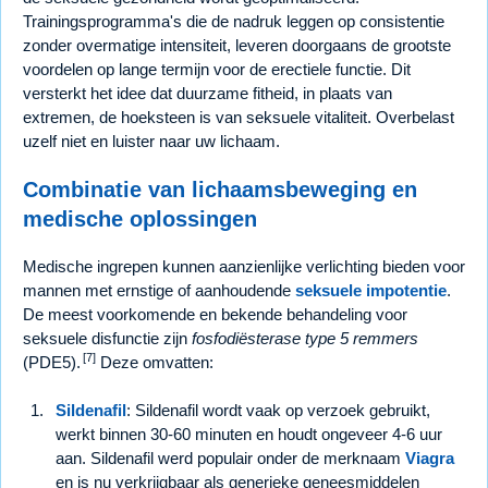
Trainingsprogramma's die de nadruk leggen op consistentie
zonder overmatige intensiteit, leveren doorgaans de grootste
voordelen op lange termijn voor de erectiele functie. Dit
versterkt het idee dat duurzame fitheid, in plaats van
extremen, de hoeksteen is van seksuele vitaliteit. Overbelast
uzelf niet en luister naar uw lichaam.
Combinatie van lichaamsbeweging en
medische oplossingen
Medische ingrepen kunnen aanzienlijke verlichting bieden voor
mannen met ernstige of aanhoudende
seksuele impotentie
.
De meest voorkomende en bekende behandeling voor
seksuele disfunctie zijn
fosfodiësterase type 5 remmers
[7]
(PDE5).
Deze omvatten:
Sildenafil
: Sildenafil wordt vaak op verzoek gebruikt,
werkt binnen 30-60 minuten en houdt ongeveer 4-6 uur
aan. Sildenafil werd populair onder de merknaam
Viagra
en is nu verkrijgbaar als generieke geneesmiddelen