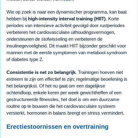
Wie op zoek is naar een dynamischer programma, kan baat
hebben bij
high-intensity interval training (HIIT)
. Korte
periodes van intensieve activiteit gevolgd door rustperiodes
verbeteren het cardiovasculaire uithoudingsvermogen,
ondersteunen de stofwisseling en verbeteren de
insulinegevoeligheid. Dit maakt HIIT bijzonder geschikt voor
mannen met de eerste symptomen van metabool syndroom
of diabetes type 2.
Consistentie is net zo belangrijk.
Trainingen hoeven niet
extreem te zijn om effectief te zijn; regelmatige beoefening is
het belangrijkst. Of het nu gaat om een dagelijkse
ochtendloop, enkele keren per week gewichtheffen of een
gestructureerde fitnessles, het doel is om een duurzame
routine op te bouwen die het cardiovasculaire systeem
versterkt, hormonen in balans brengt en stress vermindert.
Erectiestoornissen en overtraining