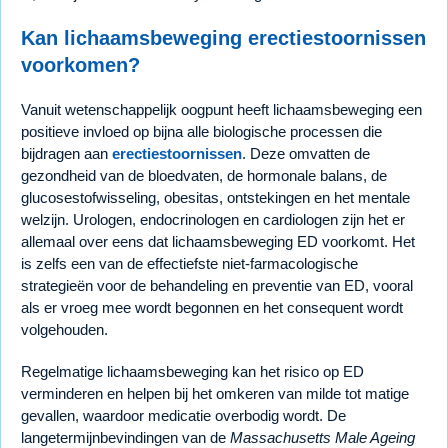
Kan lichaamsbeweging erectiestoornissen
voorkomen?
Vanuit wetenschappelijk oogpunt heeft lichaamsbeweging een
positieve invloed op bijna alle biologische processen die
bijdragen aan
erectiestoornissen
. Deze omvatten de
gezondheid van de bloedvaten, de hormonale balans, de
glucosestofwisseling, obesitas, ontstekingen en het mentale
welzijn. Urologen, endocrinologen en cardiologen zijn het er
allemaal over eens dat lichaamsbeweging ED voorkomt. Het
is zelfs een van de effectiefste niet-farmacologische
strategieën voor de behandeling en preventie van ED, vooral
als er vroeg mee wordt begonnen en het consequent wordt
volgehouden.
Regelmatige lichaamsbeweging kan het risico op ED
verminderen en helpen bij het omkeren van milde tot matige
gevallen, waardoor medicatie overbodig wordt. De
langetermijnbevindingen van de
Massachusetts Male Ageing