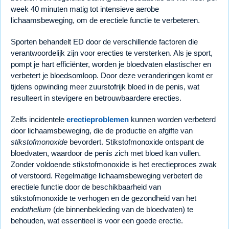
week 40 minuten matig tot intensieve aerobe
lichaamsbeweging, om de erectiele functie te verbeteren.
Sporten behandelt ED door de verschillende factoren die
verantwoordelijk zijn voor erecties te versterken. Als je sport,
pompt je hart efficiënter, worden je bloedvaten elastischer en
verbetert je bloedsomloop. Door deze veranderingen komt er
tijdens opwinding meer zuurstofrijk bloed in de penis, wat
resulteert in stevigere en betrouwbaardere erecties.
Zelfs incidentele
erectieproblemen
kunnen worden verbeterd
door lichaamsbeweging, die de productie en afgifte van
stikstofmonoxide
bevordert. Stikstofmonoxide ontspant de
bloedvaten, waardoor de penis zich met bloed kan vullen.
Zonder voldoende stikstofmonoxide is het erectieproces zwak
of verstoord. Regelmatige lichaamsbeweging verbetert de
erectiele functie door de beschikbaarheid van
stikstofmonoxide te verhogen en de gezondheid van het
endothelium
(de binnenbekleding van de bloedvaten) te
behouden, wat essentieel is voor een goede erectie.