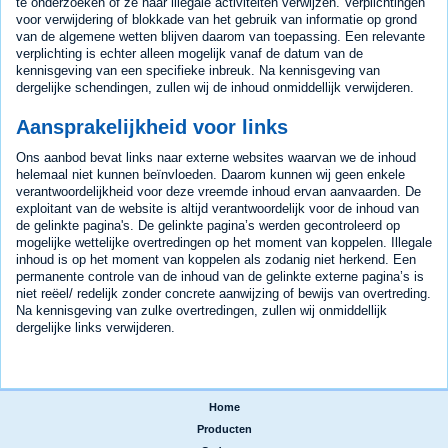
te onderzoeken of ze naar illegale activiteiten verwijzen. Verplichtingen
voor verwijdering of blokkade van het gebruik van informatie op grond
van de algemene wetten blijven daarom van toepassing. Een relevante
verplichting is echter alleen mogelijk vanaf de datum van de
kennisgeving van een specifieke inbreuk. Na kennisgeving van
dergelijke schendingen, zullen wij de inhoud onmiddellijk verwijderen.
Aansprakelijkheid voor links
Ons aanbod bevat links naar externe websites waarvan we de inhoud
helemaal niet kunnen beïnvloeden. Daarom kunnen wij geen enkele
verantwoordelijkheid voor deze vreemde inhoud ervan aanvaarden. De
exploitant van de website is altijd verantwoordelijk voor de inhoud van
de gelinkte pagina's. De gelinkte pagina’s werden gecontroleerd op
mogelijke wettelijke overtredingen op het moment van koppelen. Illegale
inhoud is op het moment van koppelen als zodanig niet herkend. Een
permanente controle van de inhoud van de gelinkte externe pagina’s is
niet reëel/ redelijk zonder concrete aanwijzing of bewijs van overtreding.
Na kennisgeving van zulke overtredingen, zullen wij onmiddellijk
dergelijke links verwijderen.
Home
|
Producten
|