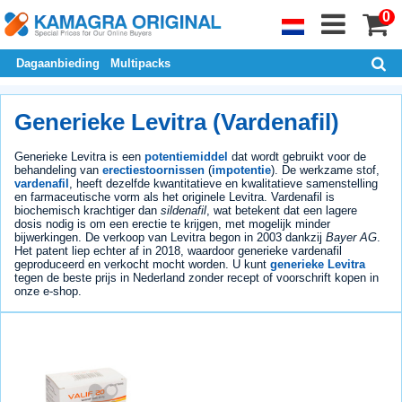
0
Dagaanbieding
Multipacks
Generieke Levitra (Vardenafil)
Generieke Levitra is een
potentiemiddel
dat wordt gebruikt voor de
behandeling van
erectiestoornissen
(
impotentie
). De werkzame stof,
vardenafil
, heeft dezelfde kwantitatieve en kwalitatieve samenstelling
en farmaceutische vorm als het originele Levitra. Vardenafil is
biochemisch krachtiger dan
sildenafil
, wat betekent dat een lagere
dosis nodig is om een erectie te krijgen, met mogelijk minder
bijwerkingen. De verkoop van Levitra begon in 2003 dankzij
Bayer AG
.
Het patent liep echter af in 2018, waardoor generieke vardenafil
geproduceerd en verkocht mocht worden. U kunt
generieke Levitra
tegen de beste prijs in Nederland zonder recept of voorschrift kopen in
onze e-shop.