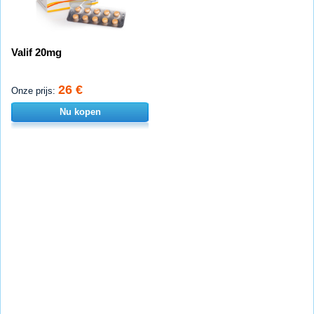
Valif 20mg
26 €
Onze prijs:
Nu kopen