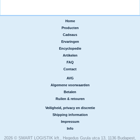
Home
|
Producten
|
Cadeaus
|
Ervaringen
|
Encyclopedie
|
Artikelen
|
FAQ
|
Contact
AVG
|
Algemene voorwaarden
|
Betalen
|
Ruilen & retouren
Veiligheid, privacy en discretie
|
Shipping information
|
Impressum
|
Info
2026 © SMART LOGISTIK kft., Hegedus Gyula utca 13, 1136 Budapest,