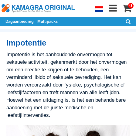
0
Dagaanbieding
Multipacks
Impotentie
Impotentie is het aanhoudende onvermogen tot
seksuele activiteit, gekenmerkt door het onvermogen
om een erectie te krijgen of te behouden, een
verminderd libido of seksuele bevrediging. Het kan
worden veroorzaakt door fysieke, psychologische of
leefstijlfactoren en treft mannen van alle leeftijden.
Hoewel het een uitdaging is, is het een behandelbare
aandoening met de juiste medische en
leefstijlinterventies.