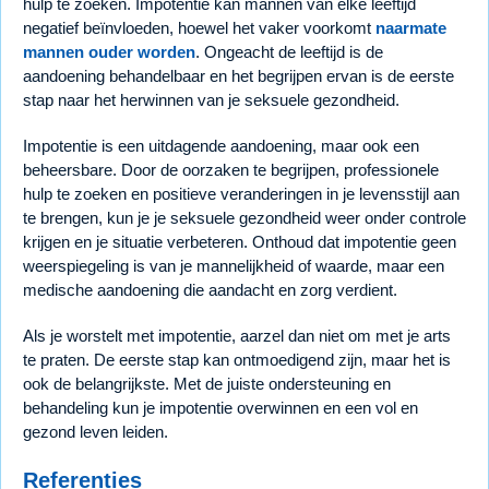
hulp te zoeken. Impotentie kan mannen van elke leeftijd
negatief beïnvloeden, hoewel het vaker voorkomt
naarmate
mannen ouder worden
. Ongeacht de leeftijd is de
aandoening behandelbaar en het begrijpen ervan is de eerste
stap naar het herwinnen van je seksuele gezondheid.
Impotentie is een uitdagende aandoening, maar ook een
beheersbare. Door de oorzaken te begrijpen, professionele
hulp te zoeken en positieve veranderingen in je levensstijl aan
te brengen, kun je je seksuele gezondheid weer onder controle
krijgen en je situatie verbeteren. Onthoud dat impotentie geen
weerspiegeling is van je mannelijkheid of waarde, maar een
medische aandoening die aandacht en zorg verdient.
Als je worstelt met impotentie, aarzel dan niet om met je arts
te praten. De eerste stap kan ontmoedigend zijn, maar het is
ook de belangrijkste. Met de juiste ondersteuning en
behandeling kun je impotentie overwinnen en een vol en
gezond leven leiden.
Referenties