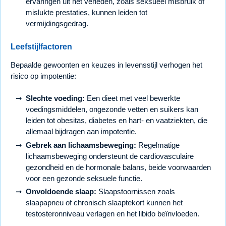
ervaringen uit het verleden, zoals seksueel misbruik of
mislukte prestaties, kunnen leiden tot
vermijdingsgedrag.
Leefstijlfactoren
Bepaalde gewoonten en keuzes in levensstijl verhogen het
risico op impotentie:
Slechte voeding:
Een dieet met veel bewerkte
voedingsmiddelen, ongezonde vetten en suikers kan
leiden tot obesitas, diabetes en hart- en vaatziekten, die
allemaal bijdragen aan impotentie.
Gebrek aan lichaamsbeweging:
Regelmatige
lichaamsbeweging ondersteunt de cardiovasculaire
gezondheid en de hormonale balans, beide voorwaarden
voor een gezonde seksuele functie.
Onvoldoende slaap:
Slaapstoornissen zoals
slaapapneu of chronisch slaaptekort kunnen het
testosteronniveau verlagen en het libido beïnvloeden.