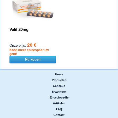
Valif 20mg
26 €
Onze prijs:
Koop meer en bespaar uw
geld!
Nu kopen
Home
|
Producten
|
Cadeaus
|
Ervaringen
|
Encyclopedie
|
Artikelen
|
FAQ
|
Contact