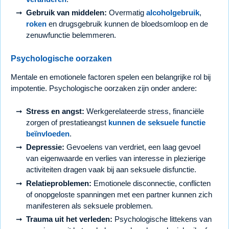
Gebruik van middelen:
Overmatig
alcoholgebruik
,
roken
en drugsgebruik kunnen de bloedsomloop en de
zenuwfunctie belemmeren.
Psychologische oorzaken
Mentale en emotionele factoren spelen een belangrijke rol bij
impotentie. Psychologische oorzaken zijn onder andere:
Stress en angst:
Werkgerelateerde stress, financiële
zorgen of prestatieangst
kunnen de seksuele functie
beïnvloeden
.
Depressie:
Gevoelens van verdriet, een laag gevoel
van eigenwaarde en verlies van interesse in plezierige
activiteiten dragen vaak bij aan seksuele disfunctie.
Relatieproblemen:
Emotionele disconnectie, conflicten
of onopgeloste spanningen met een partner kunnen zich
manifesteren als seksuele problemen.
Trauma uit het verleden:
Psychologische littekens van