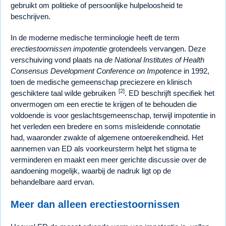
gebruikt om politieke of persoonlijke hulpeloosheid te
beschrijven.
In de moderne medische terminologie heeft de term
erectiestoornissen
impotentie
grotendeels vervangen. Deze
verschuiving vond plaats na
de National Institutes of Health
Consensus Development Conference on Impotence
in 1992,
toen de medische gemeenschap preciezere en klinisch
[2]
geschiktere taal wilde gebruiken
. ED beschrijft specifiek het
onvermogen om een erectie te krijgen of te behouden die
voldoende is voor geslachtsgemeenschap, terwijl impotentie in
het verleden een bredere en soms misleidende connotatie
had, waaronder zwakte of algemene ontoereikendheid. Het
aannemen van ED als voorkeursterm helpt het stigma te
verminderen en maakt een meer gerichte discussie over de
aandoening mogelijk, waarbij de nadruk ligt op de
behandelbare aard ervan.
Meer dan alleen erectiestoornissen