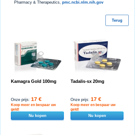
Pharmacy & Therapeutics,
pmc.ncbi.nlm.nih.gov
Terug
Kamagra Gold 100mg
Tadalis-sx 20mg
17 €
17 €
Onze prijs:
Onze prijs:
Koop meer en bespaar uw
Koop meer en bespaar uw
geld!
geld!
Nu kopen
Nu kopen