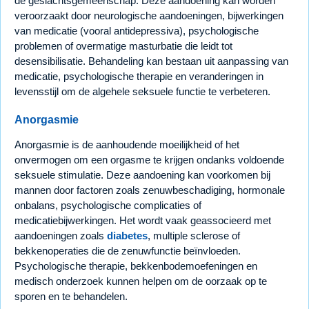
de geslachtsgemeenschap. Deze aandoening kan worden
veroorzaakt door neurologische aandoeningen, bijwerkingen
van medicatie (vooral antidepressiva), psychologische
problemen of overmatige masturbatie die leidt tot
desensibilisatie. Behandeling kan bestaan uit aanpassing van
medicatie, psychologische therapie en veranderingen in
levensstijl om de algehele seksuele functie te verbeteren.
Anorgasmie
Anorgasmie is de aanhoudende moeilijkheid of het
onvermogen om een orgasme te krijgen ondanks voldoende
seksuele stimulatie. Deze aandoening kan voorkomen bij
mannen door factoren zoals zenuwbeschadiging, hormonale
onbalans, psychologische complicaties of
medicatiebijwerkingen. Het wordt vaak geassocieerd met
aandoeningen zoals
diabetes
, multiple sclerose of
bekkenoperaties die de zenuwfunctie beïnvloeden.
Psychologische therapie, bekkenbodemoefeningen en
medisch onderzoek kunnen helpen om de oorzaak op te
sporen en te behandelen.