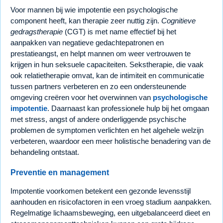
Voor mannen bij wie impotentie een psychologische
component heeft, kan therapie zeer nuttig zijn.
Cognitieve
gedragstherapie
(CGT) is met name effectief bij het
aanpakken van negatieve gedachtepatronen en
prestatieangst, en helpt mannen om weer vertrouwen te
krijgen in hun seksuele capaciteiten. Sekstherapie, die vaak
ook relatietherapie omvat, kan de intimiteit en communicatie
tussen partners verbeteren en zo een ondersteunende
omgeving creëren voor het overwinnen van
psychologische
impotentie
. Daarnaast kan professionele hulp bij het omgaan
met stress, angst of andere onderliggende psychische
problemen de symptomen verlichten en het algehele welzijn
verbeteren, waardoor een meer holistische benadering van de
behandeling ontstaat.
Preventie en management
Impotentie voorkomen betekent een gezonde levensstijl
aanhouden en risicofactoren in een vroeg stadium aanpakken.
Regelmatige lichaamsbeweging, een uitgebalanceerd dieet en