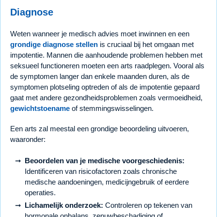
Diagnose
Weten wanneer je medisch advies moet inwinnen en een
grondige diagnose stellen
is cruciaal bij het omgaan met
impotentie. Mannen die aanhoudende problemen hebben met
seksueel functioneren moeten een arts raadplegen. Vooral als
de symptomen langer dan enkele maanden duren, als de
symptomen plotseling optreden of als de impotentie gepaard
gaat met andere gezondheidsproblemen zoals vermoeidheid,
gewichtstoename
of stemmingswisselingen.
Een arts zal meestal een grondige beoordeling uitvoeren,
waaronder:
Beoordelen van je medische voorgeschiedenis:
Identificeren van risicofactoren zoals chronische
medische aandoeningen, medicijngebruik of eerdere
operaties.
Lichamelijk onderzoek:
Controleren op tekenen van
hormonale onbalans, zenuwbeschadiging of