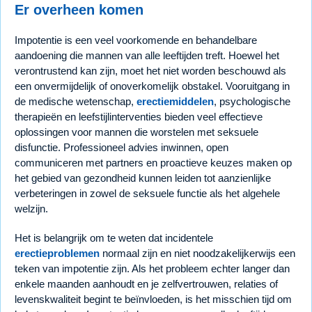
Er overheen komen
Impotentie is een veel voorkomende en behandelbare
aandoening die mannen van alle leeftijden treft. Hoewel het
verontrustend kan zijn, moet het niet worden beschouwd als
een onvermijdelijk of onoverkomelijk obstakel. Vooruitgang in
de medische wetenschap,
erectiemiddelen
, psychologische
therapieën en leefstijlinterventies bieden veel effectieve
oplossingen voor mannen die worstelen met seksuele
disfunctie. Professioneel advies inwinnen, open
communiceren met partners en proactieve keuzes maken op
het gebied van gezondheid kunnen leiden tot aanzienlijke
verbeteringen in zowel de seksuele functie als het algehele
welzijn.
Het is belangrijk om te weten dat incidentele
erectieproblemen
normaal zijn en niet noodzakelijkerwijs een
teken van impotentie zijn. Als het probleem echter langer dan
enkele maanden aanhoudt en je zelfvertrouwen, relaties of
levenskwaliteit begint te beïnvloeden, is het misschien tijd om