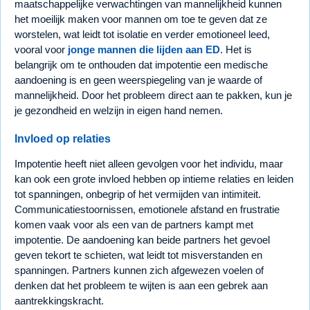
maatschappelijke verwachtingen van mannelijkheid kunnen
het moeilijk maken voor mannen om toe te geven dat ze
worstelen, wat leidt tot isolatie en verder emotioneel leed,
vooral voor
jonge mannen die lijden aan ED
. Het is
belangrijk om te onthouden dat impotentie een medische
aandoening is en geen weerspiegeling van je waarde of
mannelijkheid. Door het probleem direct aan te pakken, kun je
je gezondheid en welzijn in eigen hand nemen.
Invloed op relaties
Impotentie heeft niet alleen gevolgen voor het individu, maar
kan ook een grote invloed hebben op intieme relaties en leiden
tot spanningen, onbegrip of het vermijden van intimiteit.
Communicatiestoornissen, emotionele afstand en frustratie
komen vaak voor als een van de partners kampt met
impotentie. De aandoening kan beide partners het gevoel
geven tekort te schieten, wat leidt tot misverstanden en
spanningen. Partners kunnen zich afgewezen voelen of
denken dat het probleem te wijten is aan een gebrek aan
aantrekkingskracht.