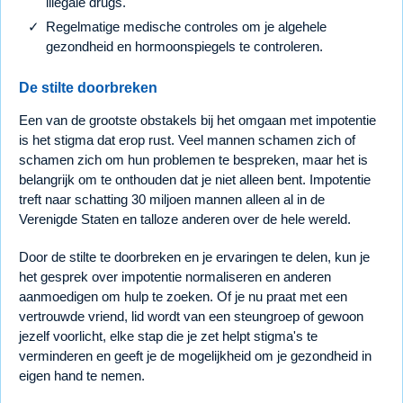
illegale drugs.
Regelmatige medische controles om je algehele
gezondheid en hormoonspiegels te controleren.
De stilte doorbreken
Een van de grootste obstakels bij het omgaan met impotentie
is het stigma dat erop rust. Veel mannen schamen zich of
schamen zich om hun problemen te bespreken, maar het is
belangrijk om te onthouden dat je niet alleen bent. Impotentie
treft naar schatting 30 miljoen mannen alleen al in de
Verenigde Staten en talloze anderen over de hele wereld.
Door de stilte te doorbreken en je ervaringen te delen, kun je
het gesprek over impotentie normaliseren en anderen
aanmoedigen om hulp te zoeken. Of je nu praat met een
vertrouwde vriend, lid wordt van een steungroep of gewoon
jezelf voorlicht, elke stap die je zet helpt stigma's te
verminderen en geeft je de mogelijkheid om je gezondheid in
eigen hand te nemen.