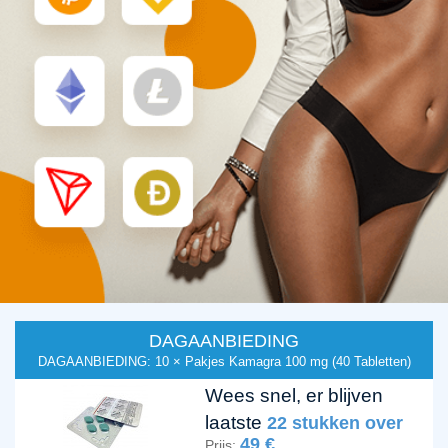
DAGAANBIEDING
DAGAANBIEDING: 10 × Pakjes Kamagra 100 mg (40 Tabletten)
Wees snel, er blijven
laatste
22 stukken over
49 €
Prijs: