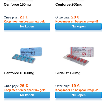
Cenforce 150mg
Cenforce 200mg
23 €
28 €
Onze prijs:
Onze prijs:
Koop meer en bespaar uw geld!
Koop meer en bespaar uw geld!
Nu kopen
Nu kopen
Cenforce D 160mg
Sildalist 120mg
26 €
19 €
Onze prijs:
Onze prijs:
Koop meer en bespaar uw geld!
Koop meer en bespaar uw geld!
Nu kopen
Nu kopen