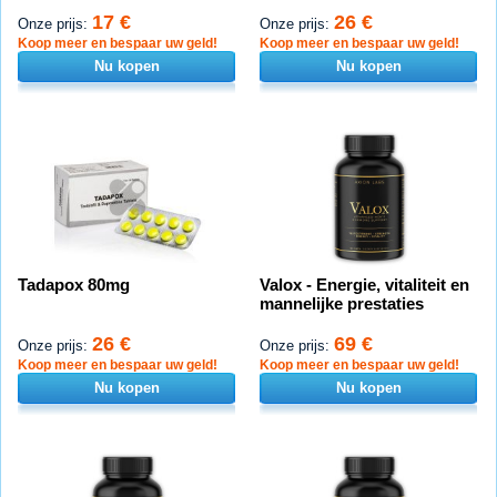
17 €
26 €
Onze prijs:
Onze prijs:
Koop meer en bespaar uw geld!
Koop meer en bespaar uw geld!
Nu kopen
Nu kopen
Tadapox 80mg
Valox - Energie, vitaliteit en
mannelijke prestaties
26 €
69 €
Onze prijs:
Onze prijs:
Koop meer en bespaar uw geld!
Koop meer en bespaar uw geld!
Nu kopen
Nu kopen