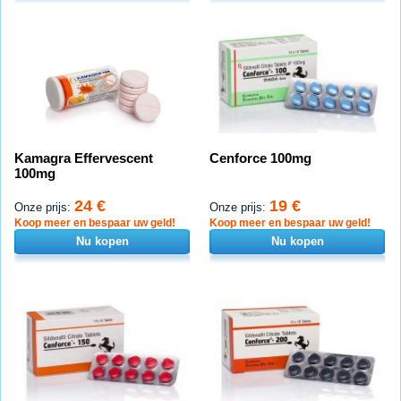
Kamagra Effervescent
Cenforce 100mg
100mg
24 €
19 €
Onze prijs:
Onze prijs:
Koop meer en bespaar uw geld!
Koop meer en bespaar uw geld!
Nu kopen
Nu kopen