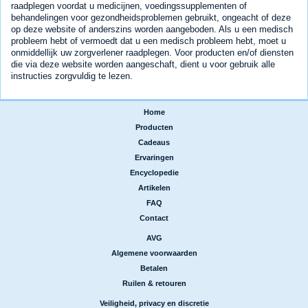
raadplegen voordat u medicijnen, voedingssupplementen of
behandelingen voor gezondheidsproblemen gebruikt, ongeacht of deze
op deze website of anderszins worden aangeboden. Als u een medisch
probleem hebt of vermoedt dat u een medisch probleem hebt, moet u
onmiddellijk uw zorgverlener raadplegen. Voor producten en/of diensten
die via deze website worden aangeschaft, dient u voor gebruik alle
instructies zorgvuldig te lezen.
Home
|
Producten
|
Cadeaus
|
Ervaringen
|
Encyclopedie
|
Artikelen
|
FAQ
|
Contact
AVG
|
Algemene voorwaarden
|
Betalen
|
Ruilen & retouren
Veiligheid, privacy en discretie