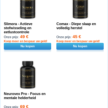
Slimora - Actieve
Comax - Diepe slaap en
stofwisseling en
volledig herstel
eetlustcontrole
49 €
45 €
Onze prijs:
Onze prijs:
Koop meer en bespaar uw geld!
Koop meer en bespaar uw geld!
Nu kopen
Nu kopen
Neurovex Pro - Focus en
mentale helderheid
69 €
Onze prijs: