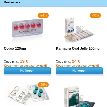
Bestsellers
-24%
-40%
Cobra 120mg
Kamagra Oral Jelly 100mg
19 €
24 €
Onze prijs:
Onze prijs:
Koop meer en bespaar uw geld!
Koop meer en bespaar uw geld!
Nu kopen
Nu kopen
-29%