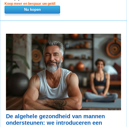
Koop meer en bespaar uw geld!
Nu kopen
De algehele gezondheid van mannen
ondersteunen: we introduceren een