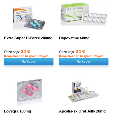
Extra Super P-Force 200mg
Dapoxetine 60mg
24 €
24 €
Onze prijs:
Onze prijs:
Koop meer en bespaar uw geld!
Koop meer en bespaar uw geld!
Nu kopen
Nu kopen
Lovegra 100mg
Apcalis-sx Oral Jelly 20mg