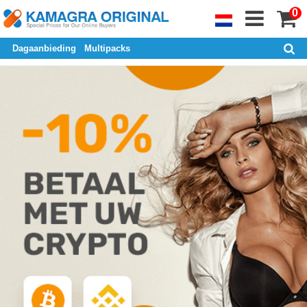
0
Dagaanbieding
Multipacks