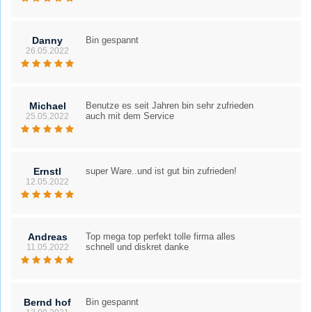
Danny
Bin gespannt
26.05.2022
Michael
Benutze es seit Jahren bin sehr zufrieden
auch mit dem Service
25.05.2022
Ernstl
super Ware..und ist gut bin zufrieden!
12.05.2022
Andreas
Top mega top perfekt tolle firma alles
schnell und diskret danke
11.05.2022
Bernd hof
Bin gespannt