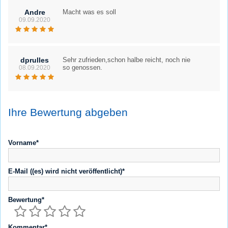
Andre
Macht was es soll
09.09.2020
dprulles
Sehr zufrieden,schon halbe reicht, noch nie
so genossen.
08.09.2020
Ihre Bewertung abgeben
Vorname*
E-Mail ((es) wird nicht veröffentlicht)*
Bewertung*
Kommentar*