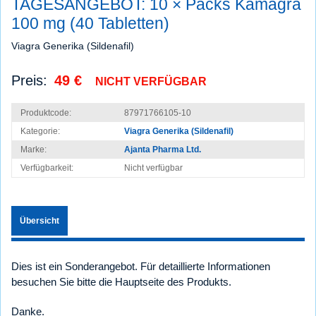
TAGESANGEBOT: 10 × Packs Kamagra
100 mg (40 Tabletten)
Viagra Generika (Sildenafil)
Preis:
49 €
NICHT VERFÜGBAR
Produktcode:
87971766105-10
Kategorie:
Viagra Generika (Sildenafil)
Marke:
Ajanta Pharma Ltd.
Verfügbarkeit:
Nicht verfügbar
Übersicht
Dies ist ein Sonderangebot. Für detaillierte Informationen
besuchen Sie bitte die Hauptseite des Produkts.
Danke.