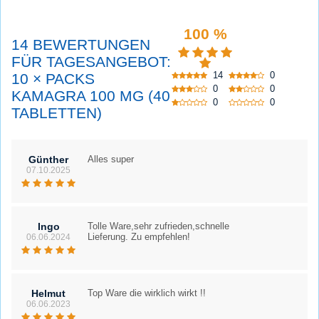
100 %
14 BEWERTUNGEN
FÜR TAGESANGEBOT:
14
0
10 × PACKS
0
0
KAMAGRA 100 MG (40
0
0
TABLETTEN)
Günther
Alles super
07.10.2025
Ingo
Tolle Ware,sehr zufrieden,schnelle
Lieferung. Zu empfehlen!
06.06.2024
Helmut
Top Ware die wirklich wirkt !!
06.06.2023