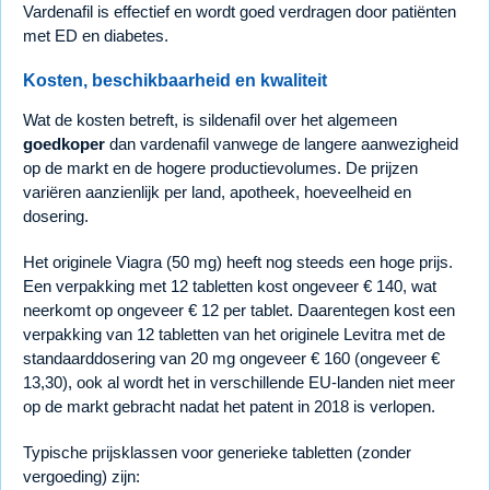
Vardenafil is effectief en wordt goed verdragen door patiënten
met ED en diabetes.
Kosten, beschikbaarheid en kwaliteit
Wat de kosten betreft, is sildenafil over het algemeen
goedkoper
dan vardenafil vanwege de langere aanwezigheid
op de markt en de hogere productievolumes. De prijzen
variëren aanzienlijk per land, apotheek, hoeveelheid en
dosering.
Het originele Viagra (50 mg) heeft nog steeds een hoge prijs.
Een verpakking met 12 tabletten kost ongeveer € 140, wat
neerkomt op ongeveer € 12 per tablet. Daarentegen kost een
verpakking van 12 tabletten van het originele Levitra met de
standaarddosering van 20 mg ongeveer € 160 (ongeveer €
13,30), ook al wordt het in verschillende EU-landen niet meer
op de markt gebracht nadat het patent in 2018 is verlopen.
Typische prijsklassen voor generieke tabletten (zonder
vergoeding) zijn: