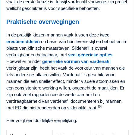
vaak de eerste keuze is, terwijl vardenafil vanwege zijn profiel
wellicht geschikter is voor specifieke behoeften.
Praktische overwegingen
In de praktijk kiezen mannen vaak tussen deze twee
erectiemiddelen
op basis van hun levensstijl en behoeften in
plaats van klinische maatstaven. Sildenafil is overal
verkrijgbaar en betaalbaar, met
veel generieke opties
.
Hoewel er minder
generieke vormen van vardenafil
verkrijgbaar zijn, heeft het vaak de voorkeur van mannen die
iets andere resultaten willen. Vardenafil is geschikt voor
mannen die een sneller effect, minder visuele stoornissen en
een consistentere werking willen, ongeacht de maaltijden. Er
zijn ook veel rapporten die de werkzaamheid en
verdraagbaarheid van vardenafil documenteren bij mannen
[6]
met ED die niet reageerden op sildenafilcitraat.
Hier volgt een duidelijke vergelijking: