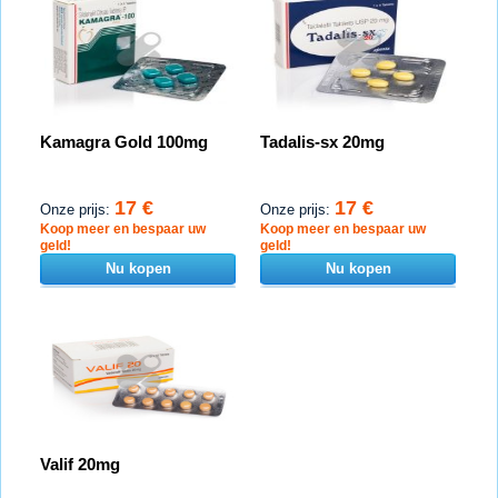
Kamagra Gold 100mg
Tadalis-sx 20mg
17 €
17 €
Onze prijs:
Onze prijs:
Koop meer en bespaar uw
Koop meer en bespaar uw
geld!
geld!
Nu kopen
Nu kopen
Valif 20mg