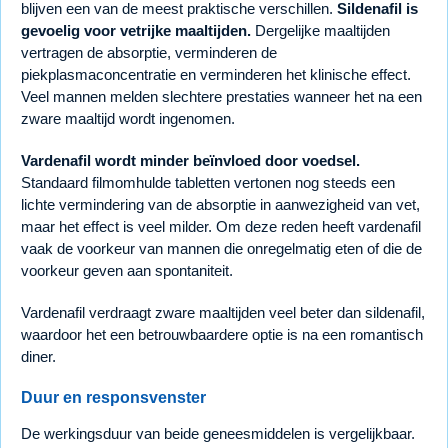
blijven een van de meest praktische verschillen.
Sildenafil is
gevoelig voor vetrijke maaltijden.
Dergelijke maaltijden
vertragen de absorptie, verminderen de
piekplasmaconcentratie en verminderen het klinische effect.
Veel mannen melden slechtere prestaties wanneer het na een
zware maaltijd wordt ingenomen.
Vardenafil wordt minder beïnvloed door voedsel.
Standaard filmomhulde tabletten vertonen nog steeds een
lichte vermindering van de absorptie in aanwezigheid van vet,
maar het effect is veel milder. Om deze reden heeft vardenafil
vaak de voorkeur van mannen die onregelmatig eten of die de
voorkeur geven aan spontaniteit.
Vardenafil verdraagt zware maaltijden veel beter dan sildenafil,
waardoor het een betrouwbaardere optie is na een romantisch
diner.
Duur en responsvenster
De werkingsduur van beide geneesmiddelen is vergelijkbaar.