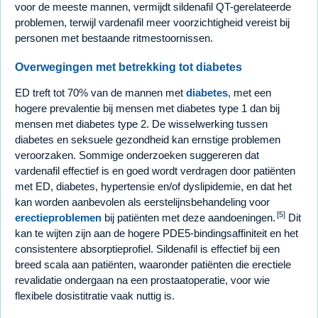
voor de meeste mannen, vermijdt sildenafil QT-gerelateerde
problemen, terwijl vardenafil meer voorzichtigheid vereist bij
personen met bestaande ritmestoornissen.
Overwegingen met betrekking tot diabetes
ED treft tot 70% van de mannen met
diabetes
, met een
hogere prevalentie bij mensen met diabetes type 1 dan bij
mensen met diabetes type 2. De wisselwerking tussen
diabetes en seksuele gezondheid kan ernstige problemen
veroorzaken. Sommige onderzoeken suggereren dat
vardenafil effectief is en goed wordt verdragen door patiënten
met ED, diabetes, hypertensie en/of dyslipidemie, en dat het
kan worden aanbevolen als eerstelijnsbehandeling voor
[5]
erectieproblemen
bij patiënten met deze aandoeningen.
Dit
kan te wijten zijn aan de hogere PDE5-bindingsaffiniteit en het
consistentere absorptieprofiel. Sildenafil is effectief bij een
breed scala aan patiënten, waaronder patiënten die erectiele
revalidatie ondergaan na een prostaatoperatie, voor wie
flexibele dosistitratie vaak nuttig is.