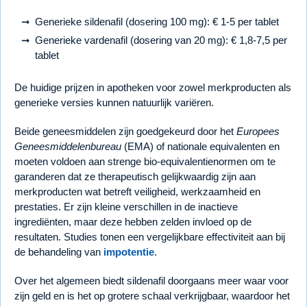
Generieke sildenafil (dosering 100 mg): € 1-5 per tablet
Generieke vardenafil (dosering van 20 mg): € 1,8-7,5 per
tablet
De huidige prijzen in apotheken voor zowel merkproducten als
generieke versies kunnen natuurlijk variëren.
Beide geneesmiddelen zijn goedgekeurd door het
Europees
Geneesmiddelenbureau
(EMA) of nationale equivalenten en
moeten voldoen aan strenge bio-equivalentienormen om te
garanderen dat ze therapeutisch gelijkwaardig zijn aan
merkproducten wat betreft veiligheid, werkzaamheid en
prestaties. Er zijn kleine verschillen in de inactieve
ingrediënten, maar deze hebben zelden invloed op de
resultaten. Studies tonen een vergelijkbare effectiviteit aan bij
de behandeling van
impotentie
.
Over het algemeen biedt sildenafil doorgaans meer waar voor
zijn geld en is het op grotere schaal verkrijgbaar, waardoor het