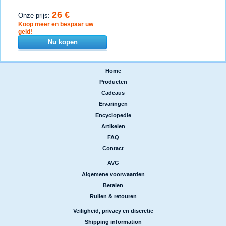
26 €
Onze prijs:
Koop meer en bespaar uw
geld!
Nu kopen
Home
|
Producten
|
Cadeaus
|
Ervaringen
|
Encyclopedie
|
Artikelen
|
FAQ
|
Contact
AVG
|
Algemene voorwaarden
|
Betalen
|
Ruilen & retouren
Veiligheid, privacy en discretie
|
Shipping information