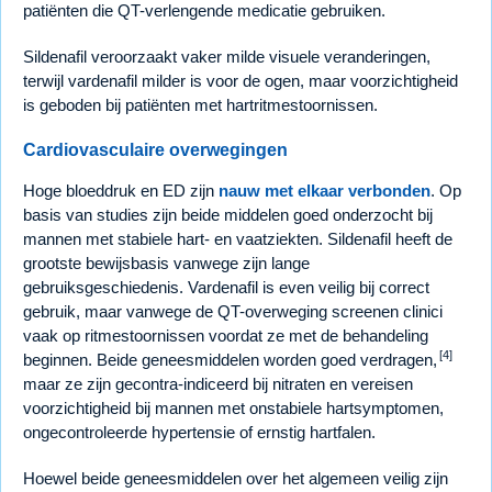
patiënten die QT-verlengende medicatie gebruiken.
Sildenafil veroorzaakt vaker milde visuele veranderingen,
terwijl vardenafil milder is voor de ogen, maar voorzichtigheid
is geboden bij patiënten met hartritmestoornissen.
Cardiovasculaire overwegingen
Hoge bloeddruk en ED zijn
nauw met elkaar verbonden
. Op
basis van studies zijn beide middelen goed onderzocht bij
mannen met stabiele hart- en vaatziekten. Sildenafil heeft de
grootste bewijsbasis vanwege zijn lange
gebruiksgeschiedenis. Vardenafil is even veilig bij correct
gebruik, maar vanwege de QT-overweging screenen clinici
vaak op ritmestoornissen voordat ze met de behandeling
[4]
beginnen. Beide geneesmiddelen worden goed verdragen,
maar ze zijn gecontra-indiceerd bij nitraten en vereisen
voorzichtigheid bij mannen met onstabiele hartsymptomen,
ongecontroleerde hypertensie of ernstig hartfalen.
Hoewel beide geneesmiddelen over het algemeen veilig zijn