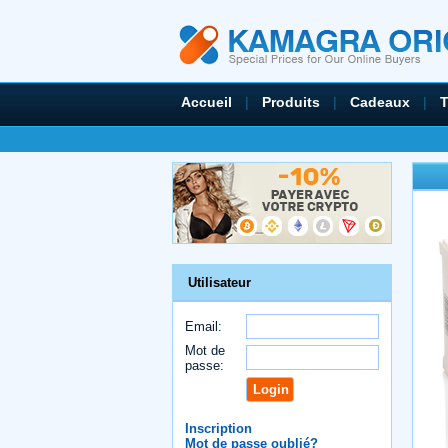
Accueil
|
Produits
|
Cadeaux
|
Utilisateur
Email:
Mot de
passe:
Inscription
Mot de passe oublié?