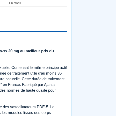
En stock
s-sx 20 mg au meilleur prix du
exuelle. Contenant le même principe actif
durée de traitement utile d'au moins 36
e naturelle. Cette durée de traitement
" en France. Fabriqué par Ajanta
 des normes de haute qualité pour
mille des vasodilatateurs PDE-5. Le
ns les muscles lisses des corps