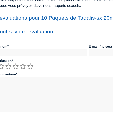
rsque vous prévoyez d'avoir des rapports sexuels.
 évaluations pour 10 Paquets de Tadalis-sx 2
outez votre évaluation
énom*
E-mail (ne sera
luation*
mmentaire*