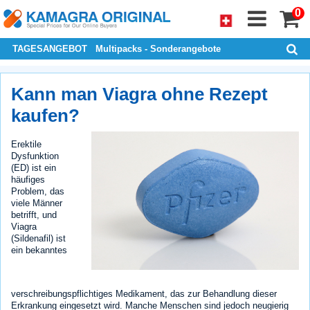
0
TAGESANGEBOT
Multipacks - Sonderangebote
Kann man Viagra ohne Rezept
kaufen?
Erektile
Dysfunktion
(ED) ist ein
häufiges
Problem, das
viele Männer
betrifft, und
Viagra
(Sildenafil) ist
ein bekanntes
verschreibungspflichtiges Medikament, das zur Behandlung dieser
Erkrankung eingesetzt wird. Manche Menschen sind jedoch neugierig