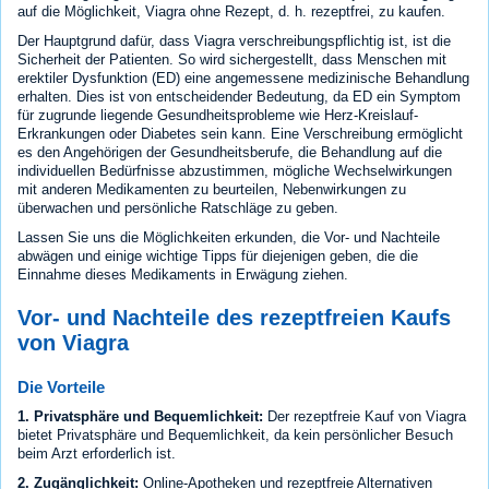
auf die Möglichkeit, Viagra ohne Rezept, d. h. rezeptfrei, zu kaufen.
Der Hauptgrund dafür, dass Viagra verschreibungspflichtig ist, ist die
Sicherheit der Patienten. So wird sichergestellt, dass Menschen mit
erektiler Dysfunktion (ED) eine angemessene medizinische Behandlung
erhalten. Dies ist von entscheidender Bedeutung, da ED ein Symptom
für zugrunde liegende Gesundheitsprobleme wie Herz-Kreislauf-
Erkrankungen oder Diabetes sein kann. Eine Verschreibung ermöglicht
es den Angehörigen der Gesundheitsberufe, die Behandlung auf die
individuellen Bedürfnisse abzustimmen, mögliche Wechselwirkungen
mit anderen Medikamenten zu beurteilen, Nebenwirkungen zu
überwachen und persönliche Ratschläge zu geben.
Lassen Sie uns die Möglichkeiten erkunden, die Vor- und Nachteile
abwägen und einige wichtige Tipps für diejenigen geben, die die
Einnahme dieses Medikaments in Erwägung ziehen.
Vor- und Nachteile des rezeptfreien Kaufs
von Viagra
Die Vorteile
1. Privatsphäre und Bequemlichkeit:
Der rezeptfreie Kauf von Viagra
bietet Privatsphäre und Bequemlichkeit, da kein persönlicher Besuch
beim Arzt erforderlich ist.
2. Zugänglichkeit:
Online-Apotheken und rezeptfreie Alternativen