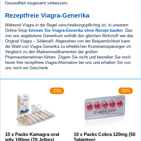
Gesundheit insgesamt verbessern.
Rezeptfreie Viagra-Generika
Während Viagra in der Regel verschreibungspflichtig ist, in unserem
Online-Shop
können Sie Viagra-Generika ohne Rezept kaufen
. Das
von uns angebotene Generikum enthält den gleichen Wirkstoff wie das
Original Viagra – Sildenafil. Abgesehen von der Bequemlichkeit kann
die Wahl von Viagra Generika zu erheblichen Kosteneinsparungen im
Vergleich zu den Markenmedikamenten der großen
Pharmaunternehmen führen. Zögern Sie nicht und bestellen Sie noch
heute Ihre rezeptfreie Viagra-Alternative bei uns und erhalten Sie von
uns noch ein Geschenk.
-23%
-59%
10 x Packs Kamagra oral
10 x Packs Cobra 120mg (50
jelly 100mg (70 Jellies)
Tabletten)