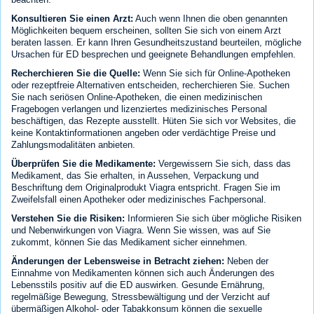
Konsultieren Sie einen Arzt:
Auch wenn Ihnen die oben genannten
Möglichkeiten bequem erscheinen, sollten Sie sich von einem Arzt
beraten lassen. Er kann Ihren Gesundheitszustand beurteilen, mögliche
Ursachen für ED besprechen und geeignete Behandlungen empfehlen.
Recherchieren Sie die Quelle:
Wenn Sie sich für Online-Apotheken
oder rezeptfreie Alternativen entscheiden, recherchieren Sie. Suchen
Sie nach seriösen Online-Apotheken, die einen medizinischen
Fragebogen verlangen und lizenziertes medizinisches Personal
beschäftigen, das Rezepte ausstellt. Hüten Sie sich vor Websites, die
keine Kontaktinformationen angeben oder verdächtige Preise und
Zahlungsmodalitäten anbieten.
Überprüfen Sie die Medikamente:
Vergewissern Sie sich, dass das
Medikament, das Sie erhalten, in Aussehen, Verpackung und
Beschriftung dem Originalprodukt Viagra entspricht. Fragen Sie im
Zweifelsfall einen Apotheker oder medizinisches Fachpersonal.
Verstehen Sie die Risiken:
Informieren Sie sich über mögliche Risiken
und Nebenwirkungen von Viagra. Wenn Sie wissen, was auf Sie
zukommt, können Sie das Medikament sicher einnehmen.
Änderungen der Lebensweise in Betracht ziehen:
Neben der
Einnahme von Medikamenten können sich auch Änderungen des
Lebensstils positiv auf die ED auswirken. Gesunde Ernährung,
regelmäßige Bewegung, Stressbewältigung und der Verzicht auf
übermäßigen Alkohol- oder Tabakkonsum können die sexuelle