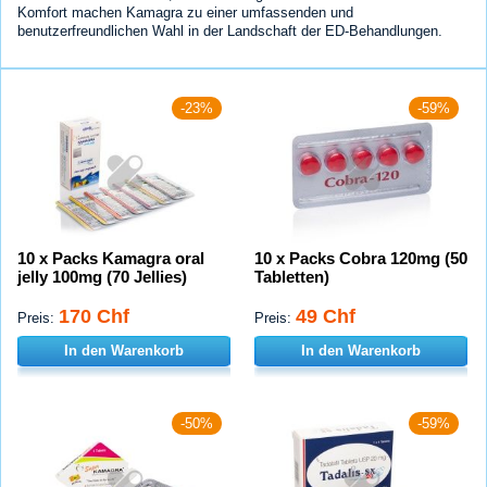
Komfort machen Kamagra zu einer umfassenden und
benutzerfreundlichen Wahl in der Landschaft der ED-Behandlungen.
-23%
-59%
10 x Packs Kamagra oral
10 x Packs Cobra 120mg (50
jelly 100mg (70 Jellies)
Tabletten)
170 Chf
49 Chf
Preis:
Preis:
In den Warenkorb
In den Warenkorb
-50%
-59%