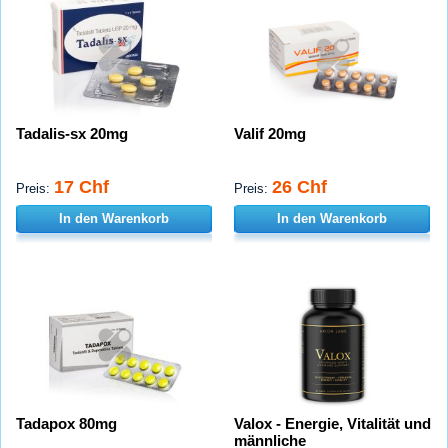
Tadalis-sx 20mg
Valif 20mg
17 Chf
26 Chf
Preis:
Preis:
In den Warenkorb
In den Warenkorb
Tadapox 80mg
Valox - Energie, Vitalität und
männliche