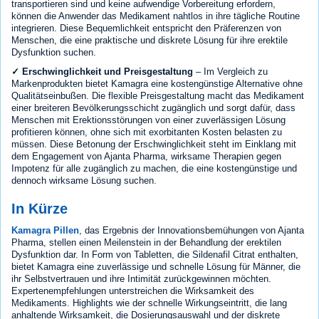
transportieren sind und keine aufwendige Vorbereitung erfordern,
können die Anwender das Medikament nahtlos in ihre tägliche Routine
integrieren. Diese Bequemlichkeit entspricht den Präferenzen von
Menschen, die eine praktische und diskrete Lösung für ihre erektile
Dysfunktion suchen.
✓ Erschwinglichkeit und Preisgestaltung
– Im Vergleich zu
Markenprodukten bietet Kamagra eine kostengünstige Alternative ohne
Qualitätseinbußen. Die flexible Preisgestaltung macht das Medikament
einer breiteren Bevölkerungsschicht zugänglich und sorgt dafür, dass
Menschen mit Erektionsstörungen von einer zuverlässigen Lösung
profitieren können, ohne sich mit exorbitanten Kosten belasten zu
müssen. Diese Betonung der Erschwinglichkeit steht im Einklang mit
dem Engagement von Ajanta Pharma, wirksame Therapien gegen
Impotenz für alle zugänglich zu machen, die eine kostengünstige und
dennoch wirksame Lösung suchen.
In Kürze
Kamagra Pillen
, das Ergebnis der Innovationsbemühungen von Ajanta
Pharma, stellen einen Meilenstein in der Behandlung der erektilen
Dysfunktion dar. In Form von Tabletten, die Sildenafil Citrat enthalten,
bietet Kamagra eine zuverlässige und schnelle Lösung für Männer, die
ihr Selbstvertrauen und ihre Intimität zurückgewinnen möchten.
Expertenempfehlungen unterstreichen die Wirksamkeit des
Medikaments. Highlights wie der schnelle Wirkungseintritt, die lang
anhaltende Wirksamkeit, die Dosierungsauswahl und der diskrete