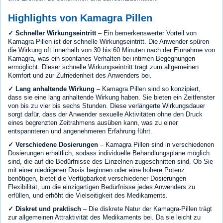
Highlights von Kamagra Pillen
✓ Schneller Wirkungseintritt
– Ein bemerkenswerter Vorteil von
Kamagra Pillen ist der schnelle Wirkungseintritt. Die Anwender spüren
die Wirkung oft innerhalb von 30 bis 60 Minuten nach der Einnahme von
Kamagra, was ein spontanes Verhalten bei intimen Begegnungen
ermöglicht. Dieser schnelle Wirkungseintritt trägt zum allgemeinen
Komfort und zur Zufriedenheit des Anwenders bei.
✓ Lang anhaltende Wirkung
– Kamagra Pillen sind so konzipiert,
dass sie eine lang anhaltende Wirkung haben. Sie bieten ein Zeitfenster
von bis zu vier bis sechs Stunden. Diese verlängerte Wirkungsdauer
sorgt dafür, dass der Anwender sexuelle Aktivitäten ohne den Druck
eines begrenzten Zeitrahmens ausüben kann, was zu einer
entspannteren und angenehmeren Erfahrung führt.
✓ Verschiedene Dosierungen
– Kamagra Pillen sind in verschiedenen
Dosierungen erhältlich, sodass individuelle Behandlungspläne möglich
sind, die auf die Bedürfnisse des Einzelnen zugeschnitten sind. Ob Sie
mit einer niedrigeren Dosis beginnen oder eine höhere Potenz
benötigen, bietet die Verfügbarkeit verschiedener Dosierungen
Flexibilität, um die einzigartigen Bedürfnisse jedes Anwenders zu
erfüllen, und erhöht die Vielseitigkeit des Medikaments.
✓ Diskret und praktisch
– Die diskrete Natur der Kamagra-Pillen trägt
zur allgemeinen Attraktivität des Medikaments bei. Da sie leicht zu