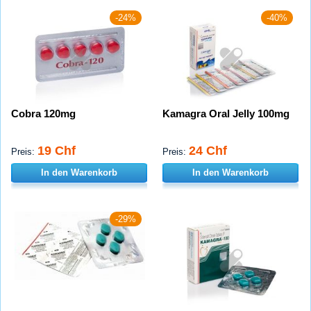
-24%
-40%
Cobra 120mg
Kamagra Oral Jelly 100mg
19 Chf
24 Chf
Preis:
Preis:
In den Warenkorb
In den Warenkorb
-29%