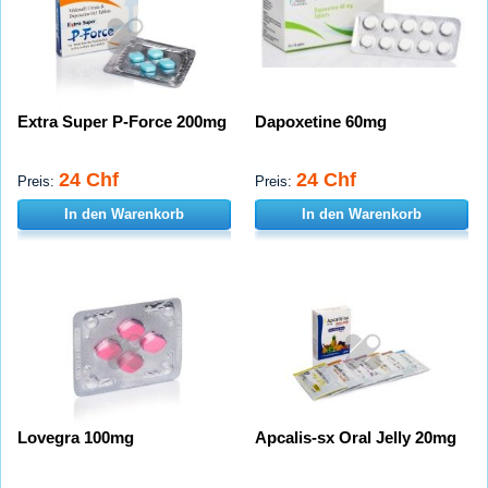
Extra Super P-Force 200mg
Dapoxetine 60mg
24 Chf
24 Chf
Preis:
Preis:
In den Warenkorb
In den Warenkorb
Lovegra 100mg
Apcalis-sx Oral Jelly 20mg