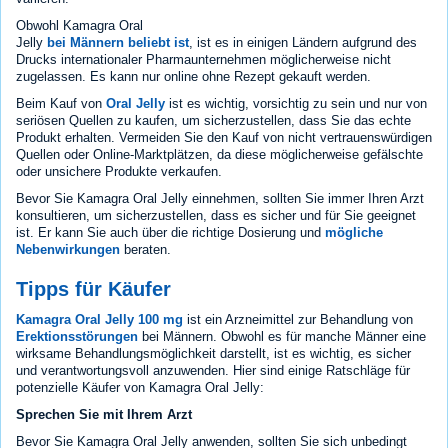
Obwohl Kamagra Oral
Jelly
bei Männern beliebt ist
, ist es in einigen Ländern aufgrund des
Drucks internationaler Pharmaunternehmen möglicherweise nicht
zugelassen. Es kann nur online ohne Rezept gekauft werden.
Beim Kauf von
Oral Jelly
ist es wichtig, vorsichtig zu sein und nur von
seriösen Quellen zu kaufen, um sicherzustellen, dass Sie das echte
Produkt erhalten. Vermeiden Sie den Kauf von nicht vertrauenswürdigen
Quellen oder Online-Marktplätzen, da diese möglicherweise gefälschte
oder unsichere Produkte verkaufen.
Bevor Sie Kamagra Oral Jelly einnehmen, sollten Sie immer Ihren Arzt
konsultieren, um sicherzustellen, dass es sicher und für Sie geeignet
ist. Er kann Sie auch über die richtige Dosierung und
mögliche
Nebenwirkungen
beraten.
Tipps für Käufer
Kamagra Oral Jelly 100 mg
ist ein Arzneimittel zur Behandlung von
Erektionsstörungen
bei Männern. Obwohl es für manche Männer eine
wirksame Behandlungsmöglichkeit darstellt, ist es wichtig, es sicher
und verantwortungsvoll anzuwenden. Hier sind einige Ratschläge für
potenzielle Käufer von Kamagra Oral Jelly:
Sprechen Sie mit Ihrem Arzt
Bevor Sie Kamagra Oral Jelly anwenden, sollten Sie sich unbedingt