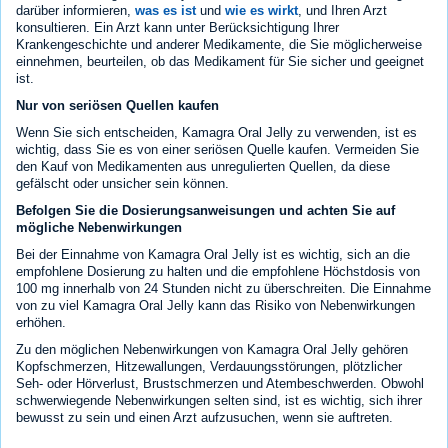
darüber informieren,
was es ist
und
wie es wirkt
, und Ihren Arzt
konsultieren. Ein Arzt kann unter Berücksichtigung Ihrer
Krankengeschichte und anderer Medikamente, die Sie möglicherweise
einnehmen, beurteilen, ob das Medikament für Sie sicher und geeignet
ist.
Nur von seriösen Quellen kaufen
Wenn Sie sich entscheiden, Kamagra Oral Jelly zu verwenden, ist es
wichtig, dass Sie es von einer seriösen Quelle kaufen. Vermeiden Sie
den Kauf von Medikamenten aus unregulierten Quellen, da diese
gefälscht oder unsicher sein können.
Befolgen Sie die Dosierungsanweisungen und achten Sie auf
mögliche Nebenwirkungen
Bei der Einnahme von Kamagra Oral Jelly ist es wichtig, sich an die
empfohlene Dosierung zu halten und die empfohlene Höchstdosis von
100 mg innerhalb von 24 Stunden nicht zu überschreiten. Die Einnahme
von zu viel Kamagra Oral Jelly kann das Risiko von Nebenwirkungen
erhöhen.
Zu den möglichen Nebenwirkungen von Kamagra Oral Jelly gehören
Kopfschmerzen, Hitzewallungen, Verdauungsstörungen, plötzlicher
Seh- oder Hörverlust, Brustschmerzen und Atembeschwerden. Obwohl
schwerwiegende Nebenwirkungen selten sind, ist es wichtig, sich ihrer
bewusst zu sein und einen Arzt aufzusuchen, wenn sie auftreten.