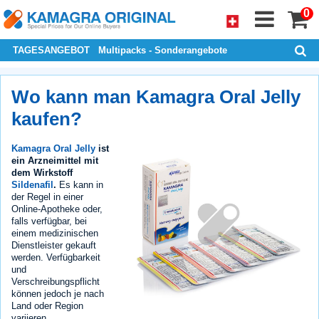
0
TAGESANGEBOT
Multipacks - Sonderangebote
Wo kann man Kamagra Oral Jelly
kaufen?
Kamagra Oral Jelly
ist
ein Arzneimittel mit
dem Wirkstoff
Sildenafil
.
Es kann in
der Regel in einer
Online-Apotheke oder,
falls verfügbar, bei
einem medizinischen
Dienstleister gekauft
werden. Verfügbarkeit
und
Verschreibungspflicht
können jedoch je nach
Land oder Region
variieren.