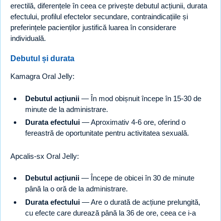
erectilă, diferențele în ceea ce privește debutul acțiunii, durata
efectului, profilul efectelor secundare, contraindicațiile și
preferințele pacienților justifică luarea în considerare
individuală.
Debutul și durata
Kamagra Oral Jelly:
Debutul acțiunii
— În mod obișnuit începe în 15-30 de
minute de la administrare.
Durata efectului
— Aproximativ 4-6 ore, oferind o
fereastră de oportunitate pentru activitatea sexuală.
Apcalis-sx Oral Jelly:
Debutul acțiunii
— Începe de obicei în 30 de minute
până la o oră de la administrare.
Durata efectului
— Are o durată de acțiune prelungită,
cu efecte care durează până la 36 de ore, ceea ce i-a