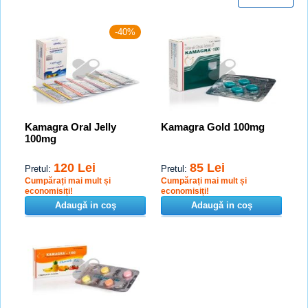
-40%
Kamagra Oral Jelly
Kamagra Gold 100mg
100mg
120 Lei
85 Lei
Pretul:
Pretul:
Cumpărați mai mult și
Cumpărați mai mult și
economisiți!
economisiți!
Adaugă in coş
Adaugă in coş