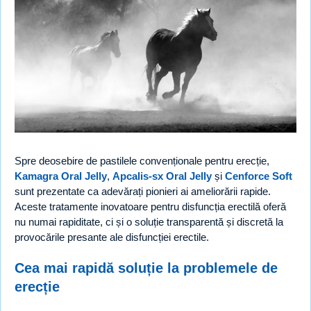
Spre deosebire de pastilele convenționale pentru erecție,
Kamagra Oral Jelly
,
Apcalis-sx Oral Jelly
și
Cenforce Soft
sunt prezentate ca adevărați pionieri ai ameliorării rapide.
Aceste tratamente inovatoare pentru disfuncția erectilă oferă
nu numai rapiditate, ci și o soluție transparentă și discretă la
provocările presante ale disfuncției erectile.
Cea mai rapidă soluție la problemele de
erecție