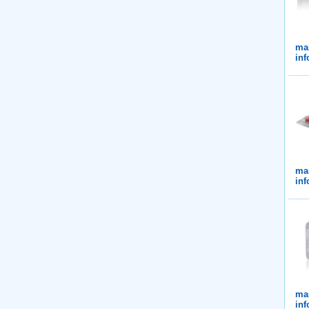
ma
inf
ma
inf
ma
inf