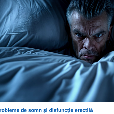
robleme de somn și disfuncție erectilă