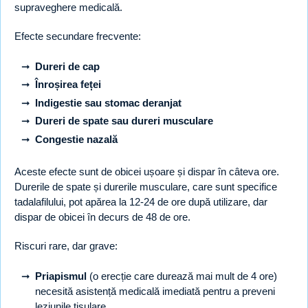
supraveghere medicală.
Efecte secundare frecvente:
Dureri de cap
Înroșirea feței
Indigestie sau stomac deranjat
Dureri de spate sau dureri musculare
Congestie nazală
Aceste efecte sunt de obicei ușoare și dispar în câteva ore.
Durerile de spate și durerile musculare, care sunt specifice
tadalafilului, pot apărea la 12-24 de ore după utilizare, dar
dispar de obicei în decurs de 48 de ore.
Riscuri rare, dar grave:
Priapismul
(o erecție care durează mai mult de 4 ore)
necesită asistență medicală imediată pentru a preveni
leziunile tisulare.