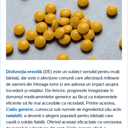
Disfuncția erectilă
(DE) este un subiect sensibil pentru mulți
bărbați, dar este o afecțiune comună care afectează milioane
de oameni din întreaga lume și are adesea un impact asupra
încrederii și relațiilor. Din fericire, progresele înregistrate în
domeniul medicamentelor generice au făcut ca tratamentele
eficiente să fie mai accesibile ca niciodată. Printre acestea,
Cialis generic
, cunoscut sub numele de ingredientul său activ
tadalafil
, a devenit o alegere populară pentru bărbații care
caută o soluție fiabilă. Oferind aceeași eficacitate ca versiunea