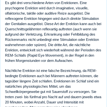
Es gibt drei verschiedene Arten von Erektionen. Eine
psychogene Erektion wird durch imaginative, visuelle,
olfaktorische, taktile oder auditive Reize ausgelöst. Die
reflexogene Erektion hingegen wird durch direkte Stimulation
der Genitalien ausgelöst. Diese Art der Erektion kann auch bei
Querschnittsgelähmten reflexartig auftreten (auch wenn sie
aufgrund der Verletzung, Erkrankung oder Fehlbildung des
Rückenmarks nicht unbedingt eine Stimulation oder Erektion
wahrnehmen oder spüren). Die dritte Art, die nächtliche
Erektion, entwickelt sich wiederholt während der Perioden des
REM-Schlafs (Rapid Eye Movement), in der Regel in den
frühen Morgenstunden vor dem Aufwachen.
Nächtliche Erektion ist eine falsche Bezeichnung, da REM-
bedingte Erektionen auch bei Männern auftreten können, die
tagsüber längere Zeit schlafen. Erektionen im Schlaf sind ein
natürliches physiologisches Mittel, um das
Schwellkörpergewebe gut mit Sauerstoff zu versorgen. Sie
treten zwei- bis fünfmal pro Nacht auf und dauern jeweils etwa
20 Minuten, wobei Anzahl, Dauer und Intensität mit