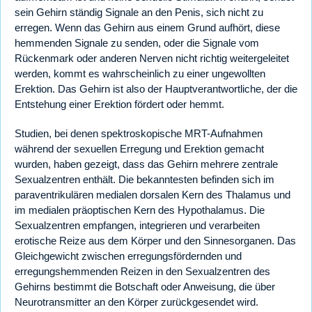
sein Gehirn ständig Signale an den Penis, sich nicht zu
erregen. Wenn das Gehirn aus einem Grund aufhört, diese
hemmenden Signale zu senden, oder die Signale vom
Rückenmark oder anderen Nerven nicht richtig weitergeleitet
werden, kommt es wahrscheinlich zu einer ungewollten
Erektion. Das Gehirn ist also der Hauptverantwortliche, der die
Entstehung einer Erektion fördert oder hemmt.
Studien, bei denen spektroskopische MRT-Aufnahmen
während der sexuellen Erregung und Erektion gemacht
wurden, haben gezeigt, dass das Gehirn mehrere zentrale
Sexualzentren enthält. Die bekanntesten befinden sich im
paraventrikulären medialen dorsalen Kern des Thalamus und
im medialen präoptischen Kern des Hypothalamus. Die
Sexualzentren empfangen, integrieren und verarbeiten
erotische Reize aus dem Körper und den Sinnesorganen. Das
Gleichgewicht zwischen erregungsfördernden und
erregungshemmenden Reizen in den Sexualzentren des
Gehirns bestimmt die Botschaft oder Anweisung, die über
Neurotransmitter an den Körper zurückgesendet wird.