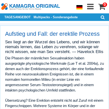
0
TAGESANGEBOT
Multipacks - Sonderangebote
Aufstieg und Fall: der erektile Prozess
Sex liegt an der Wurzel des Lebens, und wir können
niemals lernen, das Leben zu verehren, solange wir
nicht wissen, wie man Sex versteht. — Havelock Ellis
Die Phasen der männlichen Sexualreaktion haben
ausgeprägte physiologische Merkmale (Lue T et al. 2004a), zu
denen auch der Erektionsprozess gehört, der eine fortlaufende
Reihe von neurovaskulären Ereignissen ist, die in einem
normalen hormonellen Milieu (in erster Linie ein
angemessener Serum-Testosteronspiegel) und in einem
intakten psychologischen Umfeld stattfinden.
Übersetzung? Eine Erektion entsteht nicht auf Zuruf mit einem
Fingerschnippen. Mehrere Systeme im Körper und in der