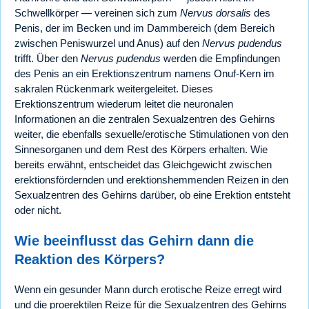
Schwellkörper — vereinen sich zum
Nervus dorsalis
des
Penis, der im Becken und im Dammbereich (dem Bereich
zwischen Peniswurzel und Anus) auf den
Nervus pudendus
trifft. Über den
Nervus pudendus
werden die Empfindungen
des Penis an ein Erektionszentrum namens Onuf-Kern im
sakralen Rückenmark weitergeleitet. Dieses
Erektionszentrum wiederum leitet die neuronalen
Informationen an die zentralen Sexualzentren des Gehirns
weiter, die ebenfalls sexuelle/erotische Stimulationen von den
Sinnesorganen und dem Rest des Körpers erhalten. Wie
bereits erwähnt, entscheidet das Gleichgewicht zwischen
erektionsfördernden und erektionshemmenden Reizen in den
Sexualzentren des Gehirns darüber, ob eine Erektion entsteht
oder nicht.
Wie beeinflusst das Gehirn dann die
Reaktion des Körpers?
Wenn ein gesunder Mann durch erotische Reize erregt wird
und die proerektilen Reize für die Sexualzentren des Gehirns