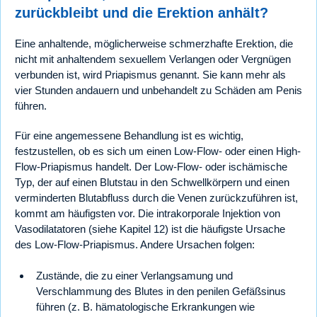
zurückbleibt und die Erektion anhält?
Eine anhaltende, möglicherweise schmerzhafte Erektion, die
nicht mit anhaltendem sexuellem Verlangen oder Vergnügen
verbunden ist, wird Priapismus genannt. Sie kann mehr als
vier Stunden andauern und unbehandelt zu Schäden am Penis
führen.
Für eine angemessene Behandlung ist es wichtig,
festzustellen, ob es sich um einen Low-Flow- oder einen High-
Flow-Priapismus handelt. Der Low-Flow- oder ischämische
Typ, der auf einen Blutstau in den Schwellkörpern und einen
verminderten Blutabfluss durch die Venen zurückzuführen ist,
kommt am häufigsten vor. Die intrakorporale Injektion von
Vasodilatatoren (siehe Kapitel 12) ist die häufigste Ursache
des Low-Flow-Priapismus. Andere Ursachen folgen:
Zustände, die zu einer Verlangsamung und
Verschlammung des Blutes in den penilen Gefäßsinus
führen (z. B. hämatologische Erkrankungen wie