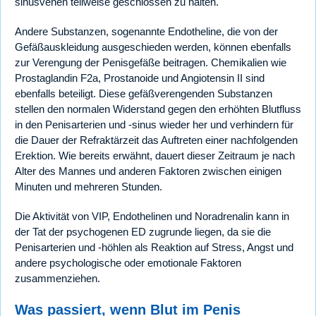
sinusvenen teilweise geschlossen zu halten.
Andere Substanzen, sogenannte Endotheline, die von der
Gefäßauskleidung ausgeschieden werden, können ebenfalls
zur Verengung der Penisgefäße beitragen. Chemikalien wie
Prostaglandin F2a, Prostanoide und Angiotensin II sind
ebenfalls beteiligt. Diese gefäßverengenden Substanzen
stellen den normalen Widerstand gegen den erhöhten Blutfluss
in den Penisarterien und -sinus wieder her und verhindern für
die Dauer der Refraktärzeit das Auftreten einer nachfolgenden
Erektion. Wie bereits erwähnt, dauert dieser Zeitraum je nach
Alter des Mannes und anderen Faktoren zwischen einigen
Minuten und mehreren Stunden.
Die Aktivität von VIP, Endothelinen und Noradrenalin kann in
der Tat der psychogenen ED zugrunde liegen, da sie die
Penisarterien und -höhlen als Reaktion auf Stress, Angst und
andere psychologische oder emotionale Faktoren
zusammenziehen.
Was passiert, wenn Blut im Penis