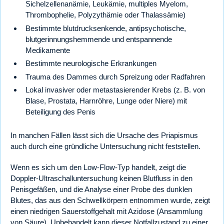
Sichelzellenanämie, Leukämie, multiples Myelom,
Thrombophelie, Polyzythämie oder Thalassämie)
Bestimmte blutdrucksenkende, antipsychotische,
blutgerinnungshemmende und entspannende
Medikamente
Bestimmte neurologische Erkrankungen
Trauma des Dammes durch Spreizung oder Radfahren
Lokal invasiver oder metastasierender Krebs (z. B. von
Blase, Prostata, Harnröhre, Lunge oder Niere) mit
Beteiligung des Penis
In manchen Fällen lässt sich die Ursache des Priapismus
auch durch eine gründliche Untersuchung nicht feststellen.
Wenn es sich um den Low-Flow-Typ handelt, zeigt die
Doppler-Ultraschalluntersuchung keinen Blutfluss in den
Penisgefäßen, und die Analyse einer Probe des dunklen
Blutes, das aus den Schwellkörpern entnommen wurde, zeigt
einen niedrigen Sauerstoffgehalt mit Azidose (Ansammlung
von Säure). Unbehandelt kann dieser Notfallzustand zu einer