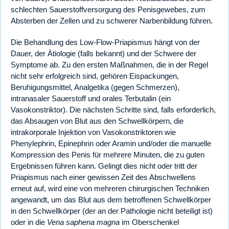
schlechten Sauerstoffversorgung des Penisgewebes, zum
Absterben der Zellen und zu schwerer Narbenbildung führen.
Die Behandlung des Low-Flow-Priapismus hängt von der
Dauer, der Ätiologie (falls bekannt) und der Schwere der
Symptome ab. Zu den ersten Maßnahmen, die in der Regel
nicht sehr erfolgreich sind, gehören Eispackungen,
Beruhigungsmittel, Analgetika (gegen Schmerzen),
intranasaler Sauerstoff und orales Terbutalin (ein
Vasokonstriktor). Die nächsten Schritte sind, falls erforderlich,
das Absaugen von Blut aus den Schwellkörpern, die
intrakorporale Injektion von Vasokonstriktoren wie
Phenylephrin, Epinephrin oder Aramin und/oder die manuelle
Kompression des Penis für mehrere Minuten, die zu guten
Ergebnissen führen kann. Gelingt dies nicht oder tritt der
Priapismus nach einer gewissen Zeit des Abschwellens
erneut auf, wird eine von mehreren chirurgischen Techniken
angewandt, um das Blut aus dem betroffenen Schwellkörper
in den Schwellkörper (der an der Pathologie nicht beteiligt ist)
oder in die
Vena saphena magna
im Oberschenkel