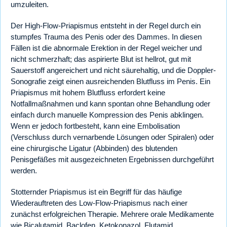
umzuleiten.
Der High-Flow-Priapismus entsteht in der Regel durch ein
stumpfes Trauma des Penis oder des Dammes. In diesen
Fällen ist die abnormale Erektion in der Regel weicher und
nicht schmerzhaft; das aspirierte Blut ist hellrot, gut mit
Sauerstoff angereichert und nicht säurehaltig, und die Doppler-
Sonografie zeigt einen ausreichenden Blutfluss im Penis. Ein
Priapismus mit hohem Blutfluss erfordert keine
Notfallmaßnahmen und kann spontan ohne Behandlung oder
einfach durch manuelle Kompression des Penis abklingen.
Wenn er jedoch fortbesteht, kann eine Embolisation
(Verschluss durch vernarbende Lösungen oder Spiralen) oder
eine chirurgische Ligatur (Abbinden) des blutenden
Penisgefäßes mit ausgezeichneten Ergebnissen durchgeführt
werden.
Stotternder Priapismus ist ein Begriff für das häufige
Wiederauftreten des Low-Flow-Priapismus nach einer
zunächst erfolgreichen Therapie. Mehrere orale Medikamente
wie Bicalutamid, Baclofen, Ketokonazol, Flutamid,