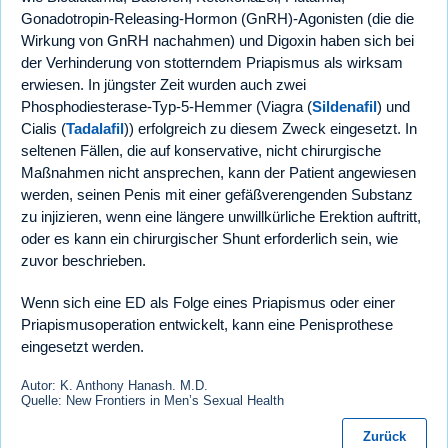
Gonadotropin-Releasing-Hormon (GnRH)-Agonisten (die die
Wirkung von GnRH nachahmen) und Digoxin haben sich bei
der Verhinderung von stotterndem Priapismus als wirksam
erwiesen. In jüngster Zeit wurden auch zwei
Phosphodiesterase-Typ-5-Hemmer (Viagra (
Sildenafil
) und
Cialis (
Tadalafil
)) erfolgreich zu diesem Zweck eingesetzt. In
seltenen Fällen, die auf konservative, nicht chirurgische
Maßnahmen nicht ansprechen, kann der Patient angewiesen
werden, seinen Penis mit einer gefäßverengenden Substanz
zu injizieren, wenn eine längere unwillkürliche Erektion auftritt,
oder es kann ein chirurgischer Shunt erforderlich sein, wie
zuvor beschrieben.
Wenn sich eine ED als Folge eines Priapismus oder einer
Priapismusoperation entwickelt, kann eine Penisprothese
eingesetzt werden.
Autor: K. Anthony Hanash. M.D.
Quelle: New Frontiers in Men’s Sexual Health
Zurück