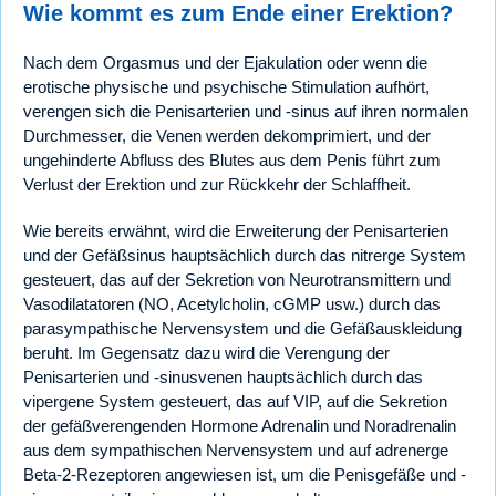
Wie kommt es zum Ende einer Erektion?
Nach dem Orgasmus und der Ejakulation oder wenn die
erotische physische und psychische Stimulation aufhört,
verengen sich die Penisarterien und -sinus auf ihren normalen
Durchmesser, die Venen werden dekomprimiert, und der
ungehinderte Abfluss des Blutes aus dem Penis führt zum
Verlust der Erektion und zur Rückkehr der Schlaffheit.
Wie bereits erwähnt, wird die Erweiterung der Penisarterien
und der Gefäßsinus hauptsächlich durch das nitrerge System
gesteuert, das auf der Sekretion von Neurotransmittern und
Vasodilatatoren (NO, Acetylcholin, cGMP usw.) durch das
parasympathische Nervensystem und die Gefäßauskleidung
beruht. Im Gegensatz dazu wird die Verengung der
Penisarterien und -sinusvenen hauptsächlich durch das
vipergene System gesteuert, das auf VIP, auf die Sekretion
der gefäßverengenden Hormone Adrenalin und Noradrenalin
aus dem sympathischen Nervensystem und auf adrenerge
Beta-2-Rezeptoren angewiesen ist, um die Penisgefäße und -