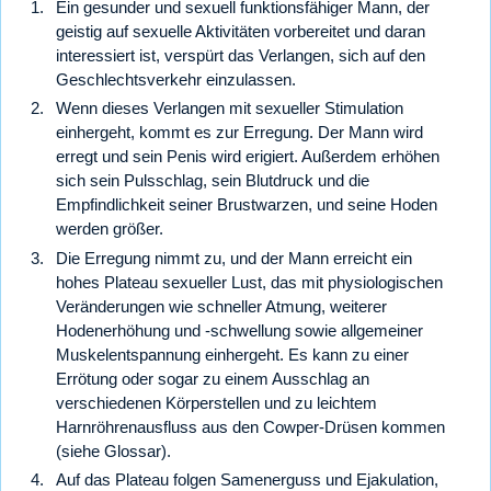
Ein gesunder und sexuell funktionsfähiger Mann, der
geistig auf sexuelle Aktivitäten vorbereitet und daran
interessiert ist, verspürt das Verlangen, sich auf den
Geschlechtsverkehr einzulassen.
Wenn dieses Verlangen mit sexueller Stimulation
einhergeht, kommt es zur Erregung. Der Mann wird
erregt und sein Penis wird erigiert. Außerdem erhöhen
sich sein Pulsschlag, sein Blutdruck und die
Empfindlichkeit seiner Brustwarzen, und seine Hoden
werden größer.
Die Erregung nimmt zu, und der Mann erreicht ein
hohes Plateau sexueller Lust, das mit physiologischen
Veränderungen wie schneller Atmung, weiterer
Hodenerhöhung und -schwellung sowie allgemeiner
Muskelentspannung einhergeht. Es kann zu einer
Errötung oder sogar zu einem Ausschlag an
verschiedenen Körperstellen und zu leichtem
Harnröhrenausfluss aus den Cowper-Drüsen kommen
(siehe Glossar).
Auf das Plateau folgen Samenerguss und Ejakulation,