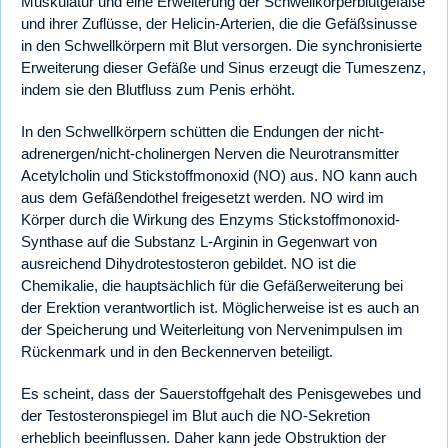
Muskulatur und eine Erweiterung der Schwellkörperblutgefäße
und ihrer Zuflüsse, der Helicin-Arterien, die die Gefäßsinusse
in den Schwellkörpern mit Blut versorgen. Die synchronisierte
Erweiterung dieser Gefäße und Sinus erzeugt die Tumeszenz,
indem sie den Blutfluss zum Penis erhöht.
In den Schwellkörpern schütten die Endungen der nicht-
adrenergen/nicht-cholinergen Nerven die Neurotransmitter
Acetylcholin und Stickstoffmonoxid (NO) aus. NO kann auch
aus dem Gefäßendothel freigesetzt werden. NO wird im
Körper durch die Wirkung des Enzyms Stickstoffmonoxid-
Synthase auf die Substanz L-Arginin in Gegenwart von
ausreichend Dihydrotestosteron gebildet. NO ist die
Chemikalie, die hauptsächlich für die Gefäßerweiterung bei
der Erektion verantwortlich ist. Möglicherweise ist es auch an
der Speicherung und Weiterleitung von Nervenimpulsen im
Rückenmark und in den Beckennerven beteiligt.
Es scheint, dass der Sauerstoffgehalt des Penisgewebes und
der Testosteronspiegel im Blut auch die NO-Sekretion
erheblich beeinflussen. Daher kann jede Obstruktion der