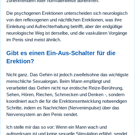
zunehmendem Alter normalerweise abnehmen.
Die psychogenen Erektionen unterscheiden sich neurologisch
von den reflexogenen und nächtlichen Erektionen, was ihre
Einleitung und Aufrechterhaltung betrifft, aber der endgültige
neurologische Weg ist derselbe, und die vaskulären Vorgänge
im Penis sind meist ähnlich.
Gibt es einen Ein-Aus-Schalter für die
Erektion?
Nicht ganz. Das Gehirn ist jedoch zweifelsohne das wichtigste
menschliche Sexualorgan. Beim Mann empfängt und
verarbeitet das Gehirn nicht nur erotische Reize-Berührung,
Sehen, Hören, Riechen, Schmecken und Denken -, sondern
koordiniert auch die für die Erektionsentwicklung notwendigen
Schritte, indem es Nachrichten (Nervenimpulse) über das
Nervensystem an den Penis sendet.
Ich stelle mir das so vor: Wenn ein Mann wach und
aufmerksam ist und keine sexuelle Stimulation erfährt, sendet