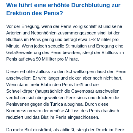
Wie führt eine erhöhte Durchblutung zur
Erektion des Penis?
Vor der Erregung, wenn der Penis völlig schlaff ist und seine
Arterien und Nebenhöhlen zusammengezogen sind, ist der
Blutfluss im Penis gering und beträgt etwa 1–2 Milliliter pro
Minute. Wenn jedoch sexuelle Stimulation und Erregung eine
Gefäßerweiterung des Penis bewirken, steigt der Blutfluss im
Penis auf etwa 90 Milliliter pro Minute.
Dieser erhöhte Zufluss zu den Schwellkörpern lässt den Penis
anschwellen: Er wird länger und dicker, aber noch nicht hart.
Wenn dann mehr Blut in den Penis fließt und die
Schwellkörper (hauptsächlich die Cavernosa) anschwellen,
verdichten sich die geweiteten Penissinus und drücken die
Penisvenen gegen die Tunica albuginea. Durch diese
Kompression wird der venöse Abfluss des Penis drastisch
reduziert und das Blut im Penis eingeschlossen.
Da mehr Blut einströmt, als abfließt, steigt der Druck im Penis