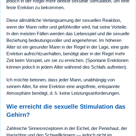
jedoch in der Regel mehr direkte sexuelle Stimulation, um eine
feste Erektion zu bekommen.
Diese allmähliche Verlangsamung der sexuellen Reaktion,
wenn der Mann reifer und gefühlvoller wird, hat seine Vorteile.
In den meisten Fällen werden das Liebesspiel und die sexuelle
Beziehung bedeutungsvoller und angenehmer. Im höheren
Alter ist ein gesunder Mann in der Regel in der Lage, eine gute
Erektion aufrechtzuerhalten, benötigt aber in der Regel mehr
Zeit beim Vorspiel, um sie zu erreichen. (Spontane Erektionen
können jedoch in jedem Alter während des Schlafs auftreten).
Ich möchte betonen, dass jeder Mann, unabhängig von
seinem Alter, für eine Erektion eine angstfreie, entspannte
Atmosphäre benötigt, d. h. keine Leistungsanforderungen.
Wie erreicht die sexuelle Stimulation das
Gehirn?
Zahlreiche Sinnesrezeptoren in der Eichel, der Penishaut, der
Harnröhre und den Schwellkörpern — jedoch nicht im