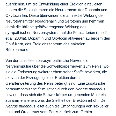
ausreichen, um die Entwicklung einer Erektion einzuleiten,
setzen die Sexualzentren die Neurotransmitter Dopamin und
Oxytocin frei. Diese überwinden die antirektile Wirkung der
Neurotransmitter Noradrenalin und Serotonin und hemmen
damit die übliche gefäßverengende Wirkung des
sympathischen Nervensystems auf die Penisarterien (Lue T
et al. 2004a). Dopamin und Oxytocin aktivieren außerdem den
Onuf-Kern, das Erektionszentrum des sakralen
Rückenmarks.
Von dort aus leiten parasympathische Nerven die
Nervenimpulse über die Schwellkörpernerven zum Penis, wo
sie die Freisetzung weiterer chemischer Stoffe bewirken, die
aktiv an der Erzeugung einer Erektion durch
Gefäßerweiterung des Penis beteiligt sind. Eine zusätzliche
parasympathische Stimulation durch den
Nervus pudendus
bewirkt, dass sich die Schwellkörper umgebenden Muskeln
zusammenziehen, was die Steifheit der Erektion erhöht. Der
Nervus pudendus
leitet auch die Empfindungen von sexueller
Lust und Orgasmus vom Penis zurück zum Gehirn.